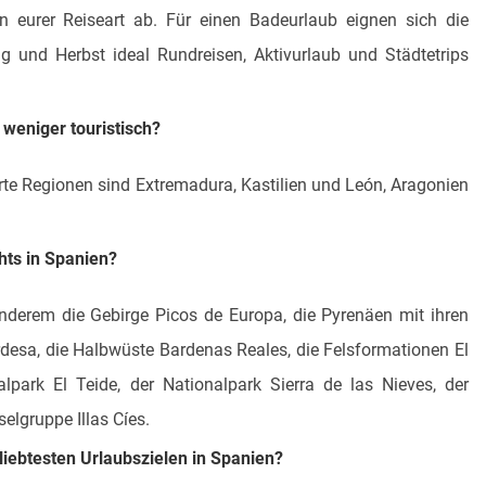
on eurer Reiseart ab. Für einen Badeurlaub eignen sich die
und Herbst ideal Rundreisen, Aktivurlaub und Städtetrips
weniger touristisch?
te Regionen sind Extremadura, Kastilien und León, Aragonien
hts in Spanien?
nderem die Gebirge Picos de Europa, die Pyrenäen mit ihren
rdesa, die Halbwüste Bardenas Reales, die Felsformationen El
lpark El Teide, der Nationalpark Sierra de las Nieves, der
elgruppe Illas Cíes.
iebtesten Urlaubszielen in Spanien?