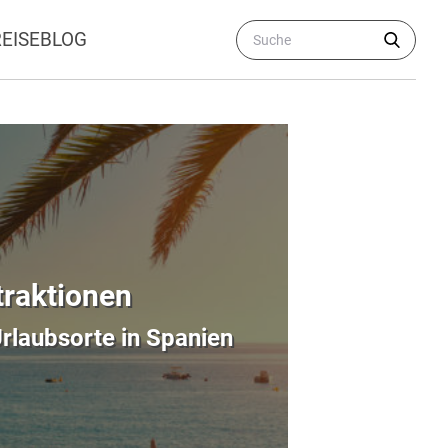
REISEBLOG
traktionen
rlaubsorte in Spanien