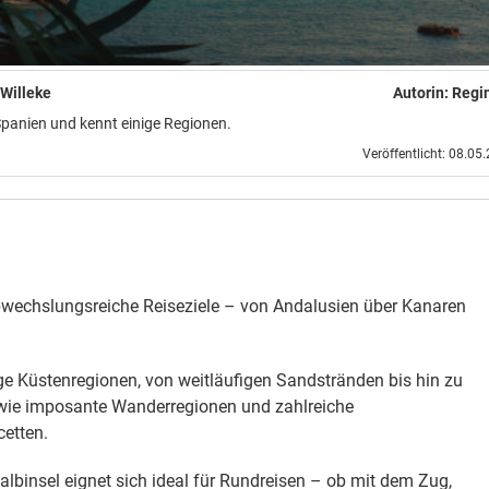
Willeke
Autorin:
Regi
panien und kennt einige Regionen.
Veröffentlicht: 08.05
bwechslungsreiche Reiseziele – von Andalusien über Kanaren
ige Küstenregionen, von weitläufigen Sandstränden bis hin zu
owie imposante Wanderregionen und zahlreiche
cetten.
albinsel eignet sich ideal für Rundreisen – ob mit dem Zug,