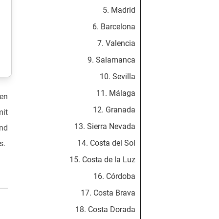
5. Madrid
6. Barcelona
7. Valencia
9. Salamanca
10. Sevilla
11. Málaga
ten
12. Granada
mit
13. Sierra Nevada
und
14. Costa del Sol
s.
15. Costa de la Luz
16. Córdoba
17. Costa Brava
18. Costa Dorada