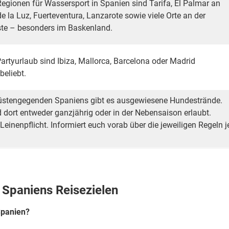
egionen für Wassersport in Spanien sind Tarifa, El Palmar an
e la Luz, Fuerteventura, Lanzarote sowie viele Orte an der
ste – besonders im Baskenland.
Partyurlaub sind Ibiza, Mallorca, Barcelona oder Madrid
beliebt.
Küstengegenden Spaniens gibt es ausgewiesene Hundestrände.
 dort entweder ganzjährig oder in der Nebensaison erlaubt.
 Leinenpflicht. Informiert euch vorab über die jeweiligen Regeln j
 Spaniens Reisezielen
Spanien?