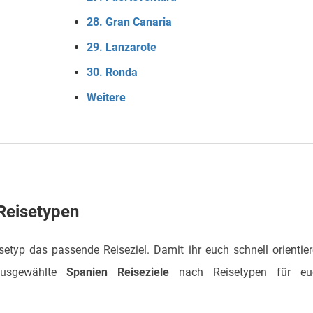
28. Gran Canaria
29. Lanzarote
30. Ronda
Weitere
Reisetypen
isetyp das passende Reiseziel. Damit ihr euch schnell orientie
 ausgewählte
Spanien Reiseziele
nach Reisetypen für eu