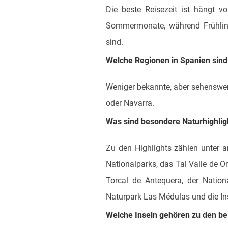
Die beste Reisezeit ist hängt v
Sommermonate, während Frühling 
sind.
Welche Regionen in Spanien sind 
Weniger bekannte, aber sehenswer
oder Navarra.
Was sind besondere Naturhighlig
Zu den Highlights zählen unter a
Nationalparks, das Tal Valle de O
Torcal de Antequera, der Nationa
Naturpark Las Médulas und die Ins
Welche Inseln gehören zu den bel