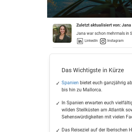
Zuletzt aktualisiert von:
Jana 
Jana war schon mehrmals in S
LinkedIn
Instagram
Das Wichtigste in Kürze
Spanien
bietet euch ganzjährig a
bis hin zu Mallorca.
In Spanien erwarten euch vielfält
wilden Steilküsten am Atlantik s
Sehenswürdigkeiten mit vielen Fa
Das Reiseziel auf der Iberischen H