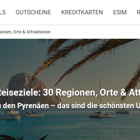
LS
GUTSCHEINE
KREDITKARTEN
ESIM
gionen, Orte & Attraktionen
eiseziele: 30 Regionen, Orte & At
u den Pyrenäen – das sind die schönsten U