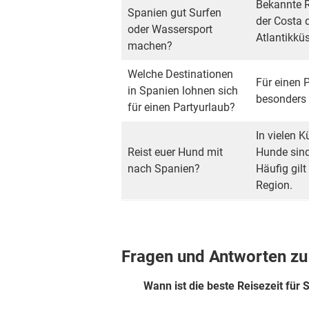
Bekannte R
Spanien gut Surfen
der Costa d
oder Wassersport
Atlantikkü
machen?
Welche Destinationen
Für einen 
in Spanien lohnen sich
besonders 
für einen Partyurlaub?
In vielen 
Reist euer Hund mit
Hunde sind
nach Spanien?
Häufig gilt
Region.
Fragen und Antworten zu
Wann ist die beste Reisezeit für 