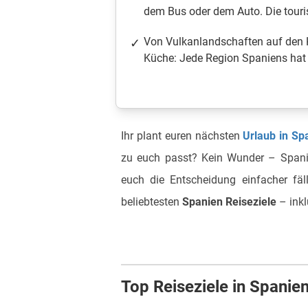
dem Bus oder dem Auto. Die touris
Von Vulkanlandschaften auf den K
Küche: Jede Region Spaniens hat 
Ihr plant euren nächsten
Urlaub in Sp
zu euch passt? Kein Wunder – Spanie
euch die Entscheidung einfacher fäll
beliebtesten
Spanien Reiseziele
– inkl
Top Reiseziele in Spanie