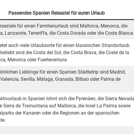
Passendes Spanien Reiseziel für euren Urlaub
iseziele für einen Familienurlaub sind Mallorca, Menorca, die
a, Lanzarote, Teneriffa, die Costa Dorada oder die Costa Blanca
etet euch viele Urlaubsorte für einen klassischen Strandurlaub.
eliebt sind die Costa del Sol, die Costa Brava, die Coste de la
rca, Menorca oder Fuerteventura.
önlichen Lieblinge für einen Spanien Städtetrip sind Madrid,
 Valencia, Sevilla, Málaga, Granada, Bilbao oder Palma de
ktivurlaub in Spanien lohnt sich die Pyrenäen, die Sierra Nevada
e Serra de Tramuntana auf Mallorca, die Insel La Palma sowie
alparks der Kanaren oder die Regionen an der spanischen
te.