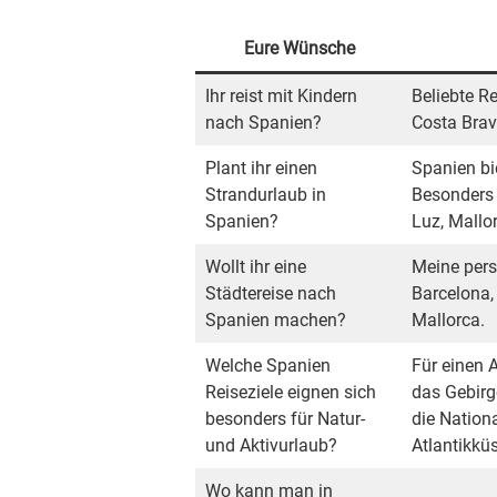
Eure Wünsche
Ihr reist mit Kindern
Beliebte Re
nach Spanien?
Costa Brav
Plant ihr einen
Spanien bi
Strandurlaub in
Besonders b
Spanien?
Luz, Mallo
Wollt ihr eine
Meine pers
Städtereise nach
Barcelona,
Spanien machen?
Mallorca.
Welche Spanien
Für einen A
Reiseziele eignen sich
das Gebirg
besonders für Natur-
die Nation
und Aktivurlaub?
Atlantikküs
Wo kann man in