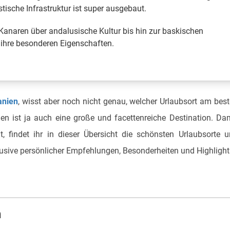
tische Infrastruktur ist super ausgebaut.
anaren über andalusische Kultur bis hin zur baskischen
ihre besonderen Eigenschaften.
anien
, wisst aber noch nicht genau, welcher Urlaubsort am bes
n ist ja auch eine große und facettenreiche Destination. Da
t, findet ihr in dieser Übersicht die schönsten Urlaubsorte 
usive persönlicher Empfehlungen, Besonderheiten und Highlight
n