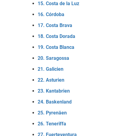
15. Costa de la Luz
16. Córdoba
17. Costa Brava
18. Costa Dorada
19. Costa Blanca
20. Saragossa
21. Galicien
22. Asturien
23. Kantabrien
24. Baskenland
25. Pyrenäen
26. Teneriffa
27. Fuerteventura