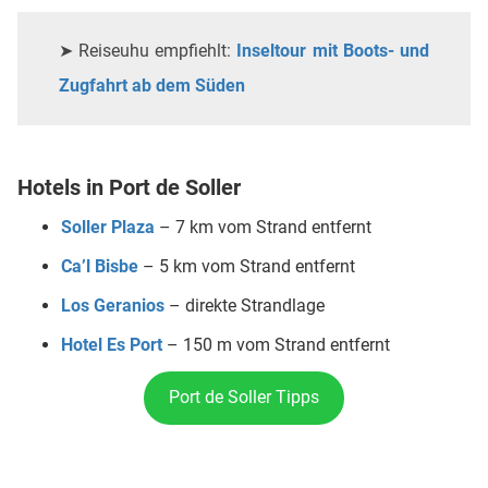
➤ Reiseuhu empfiehlt:
Inseltour mit Boots- und
Zugfahrt ab dem Süden
Hotels in Port de Soller
Soller Plaza
– 7 km vom Strand entfernt
Ca’l Bisbe
– 5 km vom Strand entfernt
Los Geranios
– direkte Strandlage
Hotel Es Port
– 150 m vom Strand entfernt
Port de Soller Tipps