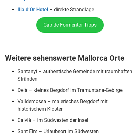
Illa d’Or Hotel
– direkte Strandlage
Cap de Formentor Tipps
Weitere sehenswerte Mallorca Orte
Santanyí – authentische Gemeinde mit traumhaften
Stränden
Deià – kleines Bergdorf im Tramuntana-Gebirge
Valldemossa – malerisches Bergdorf mit
historischem Kloster
Calvià – im Südwesten der Insel
Sant Elm – Urlaubsort im Südwesten