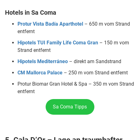
Hotels in Sa Coma
Protur Vista Badía Aparthotel
– 650 m vom Strand
entfernt
Hipotels TUI Family Life Coma Gran
– 150 m vom
Strand entfernt
Hipotels Mediterráneo
– direkt am Sandstrand
CM Mallorca Palace
– 250 m vom Strand entfernt
Protur Biomar Gran Hotel & Spa – 350 m vom Strand
entfernt
Sa Coma Tipps
5. Cala D’Or – Lage an traumhafter