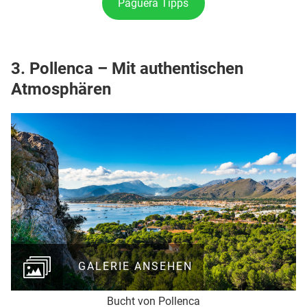
Paguera Tipps
3. Pollenca – Mit authentischen
Atmosphären
GALERIE ANSEHEN
Bucht von Pollenca