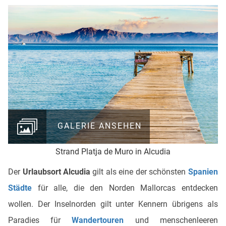
GALERIE ANSEHEN
Strand Platja de Muro in Alcudia
Der
Urlaubsort Alcudia
gilt als eine der schönsten
Spanien
Städte
für alle, die den Norden Mallorcas entdecken
wollen. Der Inselnorden gilt unter Kennern übrigens als
Paradies für
Wandertouren
und menschenleeren