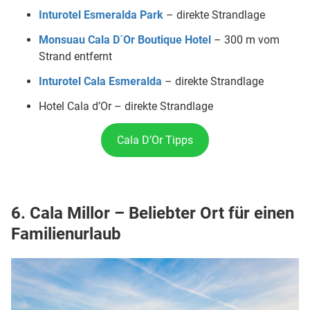
Inturotel Esmeralda Park
– direkte Strandlage
Monsuau Cala D´Or Boutique Hotel
– 300 m vom
Strand entfernt
Inturotel Cala Esmeralda
– direkte Strandlage
Hotel Cala d’Or – direkte Strandlage
Cala D’Or Tipps
6. Cala Millor – Beliebter Ort für einen
Familienurlaub