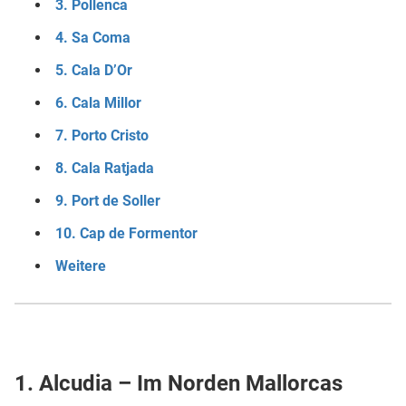
3. Pollenca
4. Sa Coma
5. Cala D’Or
6. Cala Millor
7. Porto Cristo
8. Cala Ratjada
9. Port de Soller
10. Cap de Formentor
Weitere
1. Alcudia – Im Norden Mallorcas