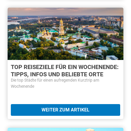
TOP REISEZIELE FÜR EIN WOCHENENDE:
TIPPS, INFOS UND BELIEBTE ORTE
Die top Städte für einen aufregenden Kurztrip am
Wochenende
WEITER ZUM ARTIKEL