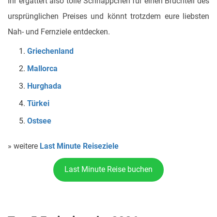
Ihr ergattert also tolle Schnäppchen für einen Bruchteil des
ursprünglichen Preises und könnt trotzdem eure liebsten
Nah- und Fernziele entdecken.
Griechenland
Mallorca
Hurghada
Türkei
Ostsee
» weitere
Last Minute Reiseziele
Last Minute Reise buchen