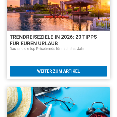
TRENDREISEZIELE IN 2026: 20 TIPPS
FÜR EUREN URLAUB
Das sind die top Reisetrends für nächstes Jahr
WEITER ZUM ARTIKEL