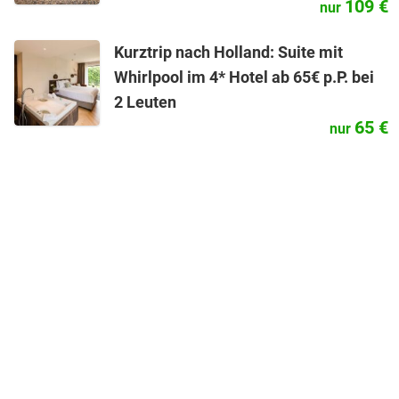
109 €
nur
Kurztrip nach Holland: Suite mit
Whirlpool im 4* Hotel ab 65€ p.P. bei
2 Leuten
65 €
nur