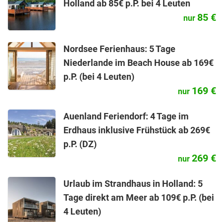
Holland ab 85€ p.P. bei 4 Leuten
85 €
nur
Nordsee Ferienhaus: 5 Tage
Niederlande im Beach House ab 169€
p.P. (bei 4 Leuten)
169 €
nur
Auenland Feriendorf: 4 Tage im
Erdhaus inklusive Frühstück ab 269€
p.P. (DZ)
269 €
nur
Urlaub im Strandhaus in Holland: 5
Tage direkt am Meer ab 109€ p.P. (bei
4 Leuten)