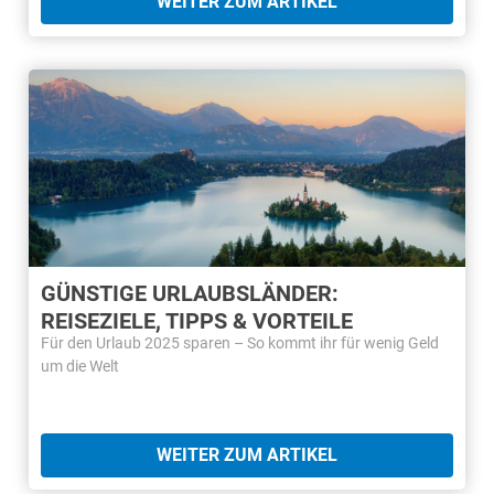
WEITER ZUM ARTIKEL
GÜNSTIGE URLAUBSLÄNDER:
REISEZIELE, TIPPS & VORTEILE
Für den Urlaub 2025 sparen – So kommt ihr für wenig Geld
um die Welt
WEITER ZUM ARTIKEL