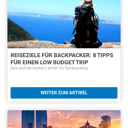
REISEZIELE FÜR BACKPACKER: 8 TIPPS
FÜR EINEN LOW BUDGET TRIP
Das sind die besten Länder für Backpacking
WEITER ZUM ARTIKEL