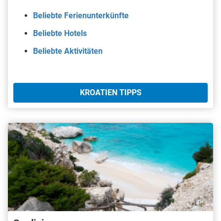
Beliebte Ferienunterkünfte
Beliebte Hotels
Beliebte Aktivitäten
KROATIEN TIPPS