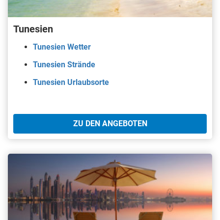
Tunesien
Tunesien Wetter
Tunesien Strände
Tunesien Urlaubsorte
ZU DEN ANGEBOTEN