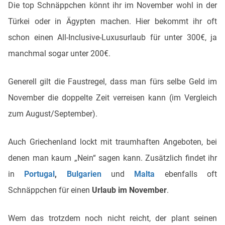
Die top Schnäppchen könnt ihr im November wohl in der
Türkei oder in Ägypten machen. Hier bekommt ihr oft
schon einen All-Inclusive-Luxusurlaub für unter 300€, ja
manchmal sogar unter 200€.
Generell gilt die Faustregel, dass man fürs selbe Geld im
November die doppelte Zeit verreisen kann (im Vergleich
zum August/September).
Auch Griechenland lockt mit traumhaften Angeboten, bei
denen man kaum „Nein“ sagen kann. Zusätzlich findet ihr
in
Portugal
,
Bulgarien
und
Malta
ebenfalls oft
Schnäppchen für einen
Urlaub im November
.
Wem das trotzdem noch nicht reicht, der plant seinen