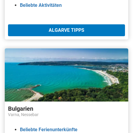
Beliebte Aktivitäten
ALGARVE TIPPS
Bulgarien
Varna, Nessebar
Beliebte Ferienunterkünfte