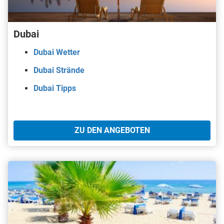
Dubai
Dubai Wetter
Dubai Strände
Dubai Tipps
ZU DEN ANGEBOTEN