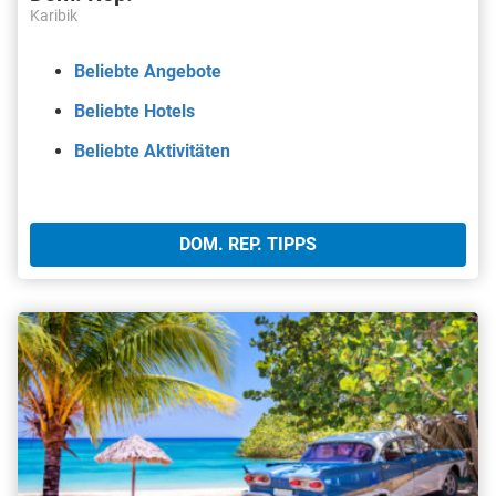
Karibik
Beliebte Angebote
Beliebte Hotels
Beliebte Aktivitäten
DOM. REP. TIPPS