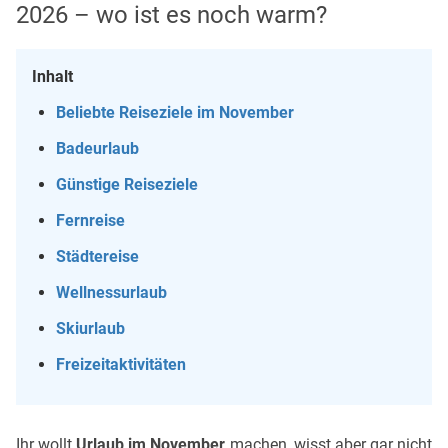
2026 – wo ist es noch warm?
Inhalt
Beliebte Reiseziele im November
Badeurlaub
Günstige Reiseziele
Fernreise
Städtereise
Wellnessurlaub
Skiurlaub
Freizeitaktivitäten
Ihr wollt
Urlaub im November
machen, wisst aber gar nicht