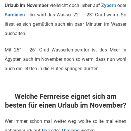
Urlaub im November
vielleicht doch lieber auf
Zypern
oder
Sardinien
. Hier wird das Wasser 22° – 23° Grad warm. So
lässt es sich gemütlich auch ein paar Minuten im Wasser
aushalten.
Mit 25° – 26° Grad Wassertemperatur ist das Meer in
Ägypten auch im November noch so warm, dass nun wohl
auch die letzten in die Fluten springen dürften.
Welche Fernreise eignet sich am
besten für einen Urlaub im November?
Wer immer schon mal weiter weg wollte sollte mal einen
näheren Blick auf
Bali
oder
Thailand
werfen.