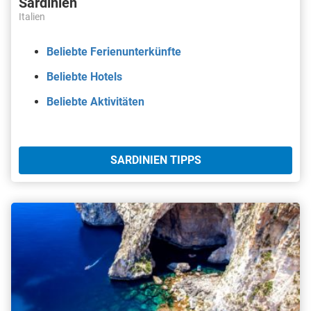
Sardinien
Italien
Beliebte Ferienunterkünfte
Beliebte Hotels
Beliebte Aktivitäten
SARDINIEN TIPPS