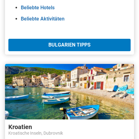
Beliebte Hotels
Beliebte Aktivitäten
BULGARIEN TIPPS
Kroatien
Kroatische Inseln, Dubrovnik