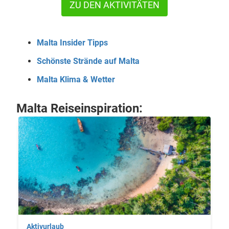
ZU DEN AKTIVITÄTEN
Malta Insider Tipps
Schönste Strände auf Malta
Malta Klima & Wetter
Malta Reiseinspiration:
Aktivurlaub