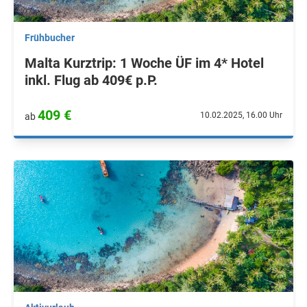
Frühbucher
Malta Kurztrip: 1 Woche ÜF im 4* Hotel
inkl. Flug ab 409€ p.P.
409 €
10.02.2025, 16.00 Uhr
ab