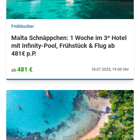
Frühbucher
Malta Schnäppchen: 1 Woche im 3* Hotel
mit Infinity-Pool, Frühstück & Flug ab
481€ p.P.
481 €
18.07.2025, 19.00 Uhr
ab