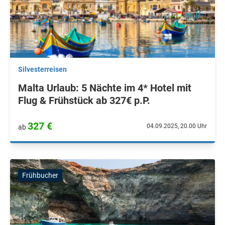
Silvesterreisen
Malta Urlaub: 5 Nächte im 4* Hotel mit
Flug & Frühstück ab 327€ p.P.
327 €
04.09.2025, 20.00 Uhr
ab
Frühbucher