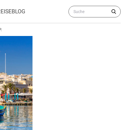
REISEBLOG
P.