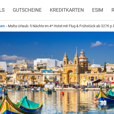
LS
GUTSCHEINE
KREDITKARTEN
ESIM
sen
›
Malta Urlaub: 5 Nächte im 4* Hotel mit Flug & Frühstück ab 327€ p.