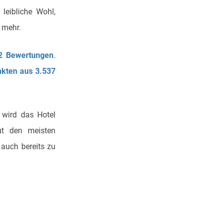
leibliche Wohl,
 mehr.
2 Bewertungen
.
nkten aus 3.537
 wird das Hotel
ut den meisten
 auch bereits zu