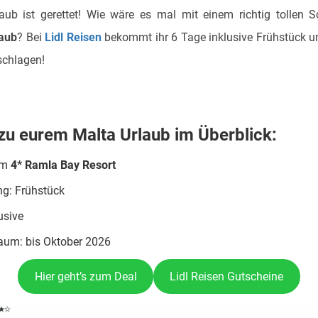
ub ist gerettet! Wie wäre es mal mit einem richtig tollen 
laub
? Bei
Lidl Reisen
bekommt ihr 6 Tage inklusive Frühstück u
schlagen!
 zu eurem Malta Urlaub im Überblick:
im
4* Ramla Bay Resort
ng: Frühstück
usive
raum: bis Oktober 2026
Hier geht’s zum Deal
Lidl Reisen Gutscheine