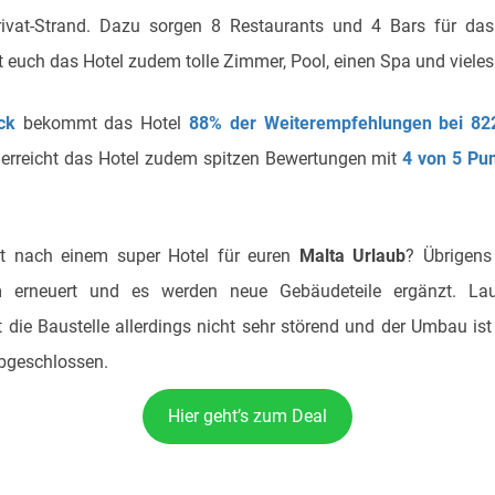
rivat-Strand. Dazu sorgen 8 Restaurants und 4 Bars für das 
 euch das Hotel zudem tolle Zimmer, Pool, einen Spa und vieles
ck
bekommt das Hotel
88% der Weiterempfehlungen bei 82
erreicht das Hotel zudem spitzen Bewertungen mit
4 von 5 Pu
ht nach einem super Hotel für euren
Malta Urlaub
? Übrigens
 erneuert und es werden neue Gebäudeteile ergänzt. La
 die Baustelle allerdings nicht sehr störend und der Umbau ist
abgeschlossen.
Hier geht’s zum Deal