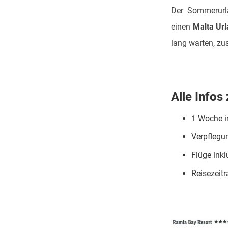
Der Sommerurla
einen
Malta Ur
lang warten, zu
Alle Infos
1 Woche 
Verpflegu
Flüge inkl
Reisezeit