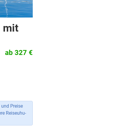
 mit
ab 327 €
 und Preise
ere Reiseuhu-