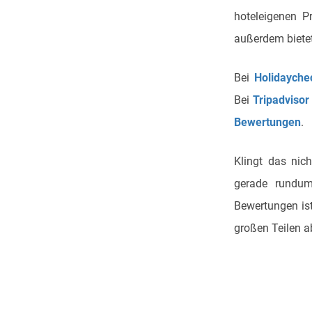
hoteleigenen P
außerdem bietet
Bei
Holidayche
Bei
Tripadvisor
Bewertungen
.
Klingt das nic
gerade rundum
Bewertungen ist
großen Teilen 