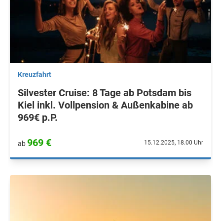
Kreuzfahrt
Silvester Cruise: 8 Tage ab Potsdam bis
Kiel inkl. Vollpension & Außenkabine ab
969€ p.P.
969 €
15.12.2025, 18.00 Uhr
ab