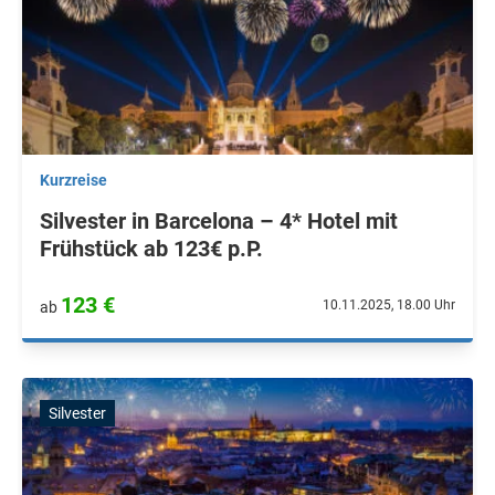
Kurzreise
Silvester in Barcelona – 4* Hotel mit
Frühstück ab 123€ p.P.
123 €
10.11.2025, 18.00 Uhr
ab
Silvester