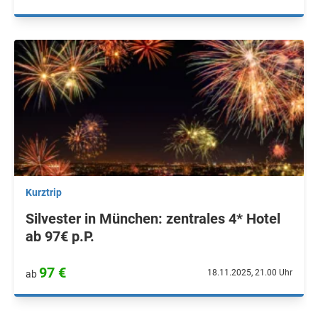
Kurztrip
Silvester in München: zentrales 4* Hotel
ab 97€ p.P.
97 €
18.11.2025, 21.00 Uhr
ab