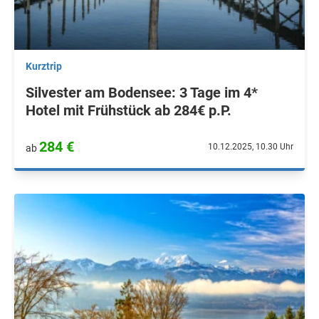
Kurztrip
Silvester am Bodensee: 3 Tage im 4*
Hotel mit Frühstück ab 284€ p.P.
284 €
10.12.2025, 10.30 Uhr
ab