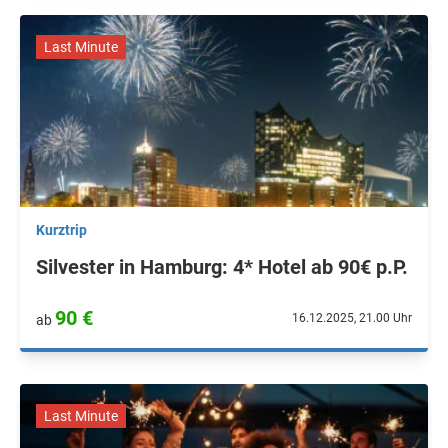
Last Minute
Kurztrip
Silvester in Hamburg: 4* Hotel ab 90€ p.P.
90 €
16.12.2025, 21.00 Uhr
ab
Last Minute