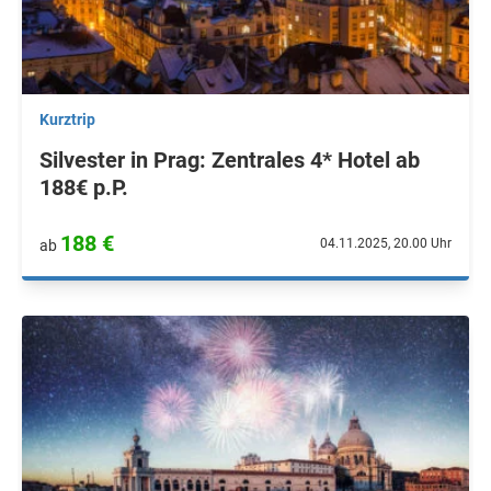
Kurztrip
Silvester in Prag: Zentrales 4* Hotel ab
188€ p.P.
188 €
04.11.2025, 20.00 Uhr
ab