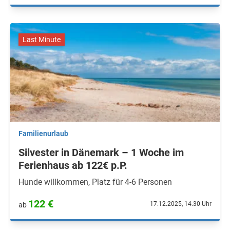
Last Minute
Familienurlaub
Silvester in Dänemark – 1 Woche im
Ferienhaus ab 122€ p.P.
Hunde willkommen, Platz für 4-6 Personen
122 €
17.12.2025, 14.30 Uhr
ab