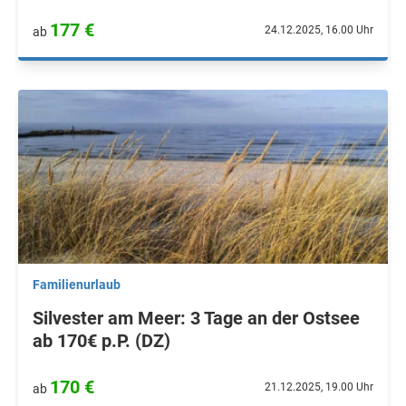
177 €
24.12.2025, 16.00 Uhr
ab
Familienurlaub
Silvester am Meer: 3 Tage an der Ostsee
ab 170€ p.P. (DZ)
170 €
21.12.2025, 19.00 Uhr
ab