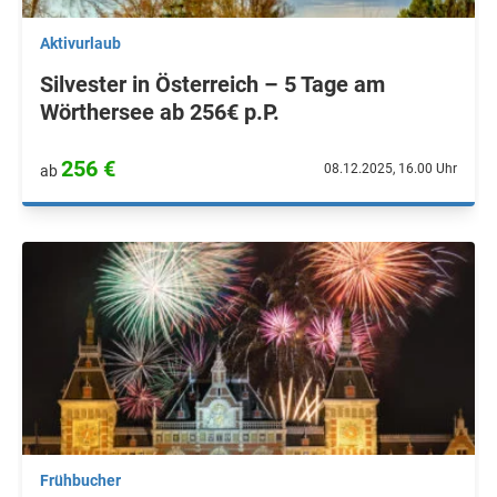
Aktivurlaub
Silvester in Österreich – 5 Tage am
Wörthersee ab 256€ p.P.
256 €
08.12.2025, 16.00 Uhr
ab
Frühbucher