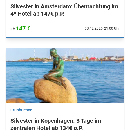
Silvester in Amsterdam: Übernachtung im
4* Hotel ab 147€ p.P.
147 €
03.12.2025, 21.00 Uhr
ab
Frühbucher
Silvester in Kopenhagen: 3 Tage im
zentralen Hotel ab 134€ p.P.