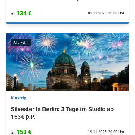
134 €
02.12.2025, 20.00 Uhr
ab
Silvester
Kurztrip
Silvester in Berlin: 3 Tage im Studio ab
153€ p.P.
153 €
19.11.2025, 20.00 Uhr
ab