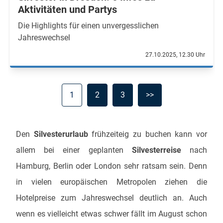
Aktivitäten und Partys
Die Highlights für einen unvergesslichen
Jahreswechsel
27.10.2025, 12.30 Uhr
1
2
3
>>
Den
Silvesterurlaub
frühzeiteig zu buchen kann vor
allem bei einer geplanten
Silvesterreise
nach
Hamburg, Berlin oder London sehr ratsam sein. Denn
in vielen europäischen Metropolen ziehen die
Hotelpreise zum Jahreswechsel deutlich an. Auch
wenn es vielleicht etwas schwer fällt im August schon