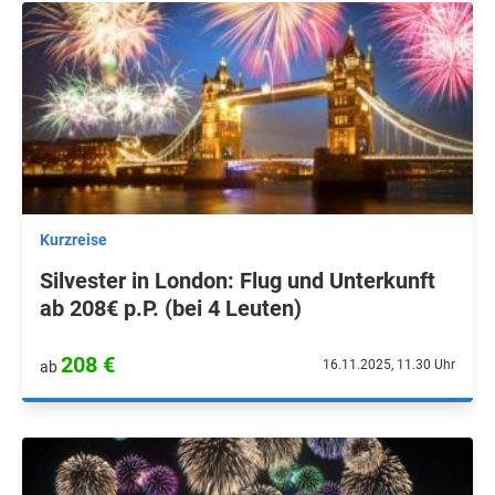
Kurzreise
Silvester in London: Flug und Unterkunft
ab 208€ p.P. (bei 4 Leuten)
208 €
16.11.2025, 11.30 Uhr
ab