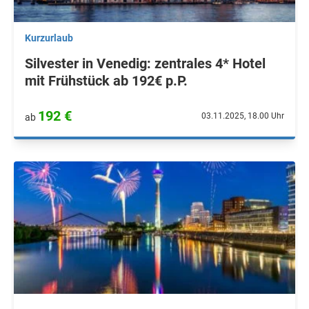
Kurzurlaub
Silvester in Venedig: zentrales 4* Hotel
mit Frühstück ab 192€ p.P.
192 €
03.11.2025, 18.00 Uhr
ab