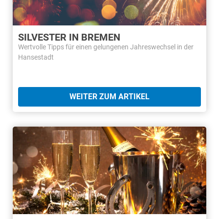
SILVESTER IN BREMEN
Wertvolle Tipps für einen gelungenen Jahreswechsel in der
Hansestadt
WEITER ZUM ARTIKEL