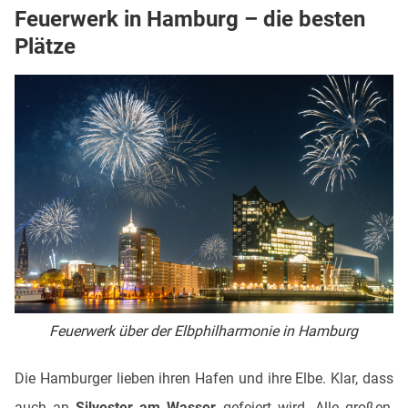
Feuerwerk in Hamburg – die besten
Plätze
Feuerwerk über der Elbphilharmonie in Hamburg
Die Hamburger lieben ihren Hafen und ihre Elbe. Klar, dass
auch an
Silvester am Wasser
gefeiert wird. Alle großen,