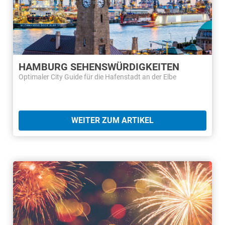
HAMBURG SEHENSWÜRDIGKEITEN
Optimaler City Guide für die Hafenstadt an der Elbe
WEITER ZUM ARTIKEL