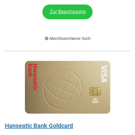
Zur Beantragung
🟢 Abschlusschance: hoch
Hanseatic Bank Goldcard