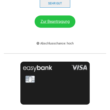
SEHR GUT
Zur Beantragung
🟢 Abschlusschance: hoch