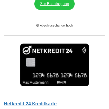
Zur Beantragung
🟢 Abschlusschance: hoch
Netkredit 24 Kreditkarte