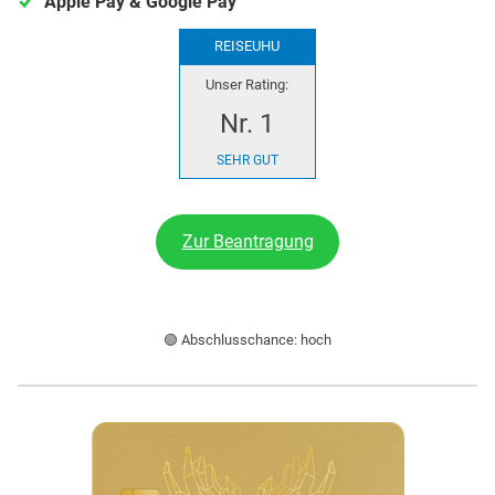
Apple Pay & Google Pay
REISEUHU
Unser Rating:
Nr. 1
SEHR GUT
Zur Beantragung
🟢 Abschlusschance: hoch