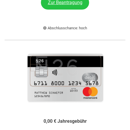
Zur Beantragung
🟢 Abschlusschance: hoch
0,00 €
Jahresgebühr