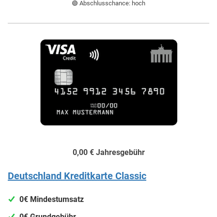
🟢 Abschlusschance: hoch
0,00 €
Jahresgebühr
Deutschland Kreditkarte Classic
0€ Mindestumsatz
0€ Grundgebühr