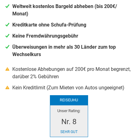
Weltweit kostenlos Bargeld abheben (bis 200€/
Monat)
Kreditkarte ohne Schufa-Prüfung
Keine Fremdwährungsgebühr
Überweisungen in mehr als 30 Länder zum top
Wechselkurs
Kostenlose Abhebungen auf 200€ pro Monat begrenzt,
darüber 2% Gebühren
Kein Kreditlimit (Zum Mieten von Autos ungeeignet)
REISEUHU
Unser Rating:
Nr. 8
SEHR GUT