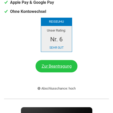
Apple Pay & Google Pay
Ohne Kontowechsel
REISEUHU
Unser Rating:
Nr. 6
SEHR GUT
Zur Beantragung
🟢 Abschlusschance: hoch