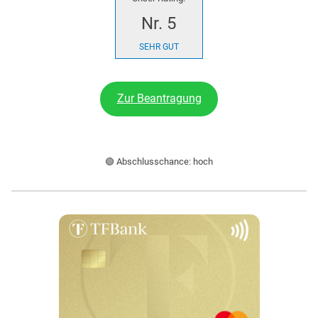
Nr. 5
SEHR GUT
Zur Beantragung
🟢 Abschlusschance: hoch