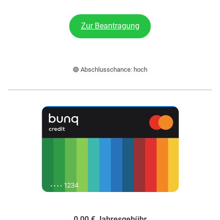
Zur Beantragung
🟢 Abschlusschance: hoch
0,00 € Jahresgebühr