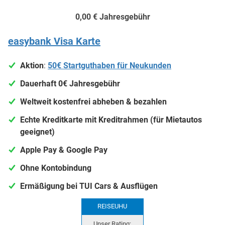
0,00 €
Jahresgebühr
easybank Visa Karte
Aktion
:
50€ Startguthaben für Neukunden
Dauerhaft 0€ Jahresgebühr
Weltweit kostenfrei abheben & bezahlen
Echte Kreditkarte mit Kreditrahmen (für Mietautos
geeignet)
Apple Pay & Google Pay
Ohne Kontobindung
Ermäßigung bei TUI Cars & Ausflügen
REISEUHU
Unser Rating: