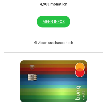
4,90€ monatlich
MEHR INFOS
🟢 Abschlusschance: hoch