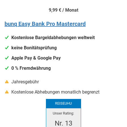
9,99 € / Monat
bunq Easy Bank Pro Mastercard
Kostenlose Bargeldabhebungen weltweit
keine Bonitätsprüfung
Apple Pay & Google Pay
0 % Fremd­währung
Jahresgebühr
Kostenlose Abhebungen monatlich begrenzt
REISEUHU
Unser Rating:
Nr. 13