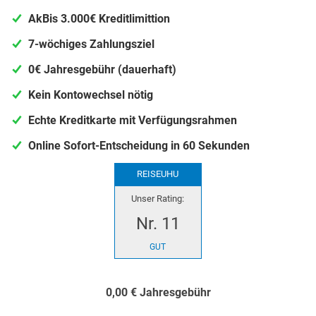
Ak
Bis 3.000€ Kreditlimit
tion
7-wöchiges Zahlungsziel
0€ Jahresgebühr (dauerhaft)
Kein Kontowechsel nötig
Echte Kreditkarte mit Verfügungsrahmen
Online Sofort-Entscheidung in 60 Sekunden
REISEUHU
Unser Rating:
Nr. 11
GUT
0,00 €
Jahresgebühr