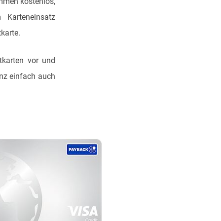
ommen kostenlos,
Karteneinsatz
karte.
tkarten vor und
anz einfach auch