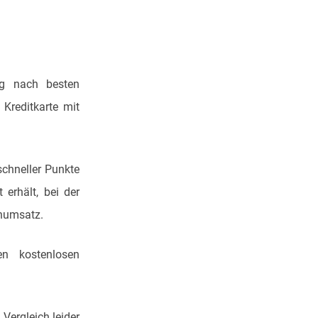
ng nach besten
Kreditkarte mit
schneller Punkte
erhält, bei der
numsatz.
n kostenlosen
Vergleich leider