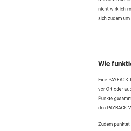
nicht wirklich 
sich zudem um e
Wie funkt
Eine PAYBACK Kr
vor Ort oder a
Punkte gesamme
den PAYBACK Vi
Zudem punktet 