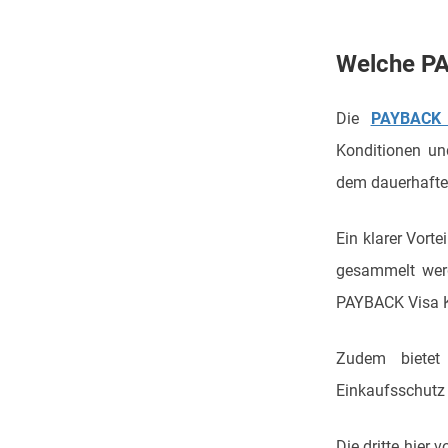
Welche PA
Die
PAYBACK 
Konditionen un
dem dauerhaften
Ein klarer Vort
gesammelt werd
PAYBACK Visa K
Zudem bietet
Einkaufsschutz
Die dritte hier 