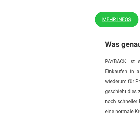
MEHR INFOS
Was genau
PAYBACK ist e
Einkaufen in 
wiederum für Pr
geschieht dies
noch schneller
eine normale Kr