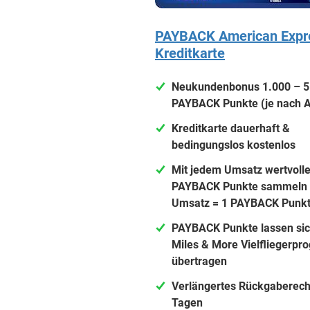
PAYBACK American Expr
Kreditkarte
Neukundenbonus 1.000 – 5
PAYBACK Punkte (je nach A
Kreditkarte dauerhaft &
bedingungslos kostenlos
Mit jedem Umsatz wertvoll
PAYBACK Punkte sammeln 
Umsatz = 1 PAYBACK Punkt
PAYBACK Punkte lassen sich
Miles & More Vielfliegerp
übertragen
Verlängertes Rückgaberech
Tagen