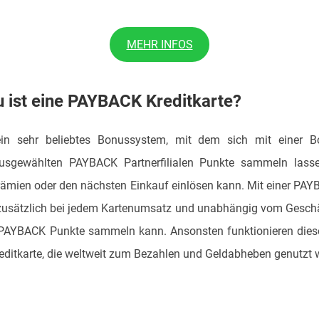
MEHR INFOS
 ist eine PAYBACK Kreditkarte?
in sehr beliebtes Bonussystem, mit dem sich mit einer B
ausgewählten PAYBACK Partnerfilialen Punkte sammeln lass
ämien oder den nächsten Einkauf einlösen kann. Mit einer PAY
 zusätzlich bei jedem Kartenumsatz und unabhängig vom Gesch
 PAYBACK Punkte sammeln kann. Ansonsten funktionieren diese
editkarte, die weltweit zum Bezahlen und Geldabheben genutzt 