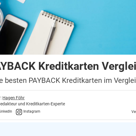
YBACK Kreditkarten Vergle
e besten PAYBACK Kreditkarten im Vergle
r:
Hagen Föhr
edakteur und Kreditkarten-Experte
inkedIn
Instagram
Ve