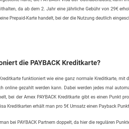
mithalten, da ab dem 2. Jahr eine jährliche Gebühr von 29€ erh
ine Prepaid-Karte handelt, bei der die Nutzung deutlich eingesch
ioniert die PAYBACK Kreditkarte?
editkarte funktioniert wie eine ganz normale Kreditkarte, mit 
uch online gezahlt werden kann. Dabei werden jedes mal auto
lt, bei der Amex PAYBACK Kreditkarte gibt es einen Punkt pro
sa Kreditkarten erhält man pro 5€ Umsatz einen Payback Punkt
man bei PAYBACK Partnern doppelt, da hier die regulären Punk