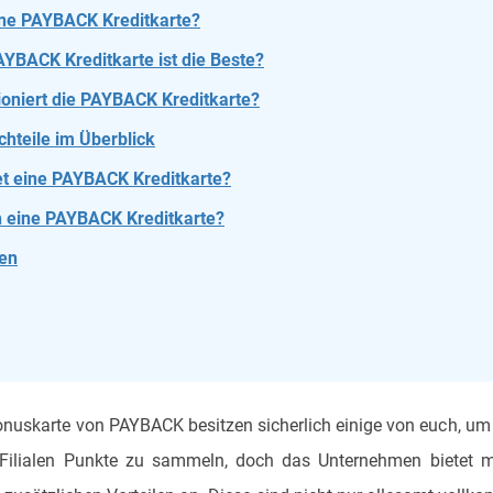
ine PAYBACK Kreditkarte?
YBACK Kreditkarte ist die Beste?
ioniert die PAYBACK Kreditkarte?
chteile im Überblick
t eine PAYBACK Kreditkarte?
h eine PAYBACK Kreditkarte?
ven
nuskarte von PAYBACK besitzen sicherlich einige von euch, um
Filialen Punkte zu sammeln, doch das Unternehmen bietet mi