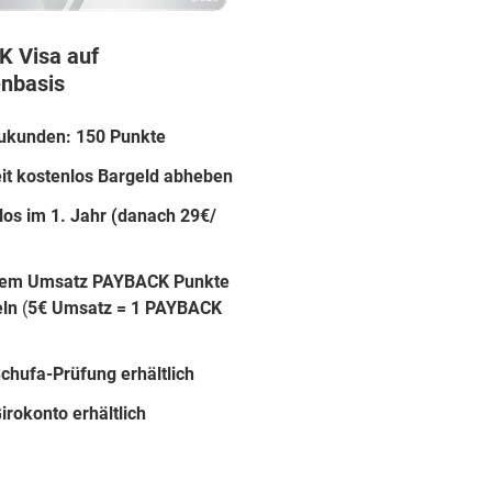
 Visa auf
nbasis
ukunden: 150 Punkte
it kostenlos Bargeld abheben
los im 1. Jahr (danach 29€/
dem Umsatz PAYBACK Punkte
ln
(
5€ Umsatz = 1 PAYBACK
chufa-Prüfung erhältlich
irokonto erhältlich