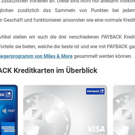
t zusätzlichen Vorteilen an. Diese sind nicht nur allesamt vollk
lichen zusätzlich das Sammeln von Punkten bei jedem 
Geschäft und funktionieren ansonsten wie eine normale Kredit
rtikel stellen wir euch die drei verschiedenen PAYBACK Kredi
Vorteile sie bieten, welche die beste ist und wie mit PAYBACK g
liegerprogramm von Miles & More
gesammelt werden können.
ACK Kreditkarten im Überblick