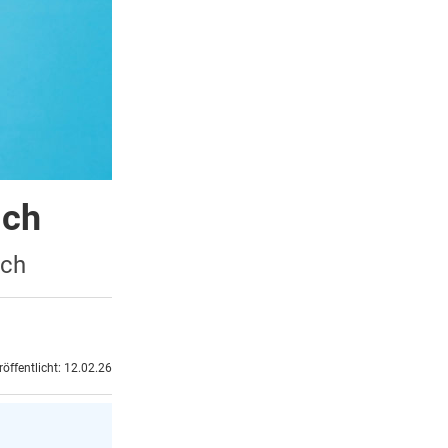
ich
ich
röffentlicht: 12.02.26