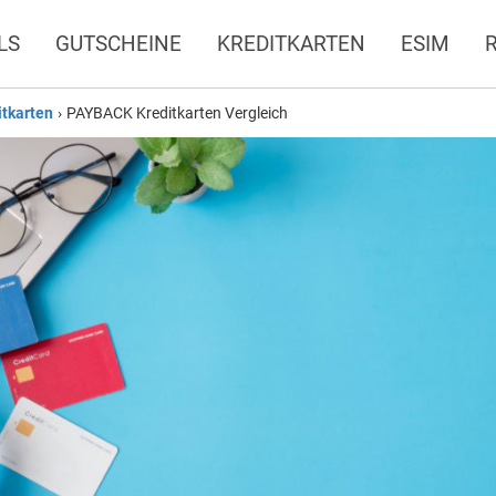
LS
GUTSCHEINE
KREDITKARTEN
ESIM
itkarten
›
PAYBACK Kreditkarten Vergleich