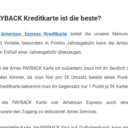
YBACK Kreditkarte ist die beste?
American Express Kreditkarte
bietet die unserer Meinu
d Vorteile, besonders in Punkto Jahresgebühr kann die Amex 
 Entfall einer Jahresgebühr überzeugen.
eil der Amex PAYBACK Karte ist außerdem, dass mit ihr deutlich 
en können, da man hier pro 3€ Umsatz bereits einen Punkt 
reditkarte bekommt man im Gegensatz nur 1 Punkt je 5€ Karte
 die PAYBACK Karte von American Express auch eine
 sowie den Zugang zu exklusiven Amex Services.
vorgestellte Karte, die PAYBACK Visa auf Guthabenbasis, kann im 