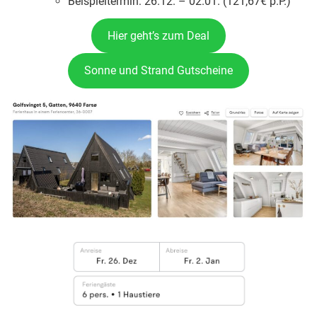
Beispieltermin: 26.12. – 02.01. (121,67€ p.P.)
Hier geht’s zum Deal
Sonne und Strand Gutscheine