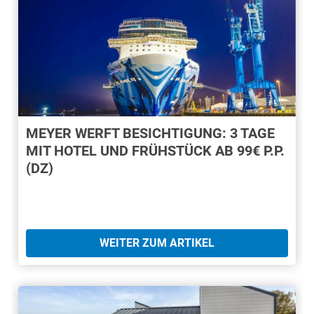
MEYER WERFT BESICHTIGUNG: 3 TAGE
MIT HOTEL UND FRÜHSTÜCK AB 99€ P.P.
(DZ)
WEITER ZUM ARTIKEL