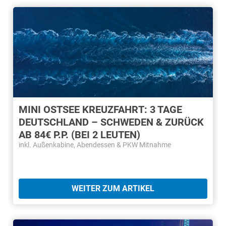
MINI OSTSEE KREUZFAHRT: 3 TAGE
DEUTSCHLAND – SCHWEDEN & ZURÜCK
AB 84€ P.P. (BEI 2 LEUTEN)
inkl. Außenkabine, Abendessen & PKW Mitnahme
WEITER ZUM ARTIKEL