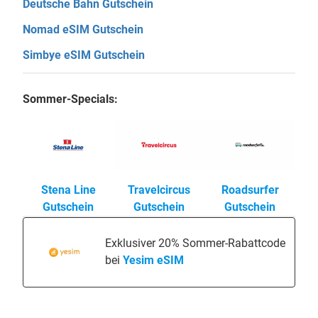
Deutsche Bahn Gutschein
Nomad eSIM Gutschein
Simbye eSIM Gutschein
Sommer-Specials:
Stena Line
Travelcircus
Roadsurfer
Gutschein
Gutschein
Gutschein
Exklusiver 20% Sommer-Rabattcode
bei
Yesim eSIM