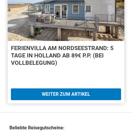
FERIENVILLA AM NORDSEESTRAND: 5
TAGE IN HOLLAND AB 89€ P.P. (BEI
VOLLBELEGUNG)
WEITER ZUM ARTIKEL
Beliebte Reisegutscheine: