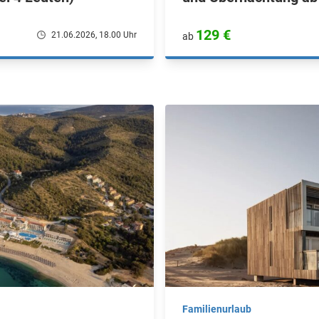
129 €
21.06.2026, 18.00 Uhr
ab
Familienurlaub