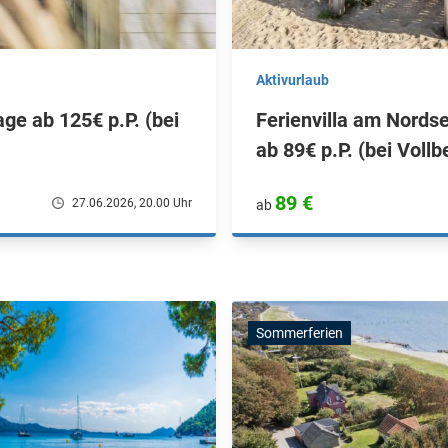
Aktivurlaub
age ab 125€ p.P. (bei
Ferienvilla am Nordse
ab 89€ p.P. (bei Voll
89 €
27.06.2026, 20.00 Uhr
ab
Sommerferien