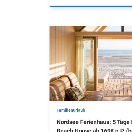
Familienurlaub
Nordsee Ferienhaus: 5 Tage 
Beach House ab 169€ p.P. (b