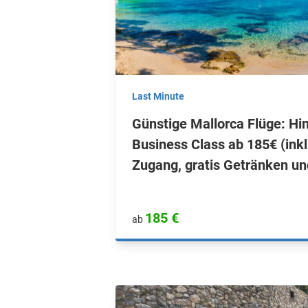
Last Minute
Günstige Mallorca Flüge: Hin
Business Class ab 185€ (ink
Zugang, gratis Getränken u
185 €
ab