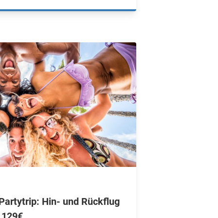
artytrip: Hin- und Rückflug
 129€