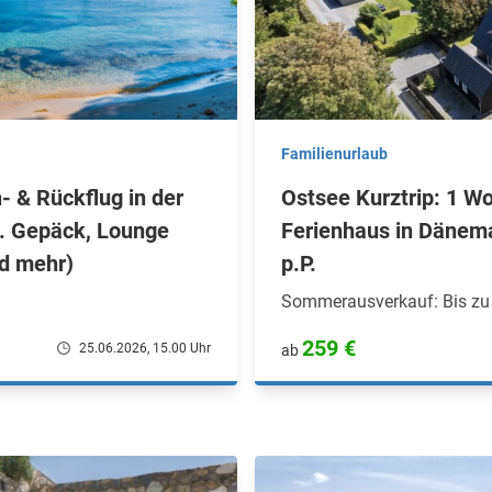
Familienurlaub
- & Rückflug in der
Ostsee Kurztrip: 1 W
l. Gepäck, Lounge
Ferienhaus in Dänem
nd mehr)
p.P.
Sommerausverkauf: Bis zu 
259 €
25.06.2026, 15.00 Uhr
ab