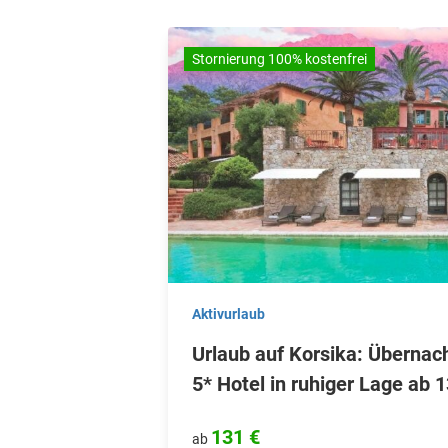
Stornierung 100% kostenfrei
Aktivurlaub
Urlaub auf Korsika: Übernac
5* Hotel in ruhiger Lage ab 1
131 €
ab