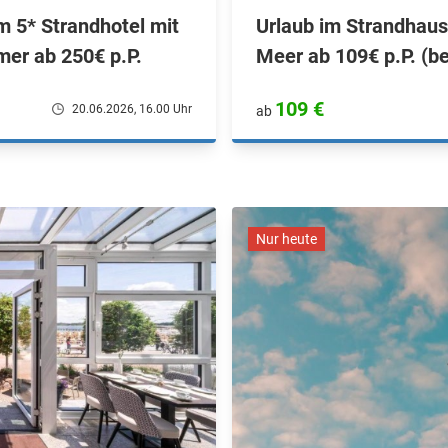
m 5* Strandhotel mit
Urlaub im Strandhaus 
er ab 250€ p.P.
Meer ab 109€ p.P. (be
109 €
20.06.2026, 16.00 Uhr
ab
Nur heute