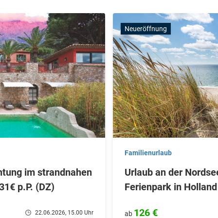
Neueröffnung
Familienurlaub
htung im strandnahen
Urlaub an der Nordse
31€ p.P. (DZ)
Ferienpark in Holland
126 €
22.06.2026, 15.00 Uhr
ab