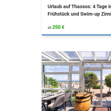
Urlaub auf Thassos: 4 Tage i
Frühstück und Swim-up Zimm
250 €
ab