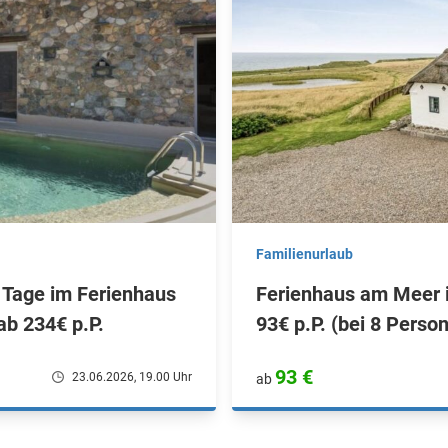
Familienurlaub
 Tage im Ferienhaus
Ferienhaus am Meer 
ab 234€ p.P.
93€ p.P. (bei 8 Perso
93 €
23.06.2026, 19.00 Uhr
ab