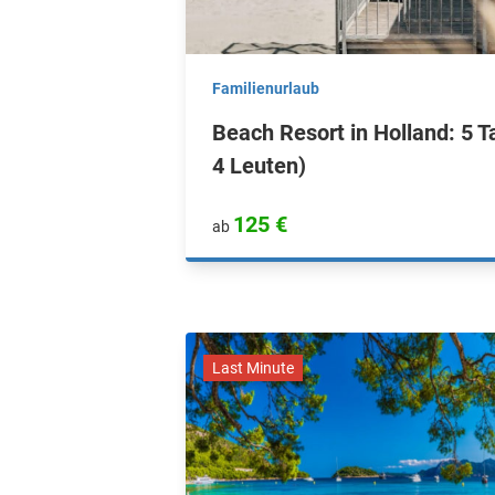
Familienurlaub
Beach Resort in Holland: 5 T
4 Leuten)
125 €
ab
Last Minute