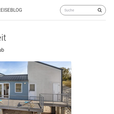
REISEBLOG
it
ub