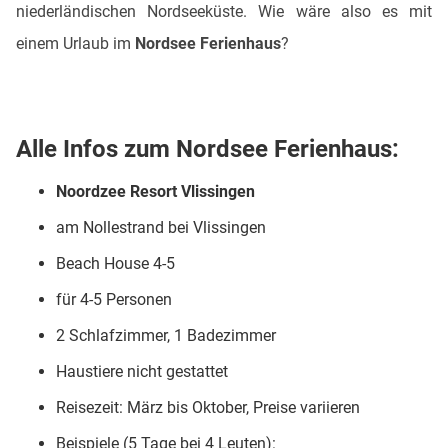
niederländischen Nordseeküste. Wie wäre also es mit
einem Urlaub im
Nordsee Ferienhaus
?
Alle Infos zum Nordsee Ferienhaus:
Noordzee Resort Vlissingen
am Nollestrand bei Vlissingen
Beach House 4-5
für 4-5 Personen
2 Schlafzimmer, 1 Badezimmer
Haustiere nicht gestattet
Reisezeit: März bis Oktober, Preise variieren
Beispiele (5 Tage bei 4 Leuten):