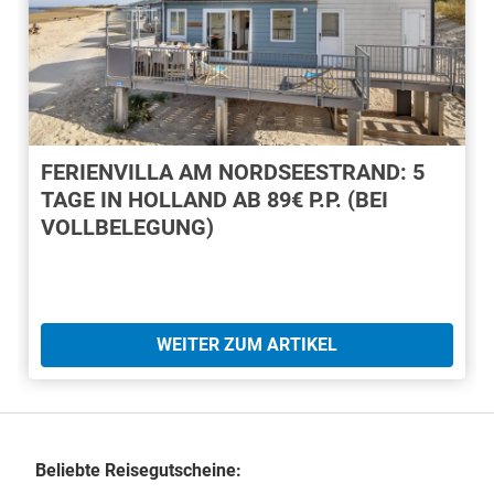
FERIENVILLA AM NORDSEESTRAND: 5
TAGE IN HOLLAND AB 89€ P.P. (BEI
VOLLBELEGUNG)
WEITER ZUM ARTIKEL
Beliebte Reisegutscheine: