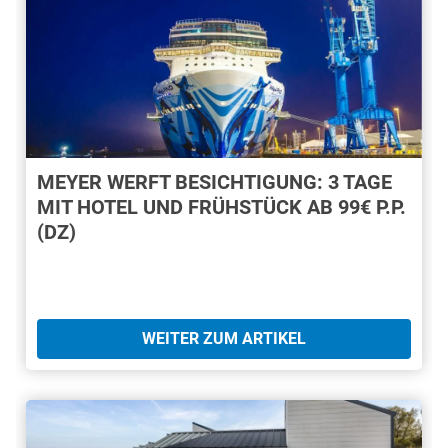
MEYER WERFT BESICHTIGUNG: 3 TAGE
MIT HOTEL UND FRÜHSTÜCK AB 99€ P.P.
(DZ)
WEITER ZUM ARTIKEL