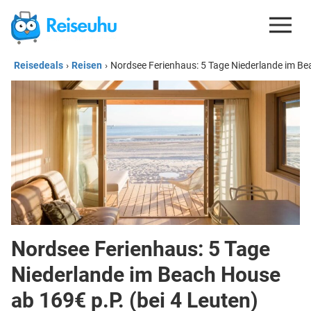
Reisedeals
›
Reisen
›
Nordsee Ferienhaus: 5 Tage Niederlande im Bea
REISEDEALS
GUTSCHEINE
KREDITKARTEN
ESIM
REISEBLOG
Nordsee Ferienhaus: 5 Tage
Niederlande im Beach House
ab 169€ p.P. (bei 4 Leuten)