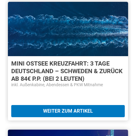
MINI OSTSEE KREUZFAHRT: 3 TAGE
DEUTSCHLAND – SCHWEDEN & ZURÜCK
AB 84€ P.P. (BEI 2 LEUTEN)
inkl. Außenkabine, Abendessen & PKW Mitnahme
WEITER ZUM ARTIKEL