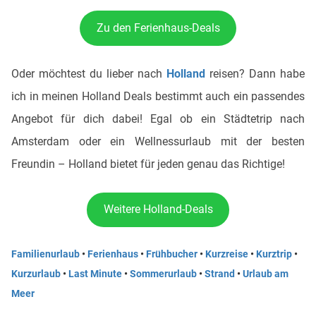
Zu den Ferienhaus-Deals
Oder möchtest du lieber nach
Holland
reisen? Dann habe
ich in meinen Holland Deals bestimmt auch ein passendes
Angebot für dich dabei! Egal ob ein Städtetrip nach
Amsterdam oder ein Wellnessurlaub mit der besten
Freundin – Holland bietet für jeden genau das Richtige!
Weitere Holland-Deals
Familienurlaub
•
Ferienhaus
•
Frühbucher
•
Kurzreise
•
Kurztrip
•
Kurzurlaub
•
Last Minute
•
Sommerurlaub
•
Strand
•
Urlaub am
Meer