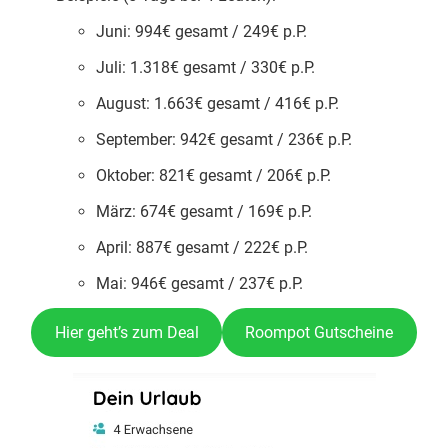
Juni: 994€ gesamt / 249€ p.P.
Juli: 1.318€ gesamt / 330€ p.P.
August: 1.663€ gesamt / 416€ p.P.
September: 942€ gesamt / 236€ p.P.
Oktober: 821€ gesamt / 206€ p.P.
März: 674€ gesamt / 169€ p.P.
April: 887€ gesamt / 222€ p.P.
Mai: 946€ gesamt / 237€ p.P.
Hier geht’s zum Deal
Roompot Gutscheine