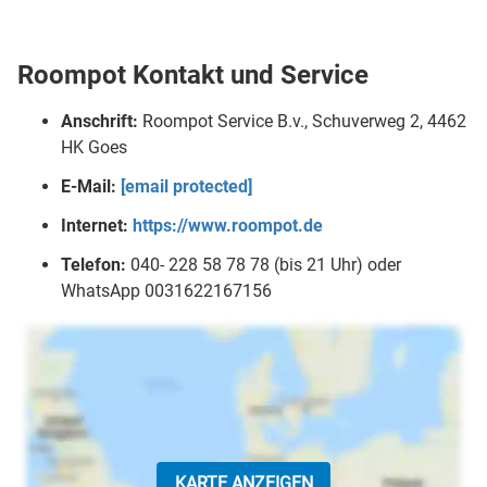
Roompot Kontakt und Service
Anschrift:
Roompot Service B.v., Schuverweg 2, 4462
HK Goes
E-Mail:
[email protected]
Internet:
https://www.roompot.de
Telefon:
040- 228 58 78 78 (bis 21 Uhr) oder
WhatsApp 0031622167156
KARTE ANZEIGEN