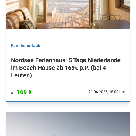
Familienurlaub
Nordsee Ferienhaus: 5 Tage Niederlande
im Beach House ab 169€ p.P. (bei 4
Leuten)
169 €
21.06.2026, 18.00 Uhr
ab