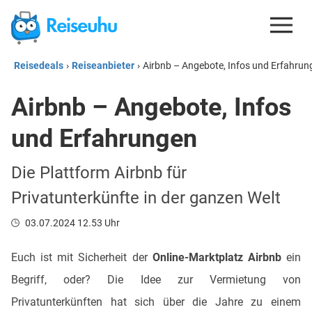
Reisedeals
›
Reiseanbieter
›
Airbnb – Angebote, Infos und Erfahrun
REISEDEALS
Airbnb – Angebote, Infos
GUTSCHEINE
und Erfahrungen
KREDITKARTEN
ESIM
Die Plattform Airbnb für
REISEBLOG
Privatunterkünfte in der ganzen Welt
03.07.2024 12.53 Uhr
Euch ist mit Sicherheit der
Online-Marktplatz Airbnb
ein
Begriff, oder? Die Idee zur Vermietung von
Privatunterkünften hat sich über die Jahre zu einem