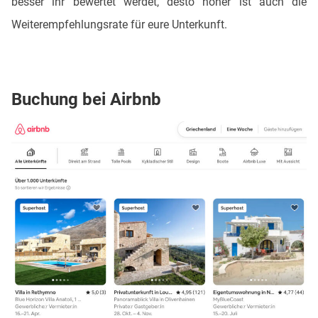
besser ihr bewertet werdet, desto höher ist auch die
Weiterempfehlungsrate für eure Unterkunft.
Buchung bei Airbnb