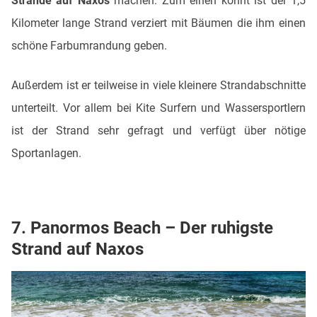
Strände auf Naxos
machen. Zum einen könnt ist der 1,5
Kilometer lange Strand verziert mit Bäumen die ihm einen
schöne Farbumrandung geben.
Außerdem ist er teilweise in viele kleinere Strandabschnitte
unterteilt. Vor allem bei Kite Surfern und Wassersportlern
ist der Strand sehr gefragt und verfügt über nötige
Sportanlagen.
7. Panormos Beach – Der ruhigste
Strand auf Naxos