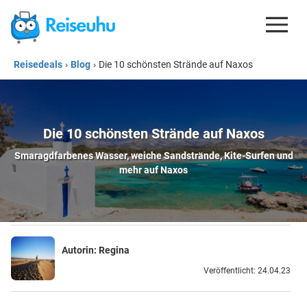
Reisedeals
›
Blog
›
Die 10 schönsten Strände auf Naxos
REISEDEALS
GUTSCHEINE
KREDITKARTEN
Die 10 schönsten Strände auf Naxos
Smaragdfarbenes Wasser, weiche Sandstrände, Kite-Surfen und
ESIM
mehr auf Naxos
REISEBLOG
Autorin:
Regina
Veröffentlicht: 24.04.23