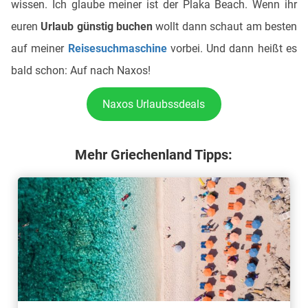
wissen. Ich glaube meiner ist der Plaka Beach. Wenn ihr
euren
Urlaub günstig buchen
wollt dann schaut am besten
auf meiner
Reisesuchmaschine
vorbei. Und dann heißt es
bald schon: Auf nach Naxos!
Naxos Urlaubssdeals
Mehr Griechenland Tipps: