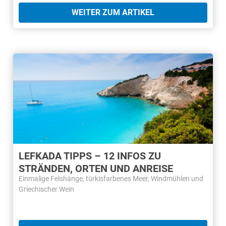
WEITER ZUM ARTIKEL
LEFKADA TIPPS – 12 INFOS ZU
STRÄNDEN, ORTEN UND ANREISE
Einmalige Felshänge, türkisfarbenes Meer, Windmühlen und
Griechischer Wein