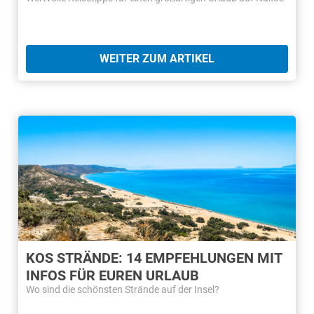
WEITER ZUM ARTIKEL
KOS STRÄNDE: 14 EMPFEHLUNGEN MIT
INFOS FÜR EUREN URLAUB
Wo sind die schönsten Strände auf der Insel?