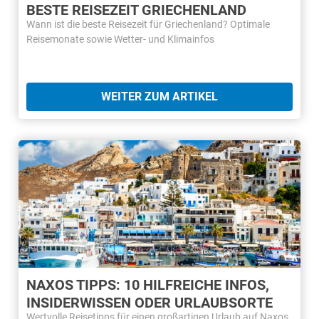
BESTE REISEZEIT GRIECHENLAND
Wann ist die beste Reisezeit für Griechenland? Optimale
Reisemonate sowie Wetter- und Klimainfos
WEITER ZUM ARTIKEL
NAXOS TIPPS: 10 HILFREICHE INFOS,
INSIDERWISSEN ODER URLAUBSORTE
Wertvolle Reisetipps für einen großartigen Urlaub auf Naxos