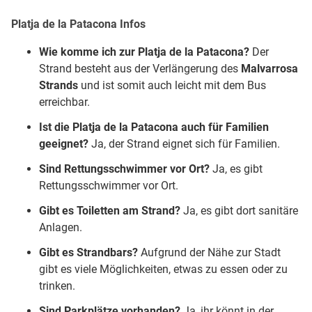
Platja de la Patacona
Infos
Wie komme ich zur
Platja de la Patacona
?
Der
Strand besteht aus der Verlängerung des
Malvarrosa
Strands
und ist somit auch leicht mit dem Bus
erreichbar.
Ist die Platja de la Patacona auch für Familien
geeignet?
Ja, der Strand eignet sich für Familien.
Sind Rettungsschwimmer vor Ort?
Ja, es gibt
Rettungsschwimmer vor Ort.
Gibt es Toiletten am Strand?
Ja, es gibt dort sanitäre
Anlagen.
Gibt es Strandbars?
Aufgrund der Nähe zur Stadt
gibt es viele Möglichkeiten, etwas zu essen oder zu
trinken.
Sind Parkplätze vorhanden?
Ja, ihr könnt in der