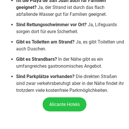
Ist die Playa de San Juan
auch für Familien
geeignet?
Ja, der Strand ist durch das flach
abfallende Wasser gut für Familien geeignet.
Sind Rettungsschwimmer vor Ort?
Ja, Lifeguards
sorgen dort für eure Sicherheit.
Gibt es Toiletten am Strand?
Ja, es gibt Toiletten und
auch Duschen.
Gibt es Strandbars?
In der Nähe gibt es ein
umfangreiches gastronomisches Angebot.
Sind Parkplätze vorhanden?
Die direkten Straßen
sind zwar verkehrsberuhigt aber in der Nähe findet ihr
trotzdem viele kostenfreie Parkmöglichkeiten.
Alicante Hotels