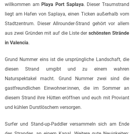
willkommen am
Playa Port Saplaya
. Dieser Traumstrand
liegt am Hafen von Saplaya, einen Ticken außerhalb vom
Stadtzentrum. Dieser Allrounder-Strand gehört vor allem
aus zwei Gründen mit auf die Liste der
schönsten Strände
in Valencia
.
Grund Nummer eins ist die ursprüngliche Landschaft, die
diesen Strand umgibt und zu einem wahren
Naturspektakel macht. Grund Nummer zwei sind die
gastfreundlichen Einwohner:innen, die im Sommer an
diesem Strand ihre Hütten eröffnen und euch mit Proviant
und kühlen Durstlöschern versorgen.
Surfer und Stand-up-Paddler versammeln sich am Ende
des Strandes, an einem Kanal. Weitere gute Neuigkeiten: