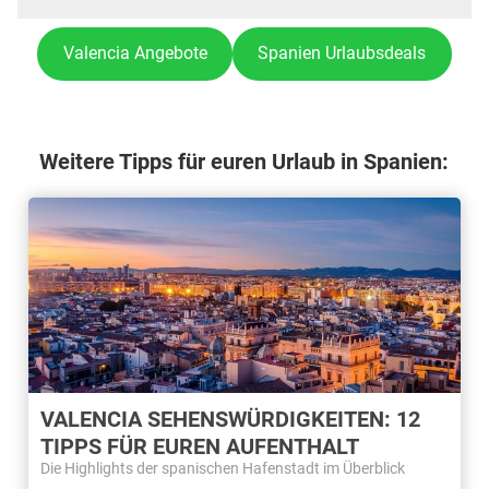
Valencia Angebote
Spanien Urlaubsdeals
Weitere Tipps für euren Urlaub in Spanien:
VALENCIA SEHENSWÜRDIGKEITEN: 12
TIPPS FÜR EUREN AUFENTHALT
Die Highlights der spanischen Hafenstadt im Überblick