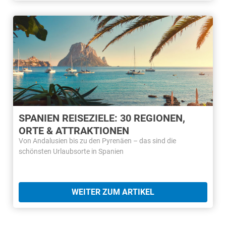
SPANIEN REISEZIELE: 30 REGIONEN,
ORTE & ATTRAKTIONEN
Von Andalusien bis zu den Pyrenäen – das sind die
schönsten Urlaubsorte in Spanien
WEITER ZUM ARTIKEL