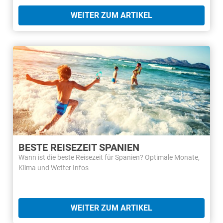
WEITER ZUM ARTIKEL
BESTE REISEZEIT SPANIEN
Wann ist die beste Reisezeit für Spanien? Optimale Monate,
Klima und Wetter Infos
WEITER ZUM ARTIKEL