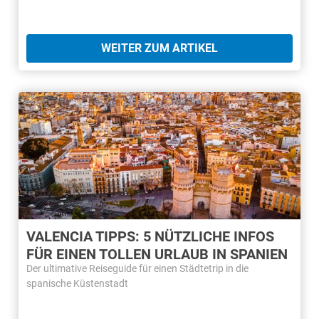
WEITER ZUM ARTIKEL
VALENCIA TIPPS: 5 NÜTZLICHE INFOS
FÜR EINEN TOLLEN URLAUB IN SPANIEN
Der ultimative Reiseguide für einen Städtetrip in die
spanische Küstenstadt