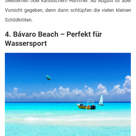
Seesternen oder karibischem Hummer. Ab August ist aber
Vorsicht gegeben, denn dann schlüpfen die vielen kleinen
Schildkröten.
4.
Bávaro Beach – Perfekt für
Wassersport