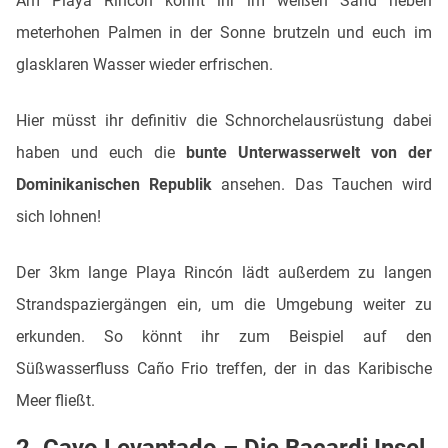
Am Playa Rincón könnt ihr im weißen Sand neben
meterhohen Palmen in der Sonne brutzeln und euch im
glasklaren Wasser wieder erfrischen.
Hier müsst ihr definitiv die Schnorchelausrüstung dabei
haben und euch die
bunte Unterwasserwelt von der
Dominikanischen Republik
ansehen. Das Tauchen wird
sich lohnen!
Der 3km lange Playa Rincón lädt außerdem zu langen
Strandspaziergängen ein, um die Umgebung weiter zu
erkunden. So könnt ihr zum Beispiel auf den
Süßwasserfluss Caño Frio treffen, der in das Karibische
Meer fließt.