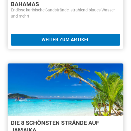
BAHAMAS
Endlose karibische Sandstrände, strahlend blaues Wasser
und mehr!
WEITER ZUM ARTIKEL
DIE 8 SCHÖNSTEN STRÄNDE AUF
JAMAIKA