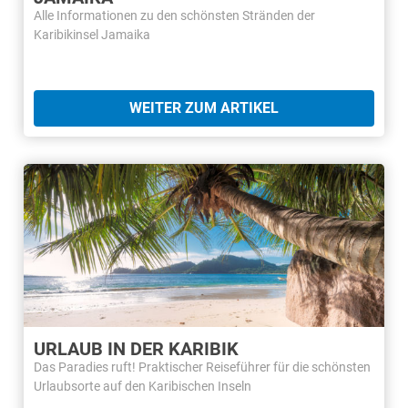
Alle Informationen zu den schönsten Stränden der
Karibikinsel Jamaika
WEITER ZUM ARTIKEL
URLAUB IN DER KARIBIK
Das Paradies ruft! Praktischer Reiseführer für die schönsten
Urlaubsorte auf den Karibischen Inseln