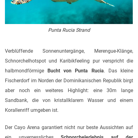
Punta Rucia Strand
Verblüffende Sonnenuntergänge, Merengue-Klänge,
Schnorchelhotspot und Karibikfeeling pur verspricht die
halbmondförmige
Bucht von Punta Rucia
. Das kleine
Fischerdorf im Norden der Dominikanischen Republik birgt
aber noch ein weiteres Highlight: eine 30m lange
Sandbank, die von kristallklarem Wasser und einem
Korallenriff umgeben ist.
Der Cayo Arena garantiert nicht nur beste Aussichten auf
ein unvergessliches
Schnorchelerlebnis auf der