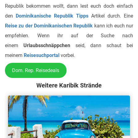
Republik bekommen wollt, dann lest euch doch einfach
den
Dominikanische Republik Tipps
Artikel durch. Eine
Reise zu der Dominikanischen Republik
kann ich euch nur
empfehlen. Wenn ihr auf der Suche nach
einem
Urlaubsschnäppchen
seid, dann schaut bei
meinem
Reisesuchportal
vorbei.
Dom. Rep. Reisedeals
Weitere Karibik Strände