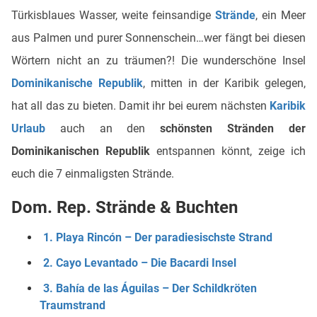
Türkisblaues Wasser, weite feinsandige
Strände
, ein Meer
aus Palmen und purer Sonnenschein…wer fängt bei diesen
Wörtern nicht an zu träumen?! Die wunderschöne Insel
Dominikanische Republik
, mitten in der Karibik gelegen,
hat all das zu bieten. Damit ihr bei eurem nächsten
Karibik
Urlaub
auch an den
schönsten Stränden der
Dominikanischen Republik
entspannen könnt, zeige ich
euch die 7 einmaligsten Strände.
Dom. Rep. Strände & Buchten
1. Playa Rincón – Der paradiesischste Strand
2. Cayo Levantado – Die Bacardi Insel
3. Bahía de las Águilas – Der Schildkröten
Traumstrand