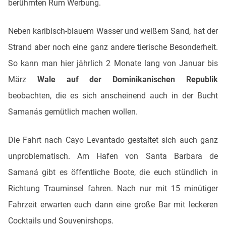
berühmten Rum Werbung.
Neben karibisch-blauem Wasser und weißem Sand, hat der
Strand aber noch eine ganz andere tierische Besonderheit.
So kann man hier jährlich 2 Monate lang von Januar bis
März
Wale auf der Dominikanischen Republik
beobachten, die es sich anscheinend auch in der Bucht
Samanás gemütlich machen wollen.
Die Fahrt nach Cayo Levantado gestaltet sich auch ganz
unproblematisch. Am Hafen von Santa Barbara de
Samaná gibt es öffentliche Boote, die euch stündlich in
Richtung Trauminsel fahren. Nach nur mit 15 minütiger
Fahrzeit erwarten euch dann eine große Bar mit leckeren
Cocktails und Souvenirshops.