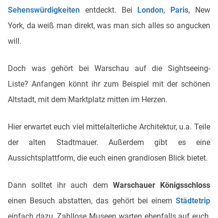
Sehenswürdigkeiten
entdeckt. Bei
London
,
Paris
, New
York, da weiß man direkt, was man sich alles so angucken
will.
Doch was gehört bei Warschau auf die Sightseeing-
Liste? Anfangen könnt ihr zum Beispiel mit der schönen
Altstadt, mit dem Marktplatz mitten im Herzen.
Hier erwartet euch viel mittelalterliche Architektur, u.a. Teile
der alten Stadtmauer. Außerdem gibt es eine
Aussichtsplattform, die euch einen grandiosen Blick bietet.
Dann solltet ihr auch dem
Warschauer Königsschloss
einen Besuch abstatten, das gehört bei einem
Städtetrip
einfach dazu. Zahllose Museen warten ebenfalls auf euch,