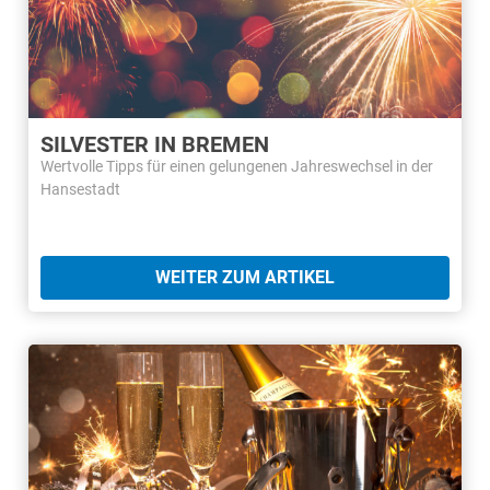
SILVESTER IN BREMEN
Wertvolle Tipps für einen gelungenen Jahreswechsel in der
Hansestadt
WEITER ZUM ARTIKEL