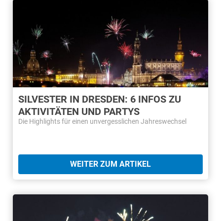
SILVESTER IN DRESDEN: 6 INFOS ZU
AKTIVITÄTEN UND PARTYS
Die Highlights für einen unvergesslichen Jahreswechsel
WEITER ZUM ARTIKEL