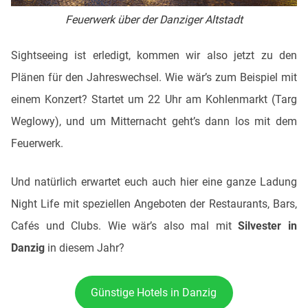
Feuerwerk über der Danziger Altstadt
Sightseeing ist erledigt, kommen wir also jetzt zu den
Plänen für den Jahreswechsel. Wie wär’s zum Beispiel mit
einem Konzert? Startet um 22 Uhr am Kohlenmarkt (Targ
Weglowy), und um Mitternacht geht’s dann los mit dem
Feuerwerk.
Und natürlich erwartet euch auch hier eine ganze Ladung
Night Life mit speziellen Angeboten der Restaurants, Bars,
Cafés und Clubs. Wie wär’s also mal mit
Silvester in
Danzig
in diesem Jahr?
Günstige Hotels in Danzig