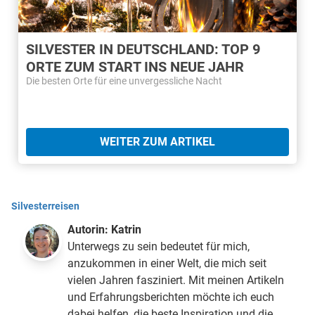
SILVESTER IN DEUTSCHLAND: TOP 9
ORTE ZUM START INS NEUE JAHR
Die besten Orte für eine unvergessliche Nacht
WEITER ZUM ARTIKEL
Silvesterreisen
Autorin:
Katrin
Unterwegs zu sein bedeutet für mich,
anzukommen in einer Welt, die mich seit
vielen Jahren fasziniert. Mit meinen Artikeln
und Erfahrungsberichten möchte ich euch
dabei helfen, die beste Inspiration und die