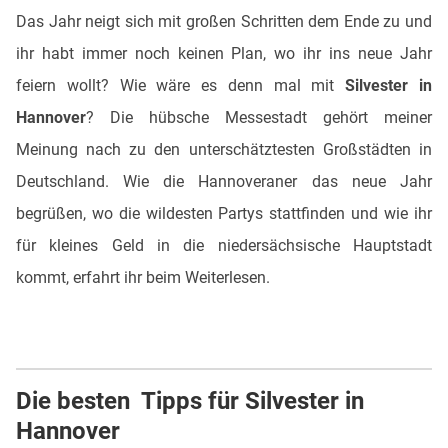
Das Jahr neigt sich mit großen Schritten dem Ende zu und
ihr habt immer noch keinen Plan, wo ihr ins neue Jahr
feiern wollt? Wie wäre es denn mal mit
Silvester in
Hannover
? Die hübsche Messestadt gehört meiner
Meinung nach zu den unterschätztesten Großstädten in
Deutschland. Wie die Hannoveraner das neue Jahr
begrüßen, wo die wildesten Partys stattfinden und wie ihr
für kleines Geld in die niedersächsische Hauptstadt
kommt, erfahrt ihr beim Weiterlesen.
Die besten Tipps für Silvester in
Hannover