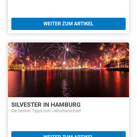
WEITER ZUM ARTIKEL
SILVESTER IN HAMBURG
Die besten Tipps zum Jahreswechsel