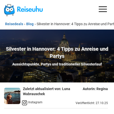
Reisedeals
›
Blog
›
Silvester in Hannover: 4 Tipps zu Anreise und Par
REISEDEALS
GUTSCHEINE
KREDITKARTEN
Silvester in Hannover: 4 Tipps zu Anreise und
Partys
ESIM
Aussichtspunkte, Partys und traditioneller Silvesterlauf
REISEBLOG
Zuletzt aktualisiert von:
Luna
Autorin:
Regina
Wabrauschek
Instagram
Veröffentlicht: 27.10.25