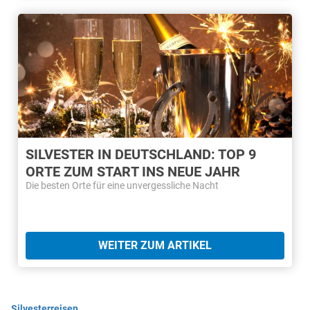
SILVESTER IN DEUTSCHLAND: TOP 9
ORTE ZUM START INS NEUE JAHR
Die besten Orte für eine unvergessliche Nacht
WEITER ZUM ARTIKEL
Silvesterreisen