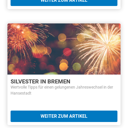
WEITER ZUM ARTIKEL
SILVESTER IN BREMEN
Wertvolle Tipps für einen gelungenen Jahreswechsel in der
Hansestadt
WEITER ZUM ARTIKEL