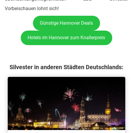
Vorbeischauen lohnt sich!
Günstige Hannover Deals
Hotels im Hannover zum Knallerpreis
Silvester in anderen Städten Deutschlands: