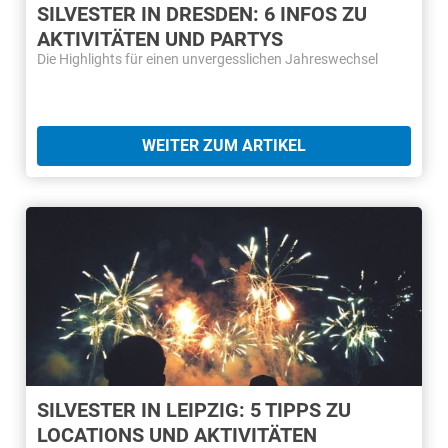
SILVESTER IN DRESDEN: 6 INFOS ZU
AKTIVITÄTEN UND PARTYS
Die Highlights für einen unvergesslichen Jahreswechsel
WEITER ZUM ARTIKEL
SILVESTER IN LEIPZIG: 5 TIPPS ZU
LOCATIONS UND AKTIVITÄTEN