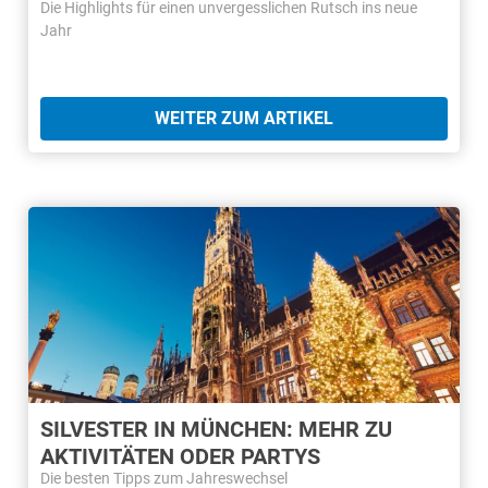
Die Highlights für einen unvergesslichen Rutsch ins neue
Jahr
WEITER ZUM ARTIKEL
SILVESTER IN MÜNCHEN: MEHR ZU
AKTIVITÄTEN ODER PARTYS
Die besten Tipps zum Jahreswechsel