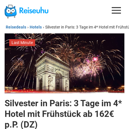
Reisedeals
›
Hotels
›
Silvester in Paris: 3 Tage im 4* Hotel mit Frühs
REISEDEALS
GUTSCHEINE
Last Minute
KREDITKARTEN
ESIM
REISEBLOG
Silvester in Paris: 3 Tage im 4*
Hotel mit Frühstück ab 162€
p.P. (DZ)