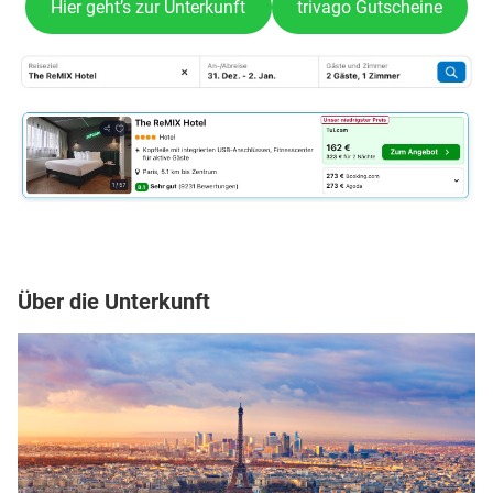
Hier geht’s zur Unterkunft
trivago Gutscheine
Über die Unterkunft