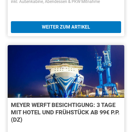
inkl. Außenkabine, Abendessen & PKW Mitnahme
WEITER ZUM ARTIKEL
MEYER WERFT BESICHTIGUNG: 3 TAGE
MIT HOTEL UND FRÜHSTÜCK AB 99€ P.P.
(DZ)