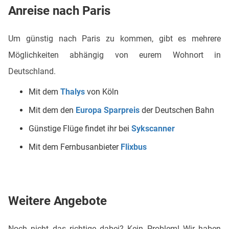
Anreise nach Paris
Um günstig nach Paris zu kommen, gibt es mehrere
Möglichkeiten abhängig von eurem Wohnort in
Deutschland.
Mit dem
Thalys
von Köln
Mit dem den
Europa Sparpreis
der Deutschen Bahn
Günstige Flüge findet ihr bei
Sykscanner
Mit dem Fernbusanbieter
Flixbus
Weitere Angebote
Noch nicht das richtige dabei? Kein Problem! Wir haben