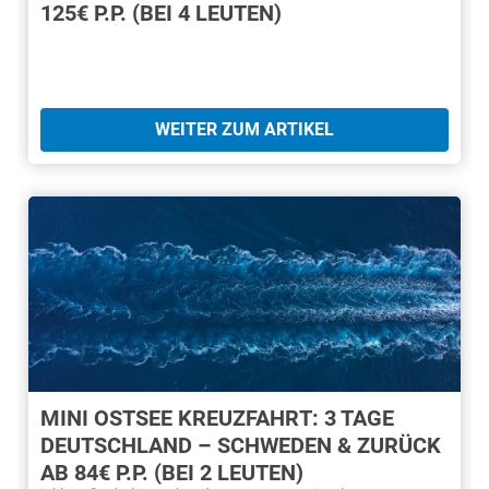
125€ P.P. (BEI 4 LEUTEN)
WEITER ZUM ARTIKEL
MINI OSTSEE KREUZFAHRT: 3 TAGE
DEUTSCHLAND – SCHWEDEN & ZURÜCK
AB 84€ P.P. (BEI 2 LEUTEN)