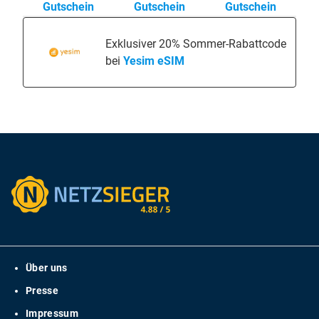
Gutschein
Gutschein
Gutschein
Exklusiver 20% Sommer-Rabattcode
bei
Yesim eSIM
Über uns
Presse
Impressum