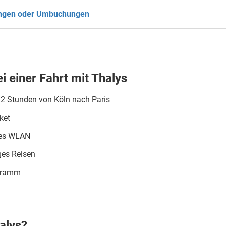
ungen oder Umbuchungen
ei einer Fahrt mit Thalys
1/2 Stunden von Köln nach Paris
ket
ses WLAN
ges Reisen
gramm
alys?