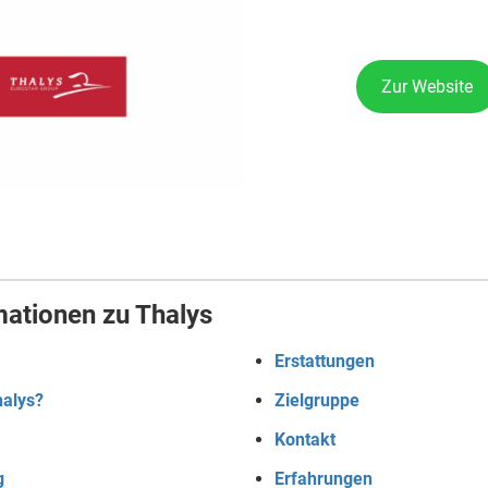
Zur Website
mationen zu Thalys
Erstattungen
halys?
Zielgruppe
Kontakt
g
Erfahrungen