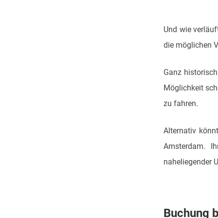
Und wie verläu
die möglichen V
Ganz historisch 
Möglichkeit sch
zu fahren.
Alternativ könn
Amsterdam. Ih
naheliegender 
Buchung b