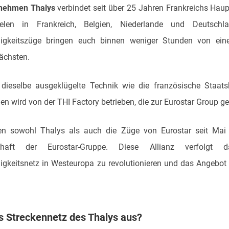
nehmen Thalys
verbindet seit über 25 Jahren Frankreichs Hau
ielen in Frankreich, Belgien, Niederlande und Deutschl
igkeitszüge bringen euch binnen weniger Stunden von eine
ächsten.
dieselbe ausgeklügelte Technik wie die französische Staa
 wird von der THI Factory betrieben, die zur Eurostar Group ge
n sowohl Thalys als auch die Züge von Eurostar seit Mai 
lschaft der Eurostar-Gruppe. Diese Allianz verfolgt 
gkeitsnetz in Westeuropa zu revolutionieren und das Angebot 
s Streckennetz des Thalys aus?