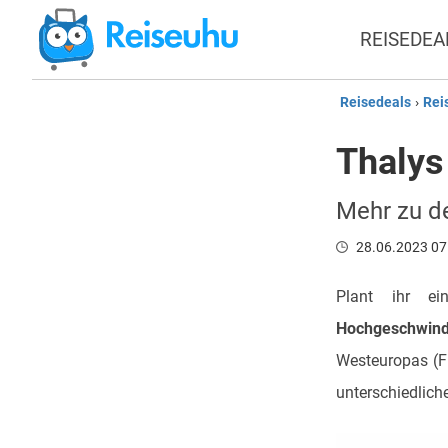
REISEDEA
Reisedeals
›
Rei
Thalys
Mehr zu d
28.06.2023 07
Plant ihr e
Hochgeschwind
Westeuropas (Fr
unterschiedliche