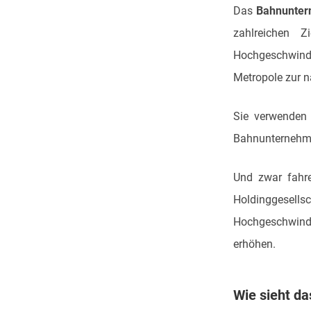
Das
Bahnunter
zahlreichen Z
Hochgeschwind
Metropole zur n
Sie verwenden 
Bahnunternehmen
Und zwar fahre
Holdinggesel
Hochgeschwindi
erhöhen.
Wie sieht da