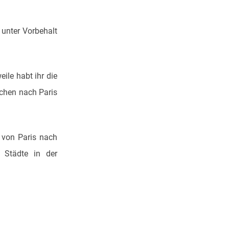
 unter Vorbehalt
ile habt ihr die
chen nach Paris
t von Paris nach
Städte in der