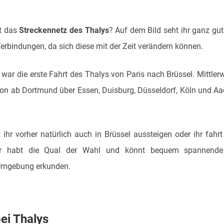
ft das
Streckennetz des Thalys
? Auf dem Bild seht ihr ganz gut
erbindungen, da sich diese mit der Zeit verändern können.
war die erste Fahrt des Thalys von Paris nach Brüssel. Mittlerwe
on ab Dortmund über Essen, Duisburg, Düsseldorf, Köln und Aa
t ihr vorher natürlich auch in Brüssel aussteigen oder ihr fahr
r habt die Qual der Wahl und könnt bequem spannende 
Umgebung erkunden.
ei Thalys