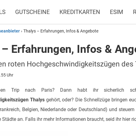
LS
GUTSCHEINE
KREDITKARTEN
ESIM
seanbieter
›
Thalys – Erfahrungen, Infos & Angebote
 – Erfahrungen, Infos & Ang
en roten Hochgeschwindigkeitszügen des 
.55 Uhr
inen Trip nach Paris? Dann habt ihr sicherlich s
igkeitszügen Thalys
gehört, oder? Die Schnellzüge bringen euc
ankreich, Belgien, Niederlande oder Deutschland) und steuern
 Städte an. Falls ihr mehr Informationen braucht, seid ihr hier ric