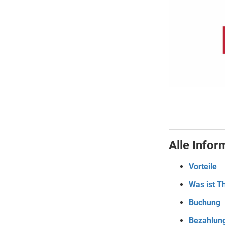
Alle Infor
Vorteile
Was ist T
Buchung
Bezahlun