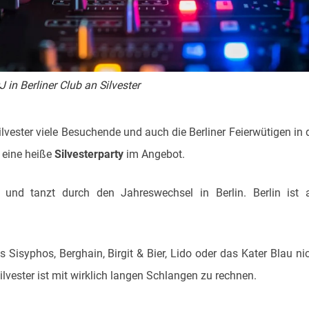
J in Berliner Club an Silvester
ilvester viele Besuchende und auch die Berliner Feierwütigen in 
t eine heiße
Silvesterparty
im Angebot.
und tanzt durch den Jahreswechsel in Berlin. Berlin ist 
 Sisyphos, Berghain, Birgit & Bier, Lido oder das Kater Blau ni
ilvester ist mit wirklich langen Schlangen zu rechnen.