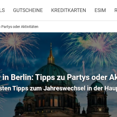
LS
GUTSCHEINE
KREDITKARTEN
ESIM
zu Partys oder Aktivitäten
 in Berlin: Tipps zu Partys oder A
sten Tipps zum Jahreswechsel in der Hau