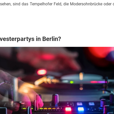
ehen, sind das Tempelhofer Feld, die Modersohnbrücke oder 
vesterpartys in Berlin?