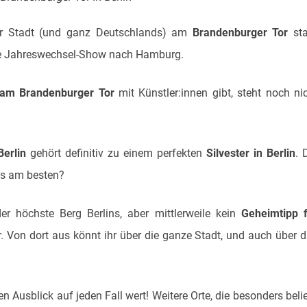
 der Stadt (und ganz Deutschlands) am
Brandenburger Tor
sta
die Jahreswechsel-Show nach Hamburg.
y am Brandenburger Tor
mit Künstler:innen gibt, steht noch ni
erlin
gehört definitiv zu einem perfekten
Silvester in Berlin
. 
es am besten?
er höchste Berg Berlins, aber mittlerweile kein
Geheimtipp f
 Von dort aus könnt ihr über die ganze Stadt, und auch über 
 Ausblick auf jeden Fall wert! Weitere Orte, die besonders beli