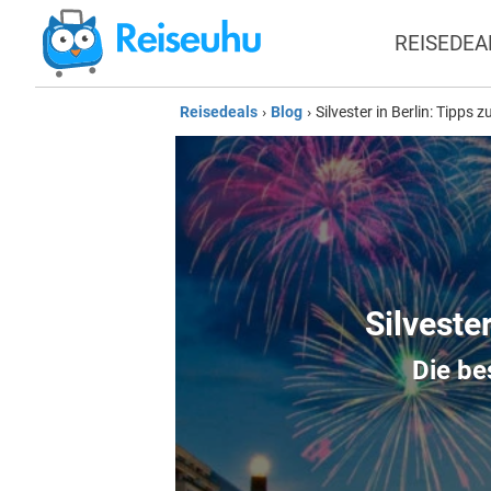
REISEDEA
Reisedeals
›
Blog
›
Silvester in Berlin: Tipps 
Silvester
Die be