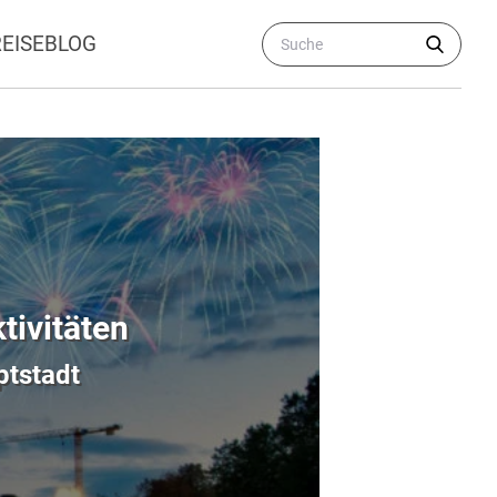
REISEBLOG
ktivitäten
ptstadt