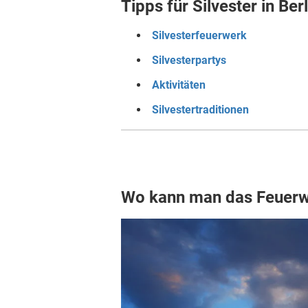
Tipps für Silvester in Ber
Silvesterfeuerwerk
Silvesterpartys
Aktivitäten
Silvestertraditionen
Wo kann man das Feuerwe