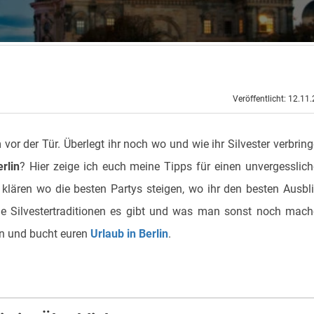
Veröffentlicht: 12.11
vor der Tür. Überlegt ihr noch wo und wie ihr Silvester verbrin
erlin
? Hier zeige ich euch meine Tipps für einen unvergesslic
 klären wo die besten Partys steigen, wo ihr den besten Ausbl
e Silvestertraditionen es gibt und was man sonst noch mac
an und bucht euren
Urlaub in Berlin
.