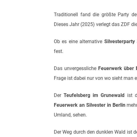
Traditionell fand die größte Party
Dieses Jahr (2025) verlegt das ZDF 
Ob es eine alternative
Silvesterpart
fest.
Das unvergessliche
Feuerwerk über B
Frage ist dabei nur von wo sieht man 
Der
Teufelsberg im Grunewald
ist d
Feuerwerk an Silvester in Berlin
mehr.
Umland, sehen.
Der Weg durch den dunklen Wald ist den