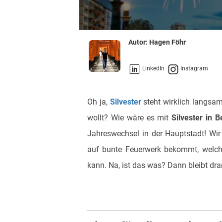
Autor:
Hagen Föhr
LinkedIn
Instagram
Oh ja,
Silvester
steht wirklich langsam 
wollt? Wie wäre es mit
Silvester in B
Jahreswechsel in der Hauptstadt! Wir
auf bunte Feuerwerk bekommt, welch
kann. Na, ist das was? Dann bleibt dr