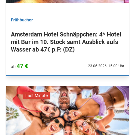
Frühbucher
Amsterdam Hotel Schnäppchen: 4* Hotel
mit Bar im 10. Stock samt Ausblick aufs
Wasser ab 47€ p.P. (DZ)
47 €
23.06.2026, 15.00 Uhr
ab
Last Minute