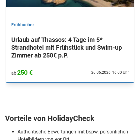
Frühbucher
Urlaub auf Thassos: 4 Tage im 5*
Strandhotel mit Frühstück und Swim-up
Zimmer ab 250€ p.P.
250 €
20.06.2026, 16.00 Uhr
ab
Vorteile von HolidayCheck
Authentische Bewertungen mit bspw. persönlichen
Hotelbildern von vor Ort