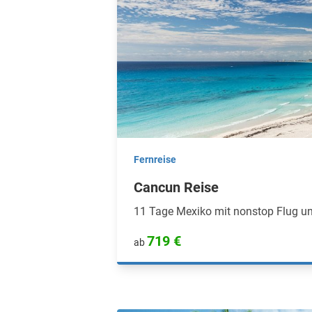
Fernreise
Cancun Reise
11 Tage Mexiko mit nonstop Flug un
719 €
ab