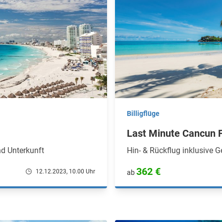
Billigflüge
Last Minute Cancun 
d Unterkunft
Hin- & Rückflug inklusive 
362 €
12.12.2023, 10.00 Uhr
ab