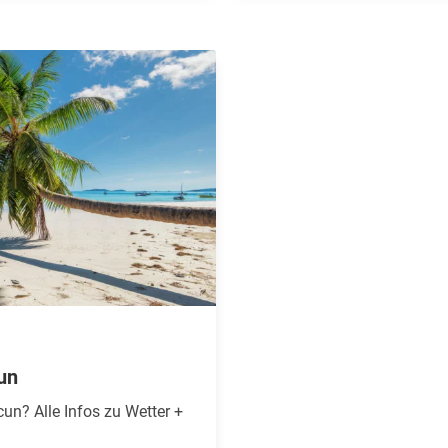
un
cun? Alle Infos zu Wetter +