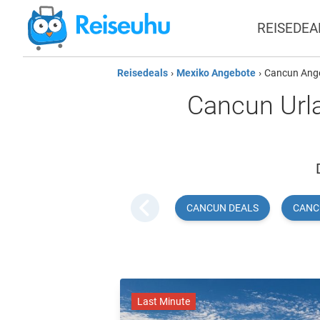
REISEDEA
Reisedeals
›
Mexiko Angebote
›
Cancun Ang
Cancun Urla
CANCUN DEALS
CANC
Last Minute