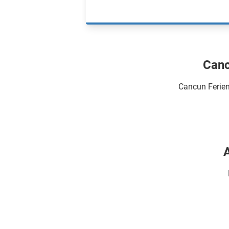
Canc
Cancun Ferien
A