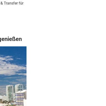
 & Transfer für
genießen