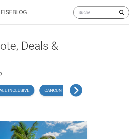
REISEBLOG
ote, Deals &
b
ALL INCLUSIVE
CANCUN SOMMERURLAUB
CANCUN FLÜ