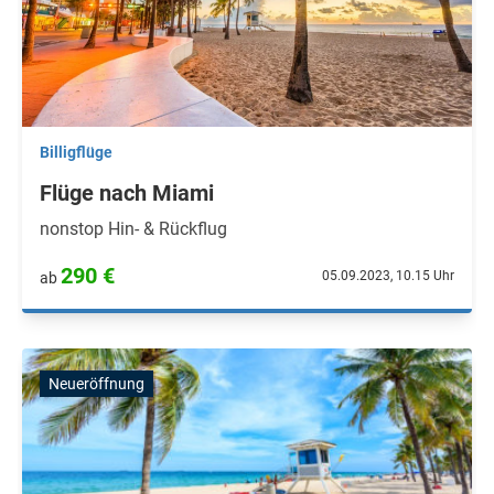
Billigflüge
Flüge nach Miami
nonstop Hin- & Rückflug
290 €
05.09.2023, 10.15 Uhr
ab
Neueröffnung