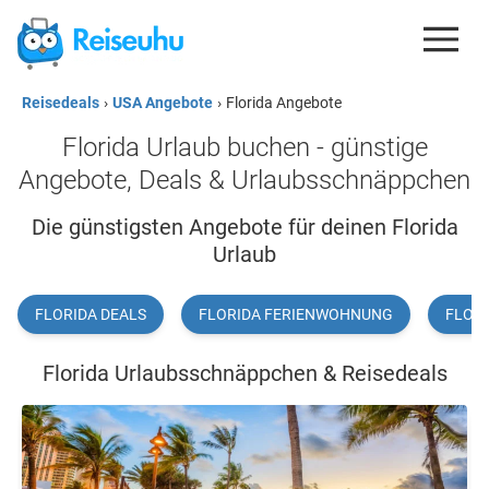
Reisedeals
›
USA Angebote
›
Florida Angebote
REISEDEALS
Florida Urlaub buchen - günstige
GUTSCHEINE
Angebote, Deals & Urlaubsschnäppchen
KREDITKARTEN
Die günstigsten Angebote für deinen Florida
Urlaub
ESIM
REISEBLOG
FLORIDA DEALS
FLORIDA FERIENWOHNUNG
FLORI
Florida Urlaubsschnäppchen & Reisedeals