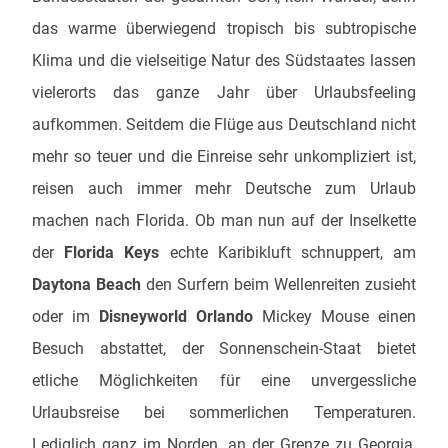
das warme überwiegend tropisch bis subtropische
Klima und die vielseitige Natur des Südstaates lassen
vielerorts das ganze Jahr über Urlaubsfeeling
aufkommen. Seitdem die Flüge aus Deutschland nicht
mehr so teuer und die Einreise sehr unkompliziert ist,
reisen auch immer mehr Deutsche zum Urlaub
machen nach Florida. Ob man nun auf der Inselkette
der
Florida Keys
echte Karibikluft schnuppert, am
Daytona Beach
den Surfern beim Wellenreiten zusieht
oder im
Disneyworld Orlando
Mickey Mouse einen
Besuch abstattet, der Sonnenschein-Staat bietet
etliche Möglichkeiten für eine unvergessliche
Urlaubsreise bei sommerlichen Temperaturen.
Lediglich ganz im Norden, an der Grenze zu Georgia,