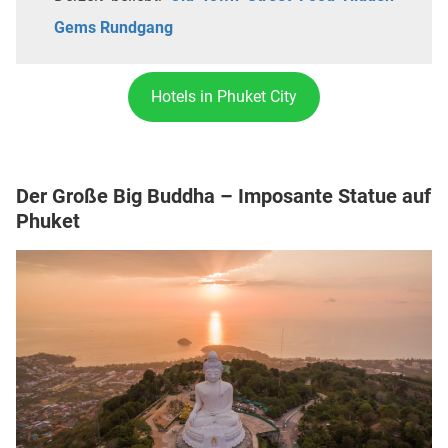
Gems Rundgang
Hotels in Phuket City
Der Große Big Buddha – Imposante Statue auf
Phuket