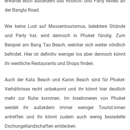
erwartet euch außerdem das Rotlicht- und Party Milieu an
der Bangla Road.
Wer keine Lust auf Massentourismus, belebtere Strände
und Party hat, wird dennoch in Phuket fündig. Zum
Beispiel am Bang Tao Beach, welcher sich weiter nördlich
befindet. Hier ist definitiv weniger los aber dennoch könnt
ihr westliche Restaurants und Shops finden.
Auch der Kata Beach und Karon Beach sind für Phuket-
Verhältnisse recht unbekannt und ihr könnt hier deutlich
mehr zur Ruhe kommen. Im Inselinneren von Phuket
werdet ihr außerdem immer weniger Tourist:innen
antreffen und ihr könnt zudem auch wenig besiedelte
Dschungellandschaften entdecken.