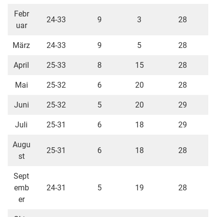
Febr
24-33
9
3
28
uar
März
24-33
9
5
28
April
25-33
8
15
28
Mai
25-32
6
20
28
Juni
25-32
5
20
29
Juli
25-31
6
18
29
Augu
25-31
6
18
28
st
Sept
emb
24-31
5
19
28
er