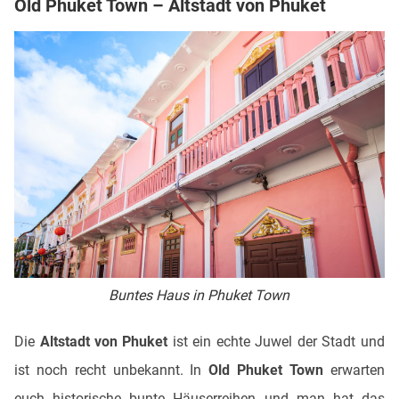
Old Phuket Town – Altstadt von Phuket
Buntes Haus in Phuket Town
Die
Altstadt von Phuket
ist ein echte Juwel der Stadt und
ist noch recht unbekannt. In
Old Phuket Town
erwarten
euch historische bunte Häuserreihen und man hat das