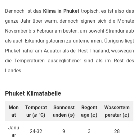
Dennoch ist das
Klima in Phuket
tropisch, es ist also das
ganze Jahr über warm, dennoch eignen sich die Monate
November bis Februar am besten, um sowohl Strandurlaub
als auch Erkundungstouren zu unternehmen. Übrigens liegt
Phuket näher am Äquator als der Rest Thailand, weswegen
die Temperaturen ausgeglichener sind als im Rest des
Landes.
Phuket Klimatabelle
Mon
Temperat
Sonnenst
Regent
Wassertem
at
ur (⌀ °C)
unden (⌀)
age (⌀)
peratur (⌀)
Janu
24-32
9
3
28
ar