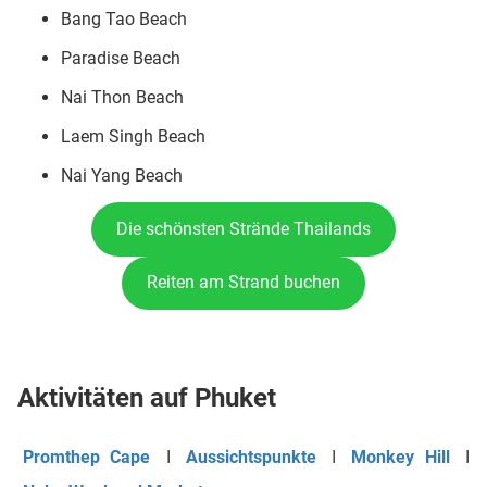
Bang Tao Beach
Paradise Beach
Nai Thon Beach
Laem Singh Beach
Nai Yang Beach
Die schönsten Strände Thailands
Reiten am Strand buchen
Aktivitäten auf Phuket
Promthep Cape
I
Aussichtspunkte
I
Monkey Hill
I