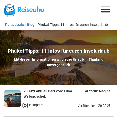
Reisedeals
›
Blog
›
Phuket Tipps: 11 Infos für euren Inselurlaub
REISEDEALS
GUTSCHEINE
KREDITKARTEN
Phuket Tipps: 11 Infos für euren Inselurlaub
Mit diesen Informationen wird euer Urlaub in Thailand
ESIM
unvergesslich
REISEBLOG
Zuletzt aktualisiert von:
Luna
Autorin:
Regina
Wabrauschek
Instagram
Veröffentlicht: 20.03.25