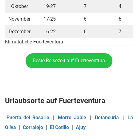
Oktober
19-27
7
4
November
17-25
6
6
Dezember
16-22
6
7
Klimatabelle Fuerteventura
Beste Reisezeit auf Fuerteventura
Urlaubsorte auf Fuerteventura
Puerto del Rosario
|
Morro Jable
|
Betancuria
|
La
Oliva
|
Corralejo
|
El Cotillo
|
Ajuy