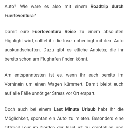
Auto? Wie wäre es also mit einem
Roadtrip durch
Fuerteventura
?
Damit eure
Fuerteventura Reise
zu einem absoluten
Highlight wird, solltet ihr die Insel unbedingt mit dem Auto
auskundschaften. Dazu gibt es etliche Anbieter, die ihr
bereits schon am Flughafen finden könnt.
Am entspanntesten ist es, wenn ihr euch bereits im
Vorhinein um einen Wagen kümmert. Damit bleibt euch
auf alle Fälle unnötiger Stress vor Ort erspart.
Doch auch bei einem
Last Minute Urlaub
habt ihr die
Möglichkeit, spontan ein Auto zu mieten. Besonders eine
Offroad-Tour
im Norden der Insel ist zu empfehlen und