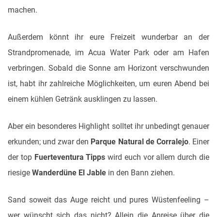
machen.
Außerdem könnt ihr eure Freizeit wunderbar an der
Strandpromenade, im Acua Water Park oder am Hafen
verbringen. Sobald die Sonne am Horizont verschwunden
ist, habt ihr zahlreiche Möglichkeiten, um euren Abend bei
einem kühlen Getränk ausklingen zu lassen.
Aber ein besonderes Highlight solltet ihr unbedingt genauer
erkunden; und zwar den
Parque Natural de Corralejo
. Einer
der top
Fuerteventura Tipps
wird euch vor allem durch die
riesige
Wanderdüne El Jable
in den Bann ziehen.
Sand soweit das Auge reicht und pures Wüstenfeeling –
wer wünscht sich das nicht? Allein die Anreise über die