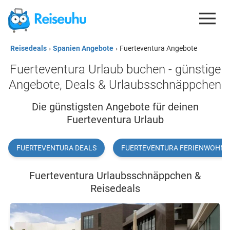
Reisedeals
›
Spanien Angebote
›
Fuerteventura Angebote
REISEDEALS
Fuerteventura Urlaub buchen - günstige
GUTSCHEINE
Angebote, Deals & Urlaubsschnäppchen
KREDITKARTEN
Die günstigsten Angebote für deinen
Fuerteventura Urlaub
ESIM
REISEBLOG
FUERTEVENTURA DEALS
FUERTEVENTURA FERIENWOHN
Fuerteventura Urlaubsschnäppchen &
Reisedeals