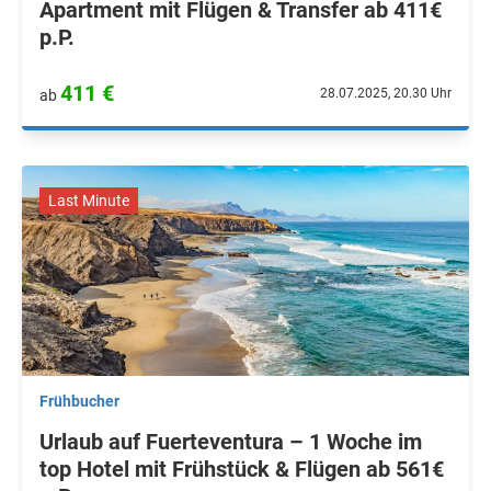
Apartment mit Flügen & Transfer ab 411€
p.P.
411 €
28.07.2025, 20.30 Uhr
ab
Last Minute
Frühbucher
Urlaub auf Fuerteventura – 1 Woche im
top Hotel mit Frühstück & Flügen ab 561€