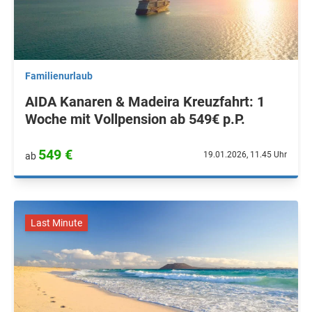
Familienurlaub
AIDA Kanaren & Madeira Kreuzfahrt: 1
Woche mit Vollpension ab 549€ p.P.
549 €
19.01.2026, 11.45 Uhr
ab
Last Minute