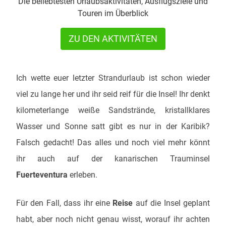
Die beliebtesten Urlaubsaktivitäten, Ausflugsziele und
Touren im Überblick
ZU DEN AKTIVITÄTEN
Ich wette euer letzter Strandurlaub ist schon wieder
viel zu lange her und ihr seid reif für die Insel! Ihr denkt
kilometerlange weiße Sandstrände, kristallklares
Wasser und Sonne satt gibt es nur in der Karibik?
Falsch gedacht! Das alles und noch viel mehr könnt
ihr auch auf der kanarischen Trauminsel
Fuerteventura
erleben.
Für den Fall, dass ihr eine
Reise
auf die Insel geplant
habt, aber noch nicht genau wisst, worauf ihr achten