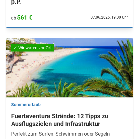
p.P.
561 €
07.06.2025, 19.00 Uhr
ab
✓ Wir waren vor Ort
Sommerurlaub
Fuerteventura Strände: 12 Tipps zu
Ausflugszielen und Infrastruktur
Perfekt zum Surfen, Schwimmen oder Segeln