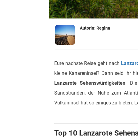
Autorin:
Regina
Eure nächste Reise geht nach
Lanzar
kleine Kanareninsel? Dann seid ihr hi
Lanzarote Sehenswürdigkeiten
. Die
Sandstränden, der Nähe zum Atlantik
Vulkaninsel hat so einiges zu bieten. 
Top 10 Lanzarote Sehens