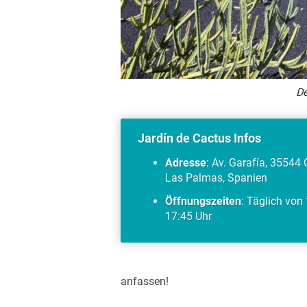
De
Jardín de Cactus Infos
Adresse
: Av. Garafía, 35544 
Las Palmas, Spanien
Öffnungszeiten
: Täglich von
17:45 Uhr
anfassen!