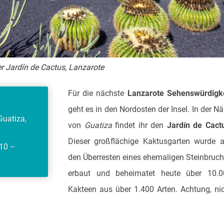
r Jardín de Cactus, Lanzarote
Für die nächste
Lanzarote Sehenswürdigke
geht es in den Nordosten der Insel. In der N
Guatiza,
von
Guatiza
findet ihr den
Jardín de Cact
Dieser großflächige Kaktusgarten wurde 
 10 –
den Überresten eines ehemaligen Steinbruc
erbaut und beheimatet heute über 10.0
Kakteen aus über 1.400 Arten. Achtung, ni