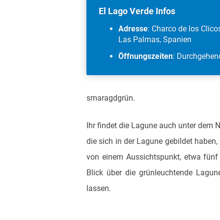
El Lago Verde Infos
Adresse
: Charco de los Clico
Las Palmas, Spanien
Öffnungszeiten
: Durchgehen
smaragdgrün.
Ihr findet die Lagune auch unter de
die sich in der Lagune gebildet haben
von einem Aussichtspunkt, etwa fünf
Blick über die grünleuchtende Lagu
lassen.