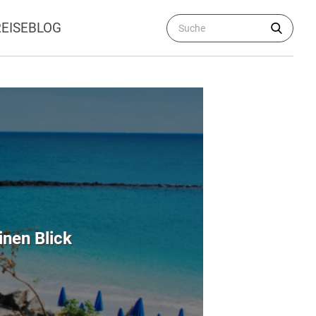
REISEBLOG
inen Blick