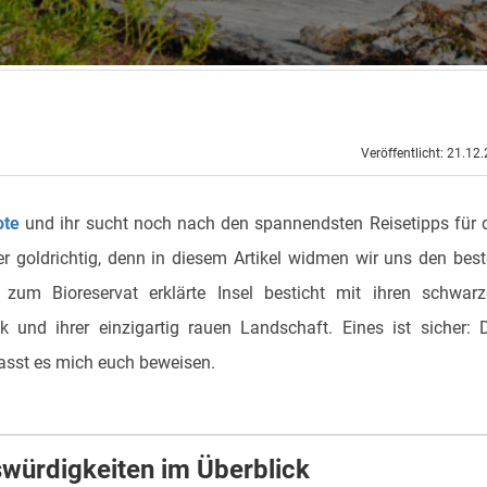
Veröffentlicht: 21.12
ote
und ihr sucht noch nach den spannendsten Reisetipps für 
er goldrichtig, denn in diesem Artikel widmen wir uns den bes
 zum Bioreservat erklärte Insel besticht mit ihren schwar
 und ihrer einzigartig rauen Landschaft. Eines ist sicher: 
Lasst es mich euch beweisen.
würdigkeiten im Überblick