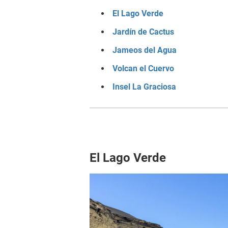
El Lago Verde
Jardín de Cactus
Jameos del Agua
Volcan el Cuervo
Insel La Graciosa
El Lago Verde