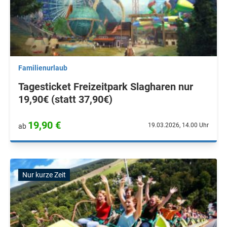
Familienurlaub
Tagesticket Freizeitpark Slagharen nur
19,90€ (statt 37,90€)
19,90 €
19.03.2026, 14.00 Uhr
ab
Nur kurze Zeit