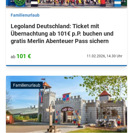
Familienurlaub
Legoland Deutschland: Ticket mit
Übernachtung ab 101€ p.P. buchen und
gratis Merlin Abenteuer Pass sichern
101 €
11.02.2026, 14.30 Uhr
ab
Familienurlaub