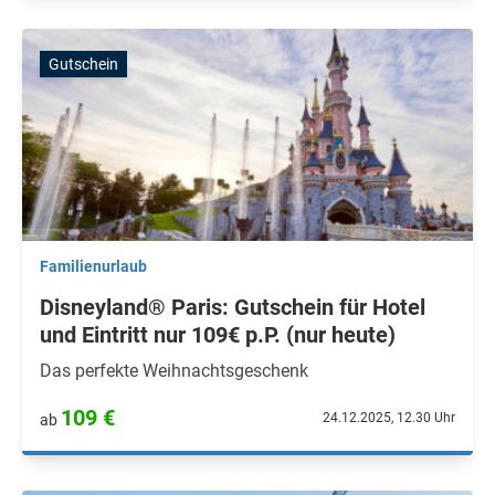
Gutschein
Familienurlaub
Disneyland® Paris: Gutschein für Hotel
und Eintritt nur 109€ p.P. (nur heute)
Das perfekte Weihnachtsgeschenk
109 €
24.12.2025, 12.30 Uhr
ab