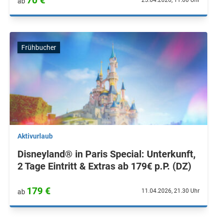
70 €
25.04.2026, 11.00 Uhr
ab
Frühbucher
Aktivurlaub
Disneyland® in Paris Special: Unterkunft,
2 Tage Eintritt & Extras ab 179€ p.P. (DZ)
179 €
11.04.2026, 21.30 Uhr
ab