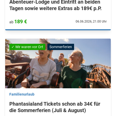
Abenteuer-Lodge und Eintritt an beiden
Tagen sowie weitere Extras ab 189€ p.P.
189 €
06.06.2026, 21.00 Uhr
ab
✓ Wir waren vor Ort
Sommerferien
Familienurlaub
Phantasialand Tickets schon ab 34€ für
die Sommerferien (Juli & August)