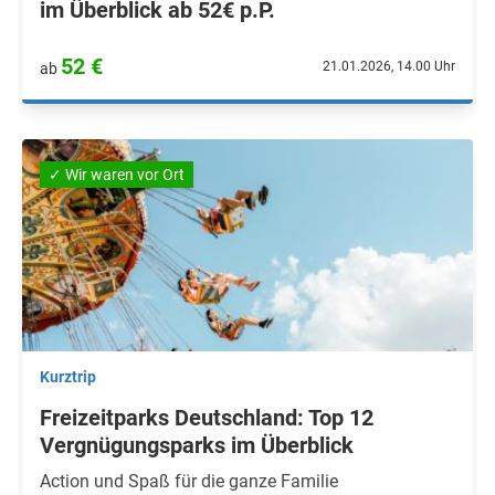
im Überblick ab 52€ p.P.
52 €
21.01.2026, 14.00 Uhr
ab
✓ Wir waren vor Ort
Kurztrip
Freizeitparks Deutschland: Top 12
Vergnügungsparks im Überblick
Action und Spaß für die ganze Familie