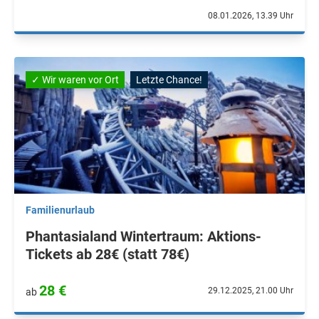
08.01.2026, 13.39 Uhr
✓ Wir waren vor Ort
Letzte Chance!
Familienurlaub
Phantasialand Wintertraum: Aktions-
Tickets ab 28€ (statt 78€)
28 €
29.12.2025, 21.00 Uhr
ab