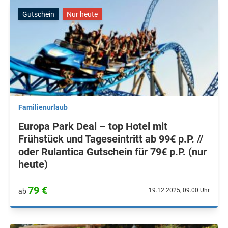
Gutschein
Nur heute
Familienurlaub
Europa Park Deal – top Hotel mit
Frühstück und Tageseintritt ab 99€ p.P. //
oder Rulantica Gutschein für 79€ p.P. (nur
heute)
79 €
19.12.2025, 09.00 Uhr
ab