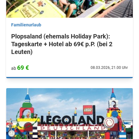
Familienurlaub
Plopsaland (ehemals Holiday Park):
Tageskarte + Hotel ab 69€ p.P. (bei 2
Leuten)
69 €
08.03.2026, 21.00 Uhr
ab