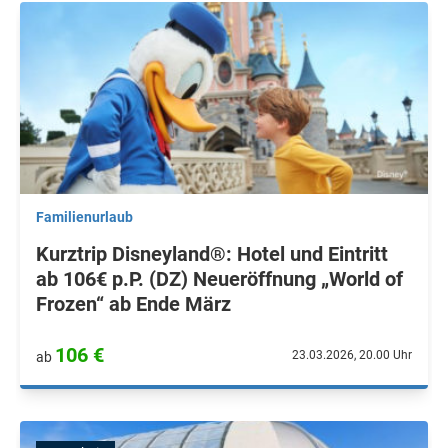
Familienurlaub
Kurztrip Disneyland®: Hotel und Eintritt
ab 106€ p.P. (DZ) Neueröffnung „World of
Frozen“ ab Ende März
106 €
23.03.2026, 20.00 Uhr
ab