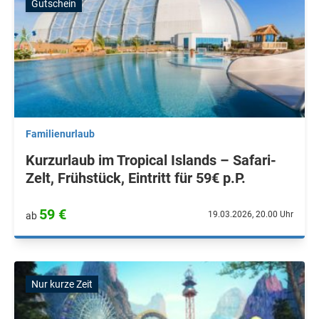
Gutschein
Familienurlaub
Kurzurlaub im Tropical Islands – Safari-
Zelt, Frühstück, Eintritt für 59€ p.P.
59 €
19.03.2026, 20.00 Uhr
ab
Nur kurze Zeit