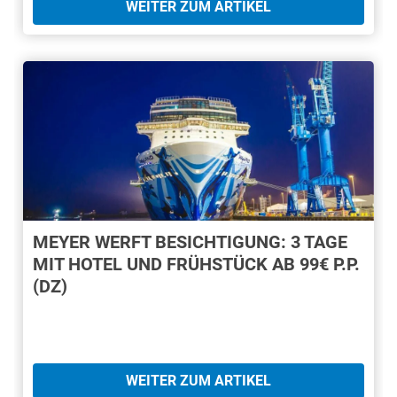
WEITER ZUM ARTIKEL
MEYER WERFT BESICHTIGUNG: 3 TAGE
MIT HOTEL UND FRÜHSTÜCK AB 99€ P.P.
(DZ)
WEITER ZUM ARTIKEL