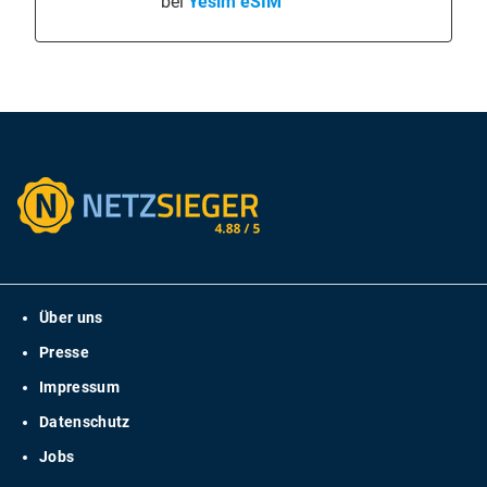
bei
Yesim eSIM
Über uns
Presse
Impressum
Datenschutz
Jobs