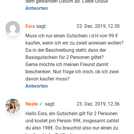
dem gewählten Datum ab. Liebe Grüße
Antworten
Esra
sagt:
23. Dez. 2019, 12.30
Muss ich nur einen Gutschein i.d.H von 99 €
kaufen, wenn ich wir zu zweit anreisen wollen?
Da in der Beschreibung steht, dass der
Basisgutschein für 2 Personen giltet?
Gerne möchte ich meinen Freund damit
beschenken. Nun frage ich mich, ob ich zwei
davon kaufen muss?
Antworten
Neele
sagt:
23. Dez. 2019, 12.36
Hallo Esra, ein Gutschein gilt für 2 Personen
und kostet pro Person 99€, insgesamt zahlst
du also 198€. Du brauchst also nur einen zu