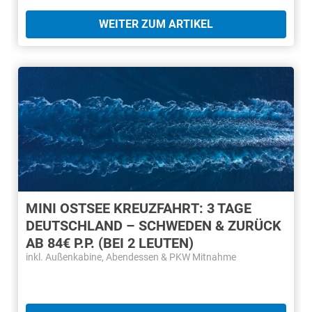
WEITER ZUM ARTIKEL
MINI OSTSEE KREUZFAHRT: 3 TAGE
DEUTSCHLAND – SCHWEDEN & ZURÜCK
AB 84€ P.P. (BEI 2 LEUTEN)
inkl. Außenkabine, Abendessen & PKW Mitnahme