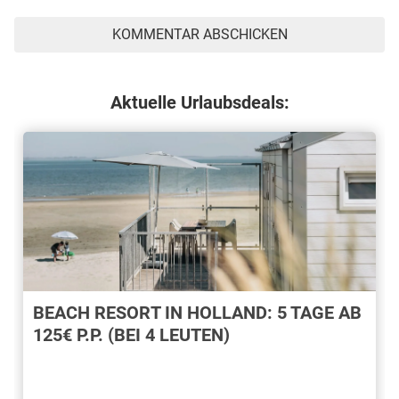
Aktuelle Urlaubsdeals:
BEACH RESORT IN HOLLAND: 5 TAGE AB
125€ P.P. (BEI 4 LEUTEN)