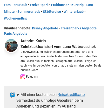
Familienurlaub
•
Freizeitpark
•
Frühbucher
•
Kurztrip
•
Last
Minute
•
Sommerurlaub
•
Städtereise
•
Winterurlaub
•
Wochenendtrip
Urlaubsangebote:
Disney Angebote
•
Freizeitparks Angebote
•
Paris Angebote
Autorin:
Katrin
Zuletzt aktualisiert von:
Luna Wabrauschek
Die Abwechslung zwischen aufregendem Städtetrip und
entspannter Auszeit in der Natur machen für mich den Reiz
am Reisen aus. In meinen Beiträgen auf Reiseuhu zeige ich
euch wie ihr beide Arten von Urlaub stets mit den besten Deals
buchen könnt.
Folge mir
➤ Mit einer kostenlosen
Reisekreditkarte
vermeidest du unnötige Gebühren beim
Abheben und Bezahlen im Ausland