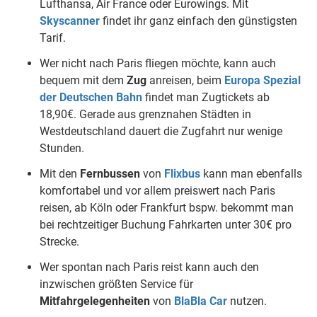
Lufthansa, Air France oder Eurowings. Mit
Skyscanner
findet ihr ganz einfach den günstigsten
Tarif.
Wer nicht nach Paris fliegen möchte, kann auch
bequem mit dem
Zug
anreisen, beim
Europa Spezial
der Deutschen Bahn
findet man Zugtickets ab
18,90€. Gerade aus grenznahen Städten in
Westdeutschland dauert die Zugfahrt nur wenige
Stunden.
Mit den
Fernbussen
von
Flixbus
kann man ebenfalls
komfortabel und vor allem preiswert nach Paris
reisen, ab Köln oder Frankfurt bspw. bekommt man
bei rechtzeitiger Buchung Fahrkarten unter 30€ pro
Strecke.
Wer spontan nach Paris reist kann auch den
inzwischen größten Service für
Mitfahrgelegenheiten
von
BlaBla Car
nutzen.