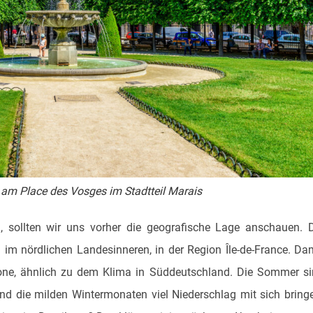
am Place des Vosges im Stadtteil Marais
, sollten wir uns vorher die geografische Lage anschauen. 
 im nördlichen Landesinneren, in der Region Île-de-France. Da
zone, ähnlich zu dem Klima in Süddeutschland. Die Sommer s
nd die milden Wintermonaten viel Niederschlag mit sich bring