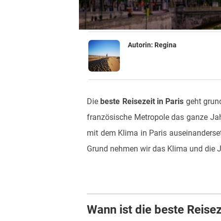
Autorin:
Regina
Die
beste Reisezeit in Paris
geht grund
französische Metropole das ganze Jahr 
mit dem Klima in Paris auseinanderset
Grund nehmen wir das Klima und die Jah
Wann ist die beste Reisez