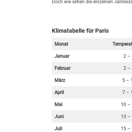
Doch wie sehen die einzelnen Jahresze
Klimatabelle für Paris
Monat
Temperat
Januar
2 –
Februar
2 –
März
5 – 
April
7 – 
Mai
10 –
Juni
13 –
Juli
15 –