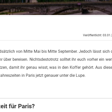
Veröffentlicht: 03.01
sätzlich von Mitte Mai bis Mitte September. Jedoch lässt sich 
über bereisen. Nichtsdestotrotz solltet ihr euch vorher ein we
zen, damit ihr genau wisst, was in den Koffer gehört. Aus die
reszeiten in Paris jetzt genauer unter die Lupe.
eit für Paris?