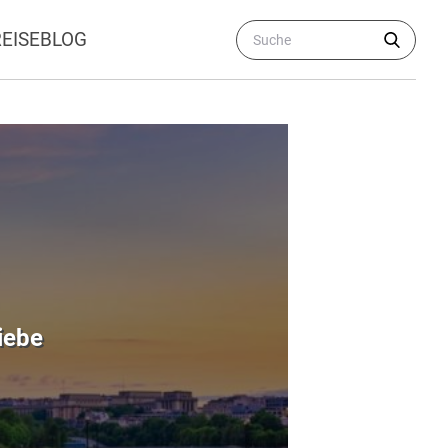
REISEBLOG
iebe