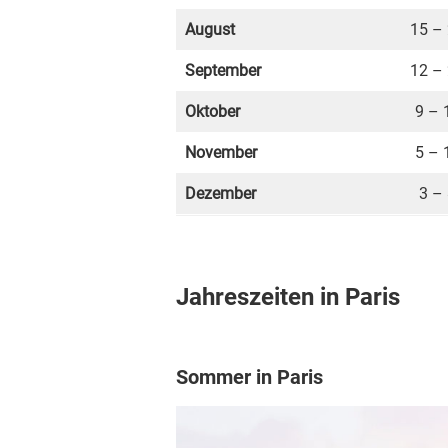
August
15 –
September
12 –
Oktober
9 – 
November
5 – 
Dezember
3 –
Jahreszeiten in Paris
Sommer in Paris