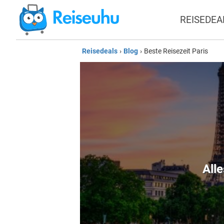
REISEDEA
Reisedeals
›
Blog
›
Beste Reisezeit Paris
All