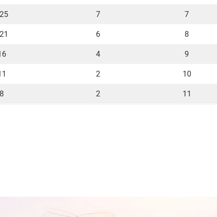
 25
7
7
 21
6
8
16
4
9
11
2
10
 8
2
11