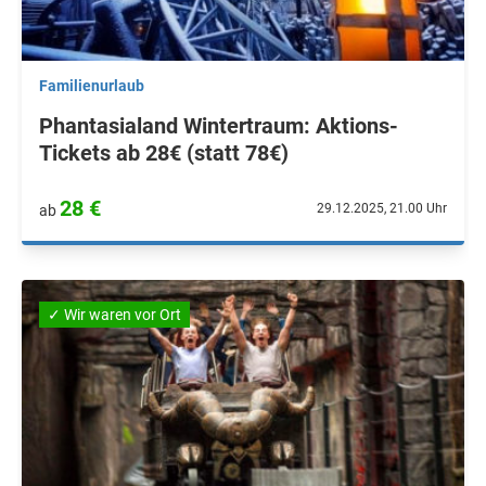
Familienurlaub
Phantasialand Wintertraum: Aktions-
Tickets ab 28€ (statt 78€)
28 €
29.12.2025, 21.00 Uhr
ab
✓ Wir waren vor Ort