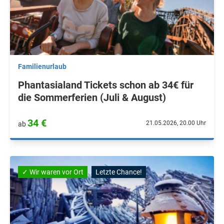
Familienurlaub
Phantasialand Tickets schon ab 34€ für
die Sommerferien (Juli & August)
34 €
21.05.2026, 20.00 Uhr
ab
✓ Wir waren vor Ort
Letzte Chance!