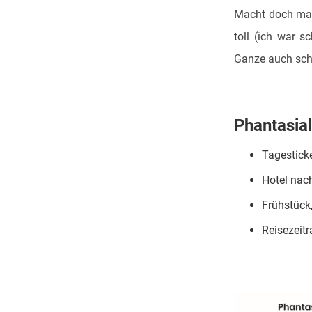
Macht doch mal
toll (ich war 
Ganze auch sch
Phantasial
Tagesticke
Hotel nach
Frühstück,
Reisezeit