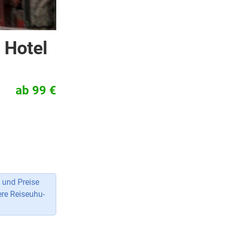
 Hotel
ab 99 €
 und Preise
ere Reiseuhu-