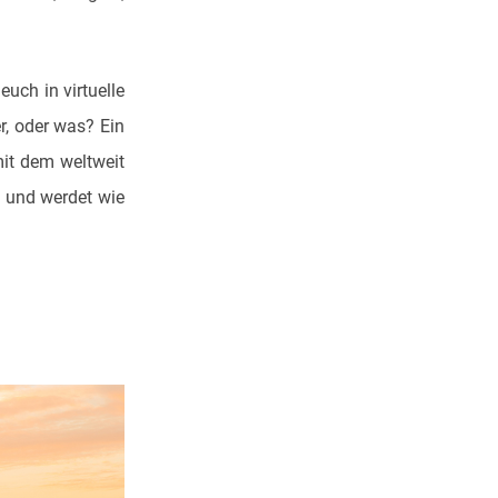
uch in virtuelle
r, oder was? Ein
mit dem weltweit
h und werdet wie