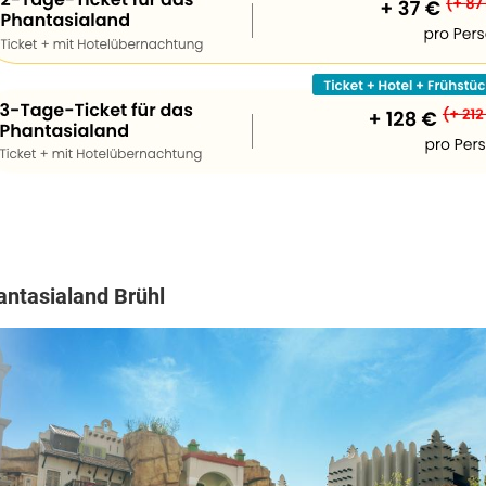
antasialand Brühl