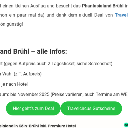
 einen kleinen Ausflug und besucht das
Phantasialand Brühl
in
schon ein paar mal da) und dank dem aktuell Deal von
Travel
ön günstig!
and Brühl – alle Infos:
t (gegen Aufpreis auch 2-Tagesticket, siehe Screenshot)
 Wahl (z.T. Aufpreis)
 je nach Hotel
raum: bis November 2025 (Preise variieren, auch Termine am WE
Hier geht’s zum Deal
Travelcircus Gutscheine