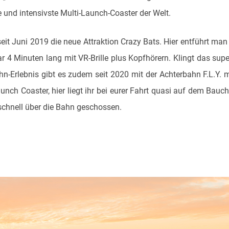
 und intensivste Multi-Launch-Coaster der Welt.
it Juni 2019 die neue Attraktion Crazy Bats. Hier entführt man e
r 4 Minuten lang mit VR-Brille plus Kopfhörern. Klingt das supe
n-Erlebnis gibt es zudem seit 2020 mit der Achterbahn F.L.Y. 
aunch Coaster, hier liegt ihr bei eurer Fahrt quasi auf dem Bauc
chnell über die Bahn geschossen.