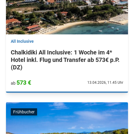
All Inclusive
Chalkidiki All Inclusive: 1 Woche im 4*
Hotel inkl. Flug und Transfer ab 573€ p.P.
(DZ)
573 €
13.04.2026, 11.45 Uhr
ab
Frühbucher