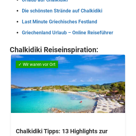
Die schönsten Strände auf Chalkidiki
Last Minute Griechisches Festland
Griechenland Urlaub – Online Reiseführer
Chalkidiki Reiseinspiration:
✓ Wir waren vor Ort
Chalkidiki Tipps: 13 Highlights zur