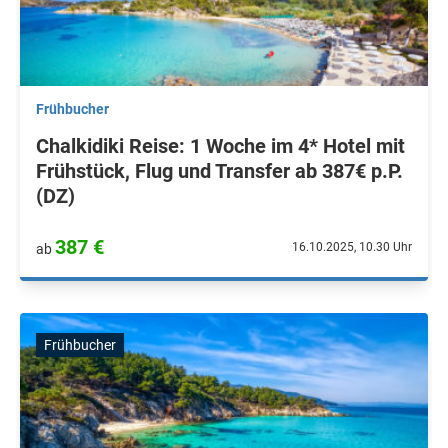
Frühbucher
Chalkidiki Reise: 1 Woche im 4* Hotel mit
Frühstück, Flug und Transfer ab 387€ p.P.
(DZ)
387 €
16.10.2025, 10.30 Uhr
ab
Frühbucher