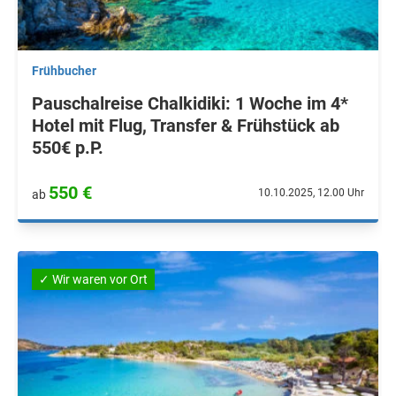
Frühbucher
Pauschalreise Chalkidiki: 1 Woche im 4*
Hotel mit Flug, Transfer & Frühstück ab
550€ p.P.
550 €
10.10.2025, 12.00 Uhr
ab
✓ Wir waren vor Ort