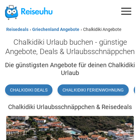
Reisedeals
›
Griechenland Angebote
›
Chalkidiki Angebote
REISEDEALS
Chalkidiki Urlaub buchen - günstige
GUTSCHEINE
Angebote, Deals & Urlaubsschnäppchen
KREDITKARTEN
Die günstigsten Angebote für deinen Chalkidiki
Urlaub
ESIM
REISEBLOG
CHALKIDIKI DEALS
CHALKIDIKI FERIENWOHNUNG
Chalkidiki Urlaubsschnäppchen & Reisedeals