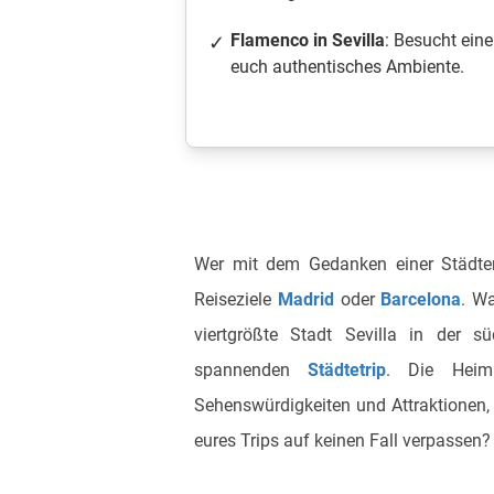
Flamenco in Sevilla
: Besucht ein
euch authentisches Ambiente.
Wer mit dem Gedanken einer Städte
Reiseziele
Madrid
oder
Barcelona
. W
viertgrößte Stadt Sevilla in der 
spannenden
Städtetrip
. Die Heim
Sehenswürdigkeiten und Attraktionen,
eures Trips auf keinen Fall verpassen? 