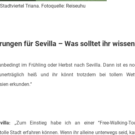
Stadtviertel Triana. Fotoquelle: Reiseuhu
ungen für Sevilla – Was solltet ihr wisse
unbedingt im Frühling oder Herbst nach Sevilla. Dann ist es n
unerträglich heiß und ihr könnt trotzdem bei tollem Wett
sien erkunden.“
illa:
„Zum Einstieg habe ich an einer “Free-Walking-Tou
tolle Stadt erfahren können. Wenn ihr alleine unterwegs seid, k