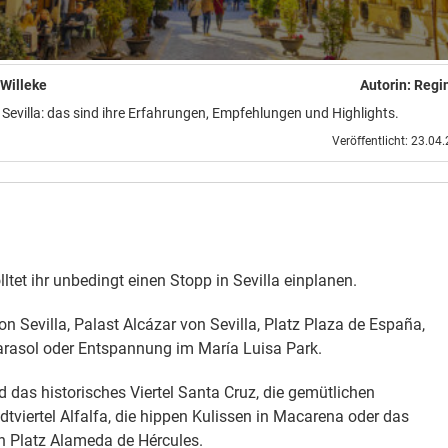
Willeke
Autorin:
Regi
Sevilla: das sind ihre Erfahrungen, Empfehlungen und Highlights.
Veröffentlicht: 23.04
lltet ihr unbedingt einen Stopp in Sevilla einplanen.
on Sevilla, Palast Alcázar von Sevilla, Platz Plaza de España,
asol oder Entspannung im María Luisa Park.
d das historisches Viertel Santa Cruz, die gemütlichen
dtviertel Alfalfa, die hippen Kulissen in Macarena oder das
n Platz Alameda de Hércules.