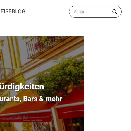
REISEBLOG
würdigkeiten
urants, Bars & mehr