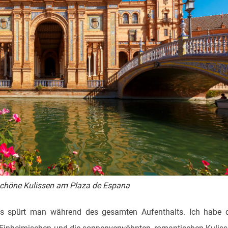
chöne Kulissen am Plaza de Espana
das spürt man während des gesamten Aufenthalts. Ich habe 