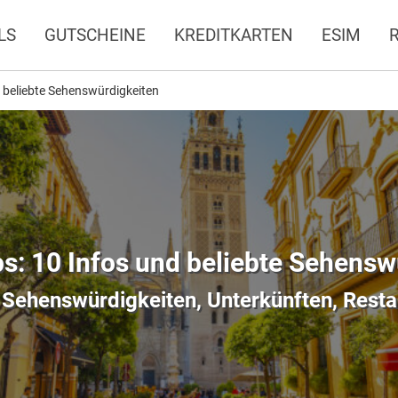
LS
GUTSCHEINE
KREDITKARTEN
ESIM
nd beliebte Sehenswürdigkeiten
ps: 10 Infos und beliebte Sehens
u Sehenswürdigkeiten, Unterkünften, Resta