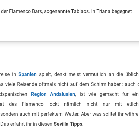
e der Flamenco Bars, sogenannte Tablaos. In Triana begegnet
reise in
Spanien
spielt, denkt meist vermutlich an die üblic
as viele Reisende oftmals nicht auf dem Schirm haben: auch 
südspanischen
Region Andalusien
, ist wie gemacht für ein
at des Flamenco lockt nämlich nicht nur mit etlich
 sondern auch mit perfektem Wetter. Aber was solltet ihr währ
Das erfahrt ihr in diesen
Sevilla Tipps
.