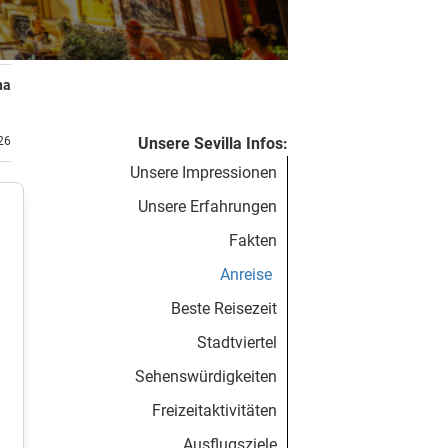
na
.26
Unsere Sevilla Infos:
Unsere Impressionen
Unsere Erfahrungen
Fakten
Anreise
Beste Reisezeit
Stadtviertel
Sehenswürdigkeiten
Freizeitaktivitäten
Ausflugsziele