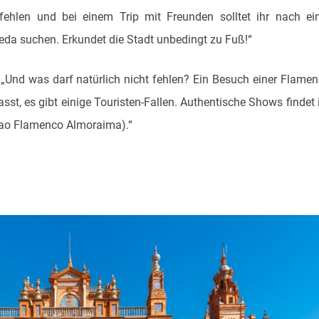
hlen und bei einem Trip mit Freunden solltet ihr nach ei
eda suchen. Erkundet die Stadt unbedingt zu Fuß!“
„Und was darf natürlich nicht fehlen? Ein Besuch einer Flame
st, es gibt einige Touristen-Fallen. Authentische Shows findet 
blao Flamenco Almoraima).“