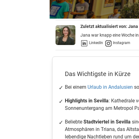
Zuletzt aktualisiert von:
Jana 
Jana war knapp eine Woche in 
LinkedIn
Instagram
Das Wichtigste in Kürze
Bei einem
Urlaub in Andalusien
so
Highlights in Sevilla
: Kathedrale v
Sonnenuntergang am Metropol Par
Beliebte
Stadtviertel in Sevilla
sin
Atmosphären in Triana, das Altsta
lebendige Nachtleben rund um de