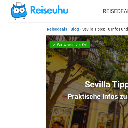
REISEDEA
Reisedeals
›
Blog
›
Sevilla Tipps: 10 Infos u
✓ Wir waren vor Ort
Sevilla Tip
Praktische Infos z