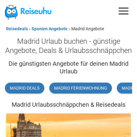
Reisedeals
›
Spanien Angebote
›
Madrid Angebote
REISEDEALS
Madrid Urlaub buchen - günstige
GUTSCHEINE
Angebote, Deals & Urlaubsschnäppchen
KREDITKARTEN
Die günstigsten Angebote für deinen Madrid
Urlaub
ESIM
REISEBLOG
MADRID DEALS
MADRID FERIENWOHNUNG
MADRID
Madrid Urlaubsschnäppchen & Reisedeals