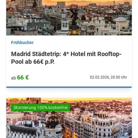
Frühbucher
Madrid Städtetrip: 4* Hotel mit Rooftop-
Pool ab 66€ p.P.
66 €
02.02.2026, 20.00 Uhr
ab
Stornierung 100% kostenfrei