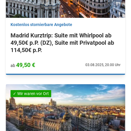
Kostenlos stornierbare Angebote
Madrid Kurztrip: Suite mit Whirlpool ab
49,50€ p.P. (DZ), Suite mit Privatpool ab
114,50€ p.P.
49,50 €
03.08.2025, 20.00 Uhr
ab
✓ Wir waren vor Ort