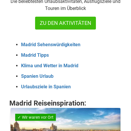
Die beliebtesten Urlaubsaktivitäten, Ausflugsziele und
Touren im Überblick
ZU DEN AKTIVITÄTEN
Madrid Sehenswürdigkeiten
Madrid Tipps
Klima und Wetter in Madrid
Spanien Urlaub
Urlaubsziele in Spanien
Madrid Reiseinspiration:
✓ Wir waren vor Ort