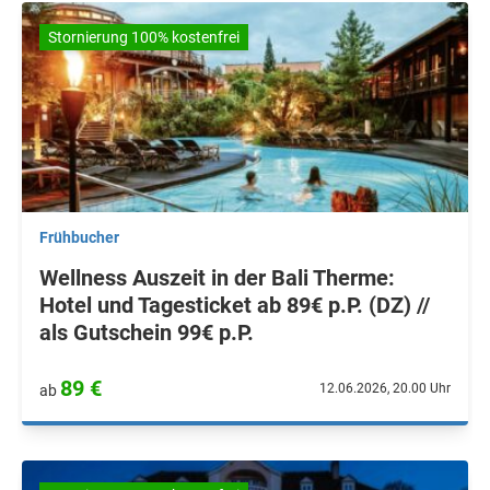
Stornierung 100% kostenfrei
Frühbucher
Wellness Auszeit in der Bali Therme:
Hotel und Tagesticket ab 89€ p.P. (DZ) //
als Gutschein 99€ p.P.
89 €
12.06.2026, 20.00 Uhr
ab