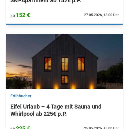
SM-Apartment ab 152€ p.P.
152 €
27.05.2026, 18.00 Uhr
ab
Frühbucher
Eifel Urlaub – 4 Tage mit Sauna und
Whirlpool ab 225€ p.P.
225 €
25.05.2026, 16.00 Uhr