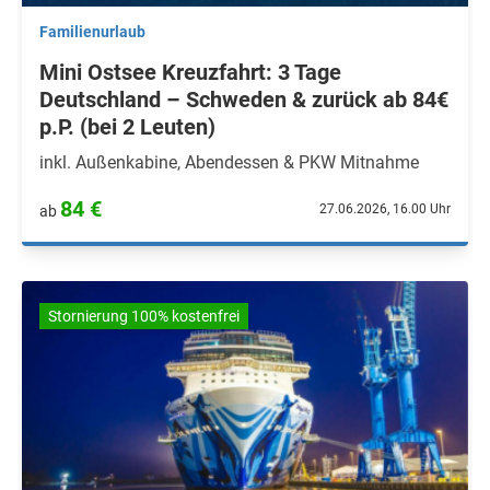
Familienurlaub
Mini Ostsee Kreuzfahrt: 3 Tage
Deutschland – Schweden & zurück ab 84€
p.P. (bei 2 Leuten)
inkl. Außenkabine, Abendessen & PKW Mitnahme
84 €
27.06.2026, 16.00 Uhr
ab
Stornierung 100% kostenfrei