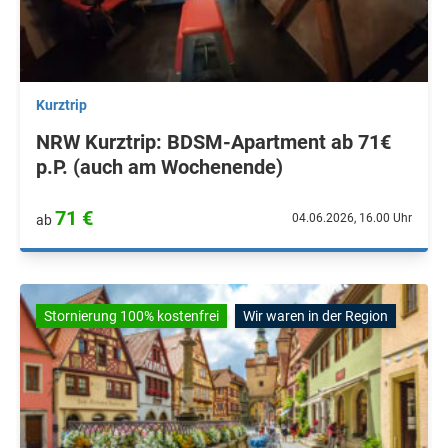
Kurztrip
NRW Kurztrip: BDSM-Apartment ab 71€
p.P. (auch am Wochenende)
71 €
04.06.2026, 16.00 Uhr
ab
Stornierung 100% kostenfrei
Wir waren in der Region