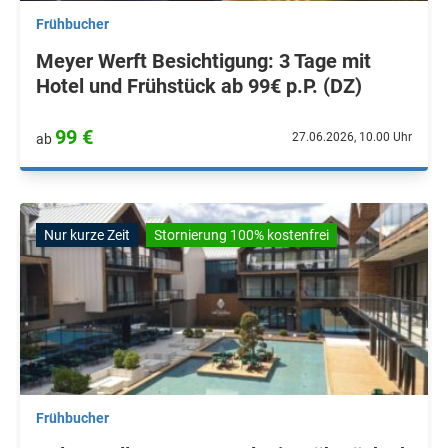
Frühbucher
Meyer Werft Besichtigung: 3 Tage mit
Hotel und Frühstück ab 99€ p.P. (DZ)
99 €
27.06.2026, 10.00 Uhr
ab
Nur kurze Zeit
Stornierung 100% kostenfrei
Frühbucher