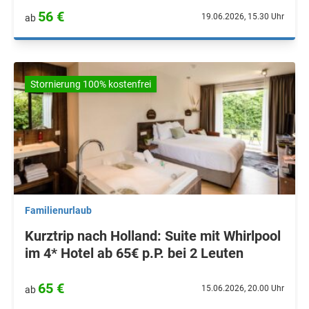
56 €
19.06.2026, 15.30 Uhr
ab
Stornierung 100% kostenfrei
Familienurlaub
Kurztrip nach Holland: Suite mit Whirlpool
im 4* Hotel ab 65€ p.P. bei 2 Leuten
65 €
15.06.2026, 20.00 Uhr
ab