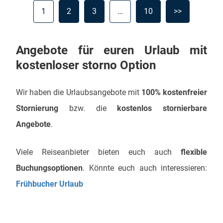
1
2
3
…
10
>>
Angebote für euren Urlaub mit
kostenloser storno Option
Wir haben die Urlaubsangebote mit
100% kostenfreier
Stornierung
bzw. die
kostenlos stornierbare
Angebote
.
Viele Reiseanbieter bieten euch auch
flexible
Buchungsoptionen
. Könnte euch auch interessieren:
Frühbucher Urlaub