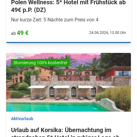
Polen Wellness: 5* Hotel mit Frühstück ab
49€ p.P. (DZ)
Nur kurze Zeit: 5 Nächte zum Preis von 4
49 €
24.06.2026, 13.00 Uhr
ab
Stornierung 100% kostenfrei
Aktivurlaub
Urlaub auf Korsika: Übernachtung im