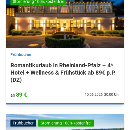
Stornierung 100% kostenfrei
Frühbucher
Romantikurlaub in Rheinland-Pfalz – 4*
Hotel + Wellness & Frühstück ab 89€ p.P.
(DZ)
89 €
10.06.2026, 20.00 Uhr
ab
Frühbucher
Stornierung 100% kostenfrei