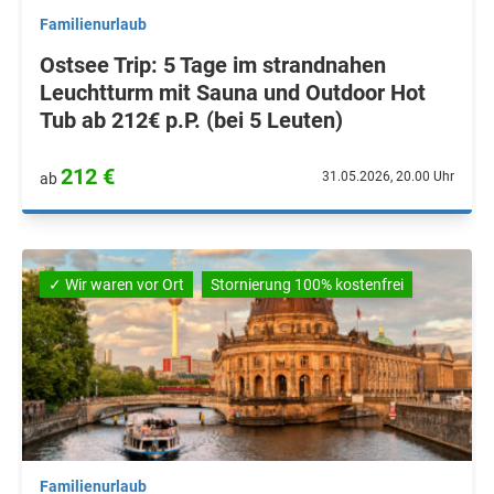
Familienurlaub
Ostsee Trip: 5 Tage im strandnahen
Leuchtturm mit Sauna und Outdoor Hot
Tub ab 212€ p.P. (bei 5 Leuten)
212 €
31.05.2026, 20.00 Uhr
ab
✓ Wir waren vor Ort
Stornierung 100% kostenfrei
Familienurlaub