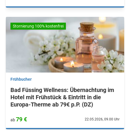
Stornierung 100% kostenfrei
Frühbucher
Bad Füssing Wellness: Übernachtung im
Hotel mit Frühstück & Eintritt in die
Europa-Therme ab 79€ p.P. (DZ)
79 €
22.05.2026, 09.00 Uhr
ab