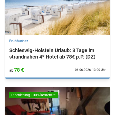
Frühbucher
Schleswig-Holstein Urlaub: 3 Tage im
strandnahen 4* Hotel ab 78€ p.P. (DZ)
78 €
06.06.2026, 13.00 Uhr
ab
Stornierung 100% kostenfrei