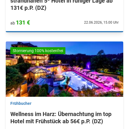
strandnahen 5* Hotel in ruhiger Lage ab
131€ p.P. (DZ)
131 €
22.06.2026, 15.00 Uhr
ab
Stornierung 100% kostenfrei
Frühbucher
Wellness im Harz: Übernachtung im top
Hotel mit Frühstück ab 56€ p.P. (DZ)