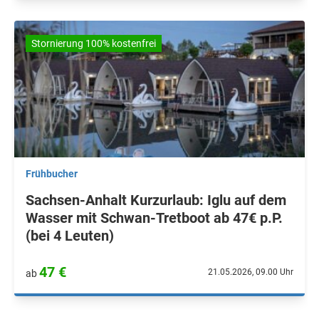
Stornierung 100% kostenfrei
Frühbucher
Sachsen-Anhalt Kurzurlaub: Iglu auf dem
Wasser mit Schwan-Tretboot ab 47€ p.P.
(bei 4 Leuten)
47 €
21.05.2026, 09.00 Uhr
ab