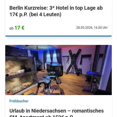
Berlin Kurzreise: 3* Hotel in top Lage ab
17€ p.P. (bei 4 Leuten)
17 €
28.05.2026, 16.00 Uhr
ab
Frühbucher
Urlaub in Niedersachsen – romantisches