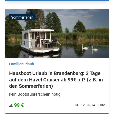
Sommerferien
Familienurlaub
Hausboot Urlaub in Brandenburg: 3 Tage
auf dem Havel Cruiser ab 99€ p.P. (z.B. in
den Sommerferien)
kein Bootsführerschein nötig
99 €
13.06.2026, 14.00 Uhr
ab