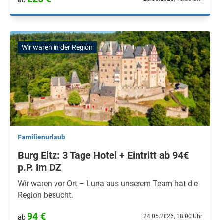
ab
Wir waren in der Region
Familienurlaub
Burg Eltz: 3 Tage Hotel + Eintritt ab 94€
p.P. im DZ
Wir waren vor Ort – Luna aus unserem Team hat die
Region besucht.
94 €
24.05.2026, 18.00 Uhr
ab