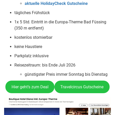
aktuelle HolidayCheck Gutscheine
tägliches Frühstück
1x 5 Std. Eintritt in die Europa-Therme Bad Füssing
(350 m entfernt)
kostenlos stornierbar
keine Haustiere
Parkplatz inklusive
Reisezeitraum: bis Ende Juli 2026
günstigster Preis immer Sonntag bis Dienstag
Hier geht’s zum Deal
Travelcircus Gutscheine