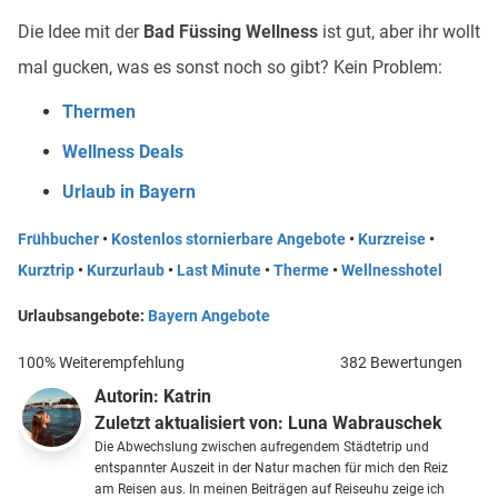
Die
Idee mit der
Bad Füssing Wellness
ist gut, aber ihr wollt
mal gucken, was es sonst noch so gibt? Kein Problem:
Thermen
Wellness Deals
Urlaub in Bayern
Frühbucher
•
Kostenlos stornierbare Angebote
•
Kurzreise
•
Kurztrip
•
Kurzurlaub
•
Last Minute
•
Therme
•
Wellnesshotel
Urlaubsangebote:
Bayern Angebote
100% Weiterempfehlung
382 Bewertungen
Autorin:
Katrin
Zuletzt aktualisiert von:
Luna Wabrauschek
Die Abwechslung zwischen aufregendem Städtetrip und
entspannter Auszeit in der Natur machen für mich den Reiz
am Reisen aus. In meinen Beiträgen auf Reiseuhu zeige ich