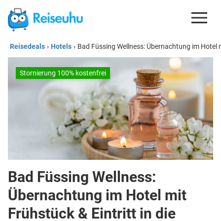
Reisedeals
›
Hotels
›
Bad Füssing Wellness: Übernachtung im Hotel mi
REISEDEALS
GUTSCHEINE
Stornierung 100% kostenfrei
KREDITKARTEN
ESIM
REISEBLOG
Bad Füssing Wellness:
Übernachtung im Hotel mit
Frühstück & Eintritt in die