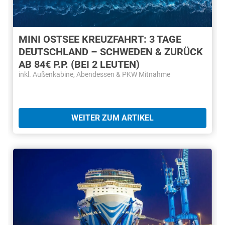
MINI OSTSEE KREUZFAHRT: 3 TAGE
DEUTSCHLAND – SCHWEDEN & ZURÜCK
AB 84€ P.P. (BEI 2 LEUTEN)
inkl. Außenkabine, Abendessen & PKW Mitnahme
WEITER ZUM ARTIKEL