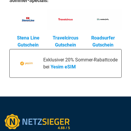
Sommer-Specials:
Stena Line
Travelcircus
Roadsurfer
Gutschein
Gutschein
Gutschein
Exklusiver 20% Sommer-Rabattcode
bei
Yesim eSIM