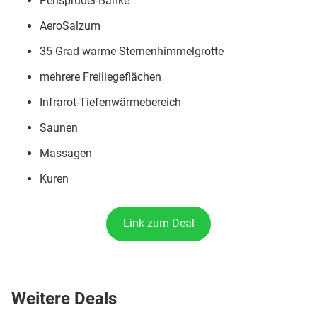
Perlsprudel-Bänke
AeroSalzum
35 Grad warme Sternenhimmelgrotte
mehrere Freiliegeflächen
Infrarot‐Tiefenwärmebereich
Saunen
Massagen
Kuren
Link zum Deal
Weitere Deals