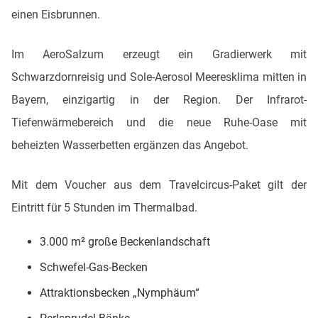
einen Eisbrunnen.
Im AeroSalzum erzeugt ein Gradierwerk mit
Schwarzdornreisig und Sole-Aerosol Meeresklima mitten in
Bayern, einzigartig in der Region. Der Infrarot-
Tiefenwärmebereich und die neue Ruhe-Oase mit
beheizten Wasserbetten ergänzen das Angebot.
Mit dem Voucher aus dem Travelcircus-Paket gilt der
Eintritt für 5 Stunden im Thermalbad.
3.000 m² große Beckenlandschaft
Schwefel-Gas-Becken
Attraktionsbecken „Nymphäum“