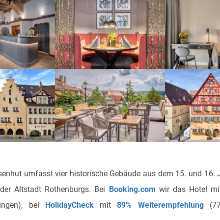
senhut umfasst vier historische Gebäude aus dem 15. und 16. 
n der Altstadt Rothenburgs. Bei
Booking.com
wir das Hotel mit
ungen), bei
HolidayCheck
mit
89% Weiterempfehlung
(77