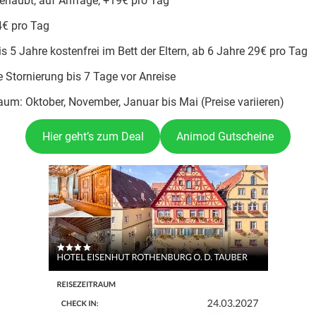
erlaubt, auf Anfrage, +19€ pro Tag
4€ pro Tag
is 5 Jahre kostenfrei im Bett der Eltern, ab 6 Jahre 29€ pro Tag
 Stornierung bis 7 Tage vor Anreise
aum: Oktober, November, Januar bis Mai (Preise variieren)
Hier geht’s zum Deal
Animod Gutscheine