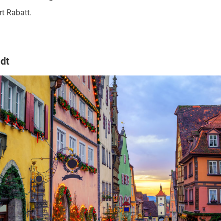
t Rabatt.
adt