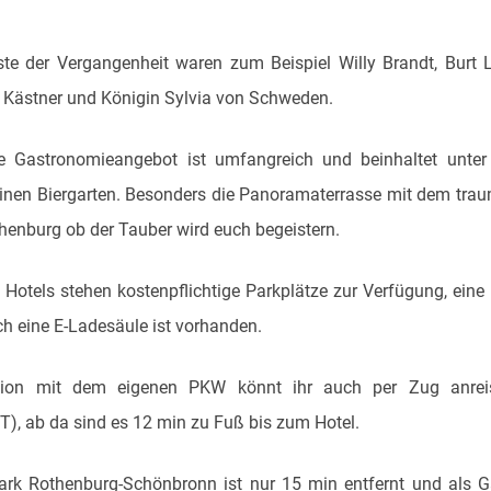
te der Vergangenheit waren zum Beispiel Willy Brandt, Burt L
 Kästner und Königin Sylvia von Schweden.
e Gastronomieangebot ist umfangreich und beinhaltet unte
einen Biergarten. Besonders die Panoramaterrasse mit dem trau
henburg ob der Tauber wird euch begeistern.
 Hotels stehen kostenpflichtige Parkplätze zur Verfügung, eine 
uch eine E-Ladesäule ist vorhanden.
ion mit dem eigenen PKW könnt ihr auch per Zug anreise
T), ab da sind es 12 min zu Fuß bis zum Hotel.
park Rothenburg-Schönbronn ist nur 15 min entfernt und als G