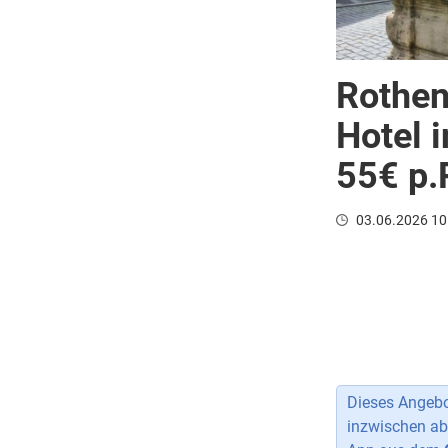
Rothen
Hotel i
55€ p.P
03.06.2026 10
Dieses Angebot
inzwischen ab