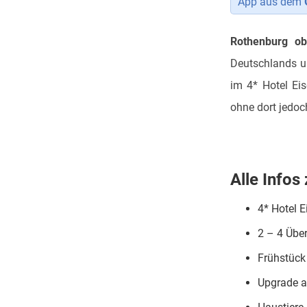
App aus dem
Rothenburg ob
Deutschlands und
im 4* Hotel Ei
ohne dort jedo
Alle Infos
4* Hotel E
2 – 4 Übe
Frühstück 
Upgrade a