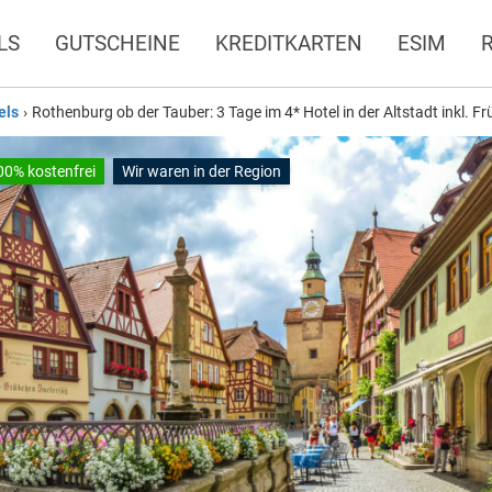
LS
GUTSCHEINE
KREDITKARTEN
ESIM
els
›
Rothenburg ob der Tauber: 3 Tage im 4* Hotel in der Altstadt inkl. F
00% kostenfrei
Wir waren in der Region