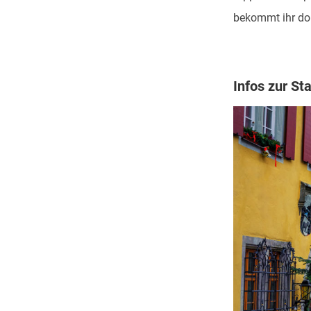
bekommt ihr dor
Infos zur St