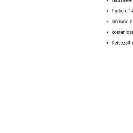
Haustiere 
Parken: 1
ein Kind b
kostenlose
Reisezeitr