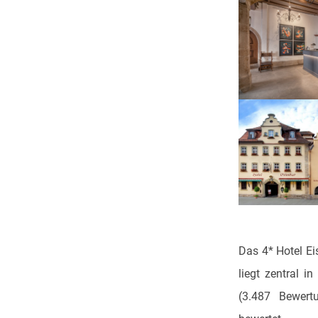
Das 4* Hotel Ei
liegt zentral i
(3.487 Bewert