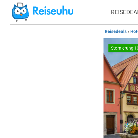
REISEDEA
Reisedeals
›
Hot
Stornierung 1