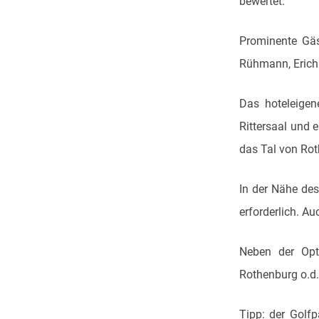
bewertet.
Prominente Gäs
Rühmann, Erich
Das hoteleigen
Rittersaal und 
das Tal von Rot
In der Nähe des
erforderlich. A
Neben der Opt
Rothenburg o.d.
Tipp: der Golf