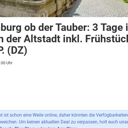
burg ob der Tauber: 3 Tage 
n der Altstadt inkl. Frühstüc
. (DZ)
.00 Uhr
 ist schon eine Weile online, daher könnten die Verfügbarkeiten
weichen. Um keinen aktuellen Deal zu verpassen, holt euch uns