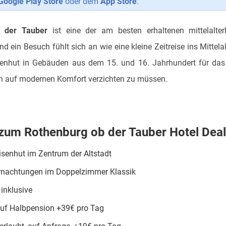
Google Play Store
oder dem
App Store
.
 der Tauber
ist eine der am besten erhaltenen mittelalterl
 ein Besuch fühlt sich an wie eine kleine Zeitreise ins Mittelal
senhut in Gebäuden aus dem 15. und 16. Jahrhundert für das 
ch auf modernen Komfort verzichten zu müssen.
 zum Rothenburg ob der Tauber Hotel Deal
isenhut im Zentrum der Altstadt
rnachtungen im Doppelzimmer Klassik
inklusive
uf Halbpension +39€ pro Tag