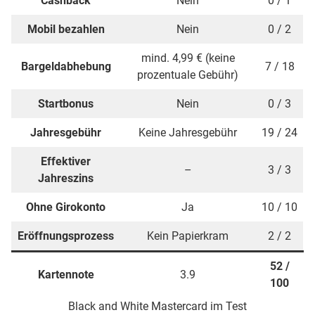
Cashback
Nein
0 / 1
Mobil bezahlen
Nein
0 / 2
mind. 4,99 € (keine
Bargeldabhebung
7 / 18
prozentuale Gebühr)
Startbonus
Nein
0 / 3
Jahresgebühr
Keine Jahresgebühr
19 / 24
Effektiver
–
3 / 3
Jahreszins
Ohne Girokonto
Ja
10 / 10
Eröffnungsprozess
Kein Papierkram
2 / 2
52 /
Kartennote
3.9
100
Black and White Mastercard im Test