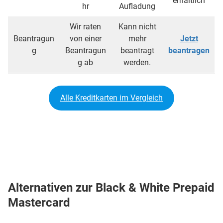
erhältlich
hr
Aufladung
Wir raten
Kann nicht
Beantragun
von einer
mehr
Jetzt
g
Beantragun
beantragt
beantragen
g ab
werden.
Alle Kreditkarten im Vergleich
Alternativen zur Black & White Prepaid
Mastercard