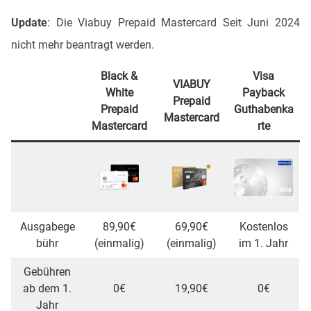
Update
: Die Viabuy Prepaid Mastercard Seit Juni 2024
nicht mehr beantragt werden.
Black &
Visa
VIABUY
White
Payback
Prepaid
Prepaid
Guthabenka
Mastercard
Mastercard
rte
Ausgabege
89,90€
69,90€
Kostenlos
bühr
(einmalig)
(einmalig)
im 1. Jahr
Gebühren
ab dem 1.
0€
19,90€
0€
Jahr