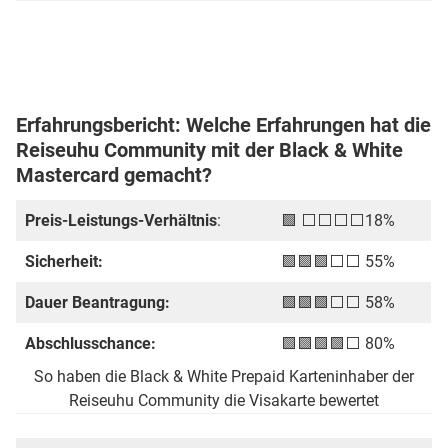
Erfahrungsbericht: Welche Erfahrungen hat die
Reiseuhu Community mit der Black & White
Mastercard gemacht?
Preis-Leistungs-Verhältnis
:
🟩 ⬜⬜⬜⬜18%
Sicherheit:
🟩🟩🟩⬜⬜ 55%
Dauer Beantragung:
🟩🟩🟩⬜⬜ 58%
Abschlusschance:
🟩🟩🟩🟩⬜ 80%
So haben die Black & White Prepaid Karteninhaber der
Reiseuhu Community die Visakarte bewertet