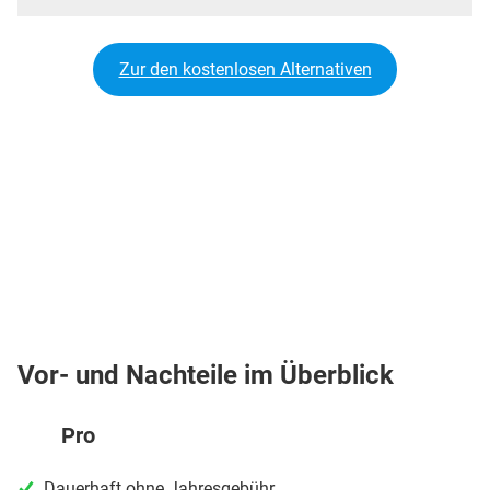
Zur den kostenlosen Alternativen
Vor- und Nachteile im Überblick
Pro
Dauerhaft ohne Jahresgebühr