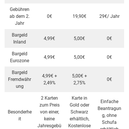
Gebühren
ab dem 2.
0€
19,90€
29€/ Jahr
Jahr
Bargeld
4,99€
5,00€
0€
Inland
Bargeld
4,99€
5,00€
0€
Eurozone
Bargeld
4,99€ +
5,00€ +
Fremdwähr
0€
2,49%
2,75%
ung
2 Karten
Karte in
Einfache
zum Preis
Gold oder
Beantragun
Besonderhe
von einer,
Schwarz
g, ohne
it
keine
erhältlich,
Schufa
Jahresgebü
Kostenlose