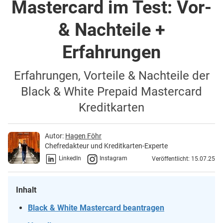
Mastercard im Test: Vor-
& Nachteile +
Erfahrungen
Erfahrungen, Vorteile & Nachteile der
Black & White Prepaid Mastercard
Kreditkarten
Autor:
Hagen Föhr
Chefredakteur und Kreditkarten-Experte
LinkedIn
Instagram
Veröffentlicht: 15.07.25
Inhalt
Black & White Mastercard beantragen