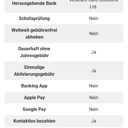
Herausgebende Bank
Ltd.
Schufaprüfung
Nein
Weltweit gebührenfrei
Nein
abheben
Dauerhaft ohne
Ja
Jahresgebühr
Einmalige
Ja
Aktivierungsgebühr
Banking App
Nein
Apple Pay
Nein
Google Pay
Nein
Kontaktlos bezahlen
Ja