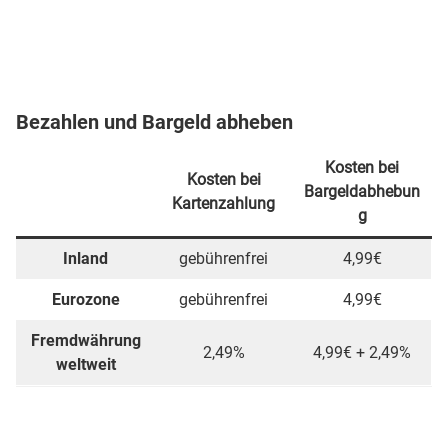
Bezahlen und Bargeld abheben
Kosten bei
Kosten bei
Bargeldabhebun
Kartenzahlung
g
Inland
gebührenfrei
4,99€
Eurozone
gebührenfrei
4,99€
Fremdwährung
2,49%
4,99€ + 2,49%
weltweit