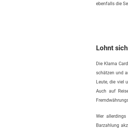
ebenfalls die S
Lohnt sich
Die Klarna Card 
schätzen und am
Leute, die viel
Auch auf Reise
Fremdwährungs
Wer allerdings
Barzahlung akze