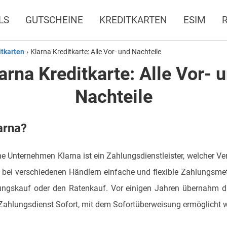
LS
GUTSCHEINE
KREDITKARTEN
ESIM
itkarten
›
Klarna Kreditkarte: Alle Vor- und Nachteile
arna Kreditkarte: Alle Vor- 
Nachteile
arna?
 Unternehmen Klarna ist ein Zahlungsdienstleister, welcher V
bei verschiedenen Händlern einfache und flexible Zahlungsmet
ngskauf oder den Ratenkauf. Vor einigen Jahren übernahm 
Zahlungsdienst Sofort, mit dem Sofortüberweisung ermöglicht 