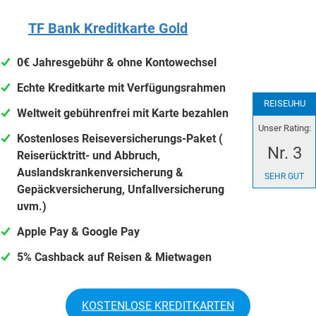
TF Bank Kreditkarte Gold
0€ Jahresgebühr
&
ohne Kontowechsel
Echte Kreditkarte mit Verfügungsrahmen
REISEUHU
Weltweit gebührenfrei mit Karte bezahlen
Unser Rating:
Kostenloses
Reiseversicherungs-Paket (
Nr. 3
Reiserücktritt- und Abbruch,
Auslandskrankenversicherung &
SEHR GUT
Gepäckversicherung, Unfallversicherung
uvm.)
Apple Pay & Google Pay
5% Cashback auf Reisen & Mietwagen
KOSTENLOSE KREDITKARTEN