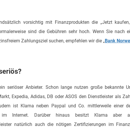
ndsätzlich vorsichtig mit Finanzprodukten die „Jetzt kaufen,
ormalerweise sind die Gebühren sehr hoch. Wenn Sie nach ei
 zinsfreiem Zahlungsziel suchen, empfehlen wir die „
Bank Norwe
 seriös?
 ein seriöser Anbieter. Schon lange nutzen große bekannte 
arkt, Expedia, Adidas, DB oder ASOS den Dienstleister als Za
udem ist Klarna neben Paypal und Co. mittlerweile einer d
e im Internet. Darüber hinaus besitzt Klarna aber
eister natürlich auch die nötigen Zertifizierungen im Finanz