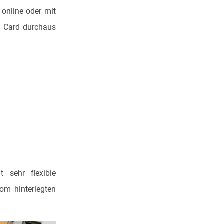
 online oder mit
na Card durchaus
 sehr flexible
om hinterlegten