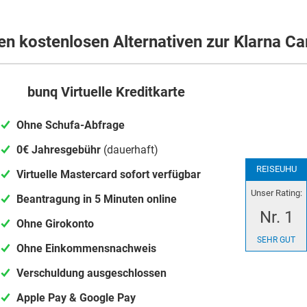
en kostenlosen Alternativen zur Klarna Ca
bunq Virtuelle Kreditkarte
Ohne Schufa-Abfrage
0€ Jahresgebühr
(dauerhaft)
REISEUHU
Virtuelle Mastercard sofort verfügbar
Unser Rating:
Beantragung in 5 Minuten online
Nr. 1
Ohne Girokonto
SEHR GUT
Ohne Einkommensnachweis
Verschuldung ausgeschlossen
Apple Pay & Google Pay