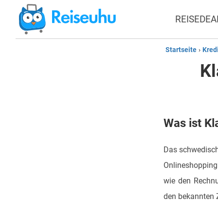
REISEDEA
Startseite
›
Kred
Kl
Was ist Kl
Das schwedische
Onlineshopping 
wie den Rechnu
den bekannten 