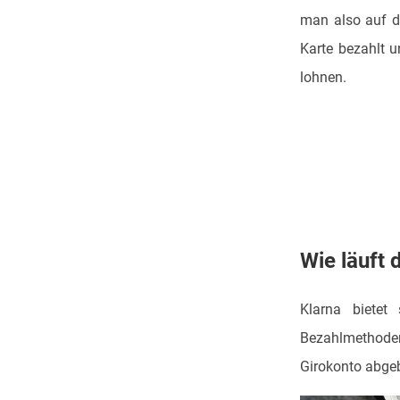
man also auf de
Karte bezahlt u
lohnen.
Wie läuft 
Klarna bietet
Bezahlmethoden
Girokonto abge