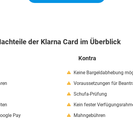
achteile der Klarna Card im Überblick
Kontra
Keine Bargeldabhebung mög
ren
Voraussetzungen für Beant
Schufa-Prüfung
iten
Kein fester Verfügungsrahm
Google Pay
Mahngebühren