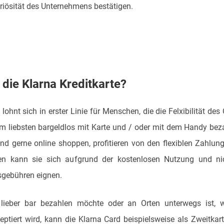
eriösität des Unternehmens bestätigen.
 die Klarna Kreditkarte?
lohnt sich in erster Linie für Menschen, die die Felxibilität de
 liebsten bargeldlos mit Karte und / oder mit dem Handy beza
 und gerne online shoppen, profitieren von den flexiblen Zahlun
n kann sie sich aufgrund der kostenlosen Nutzung und nic
gebühren eignen.
 lieber bar bezahlen möchte oder an Orten unterwegs ist,
ptiert wird, kann die Klarna Card beispielsweise als Zweitka