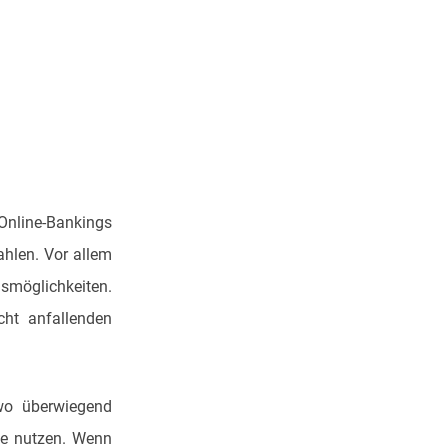
s Online-Bankings
hlen. Vor allem
gsmöglichkeiten.
ht anfallenden
 wo überwiegend
rte nutzen. Wenn