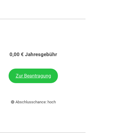
0,00 € Jahresgebühr
Zur Beantragung
🟢 Abschlusschance: hoch