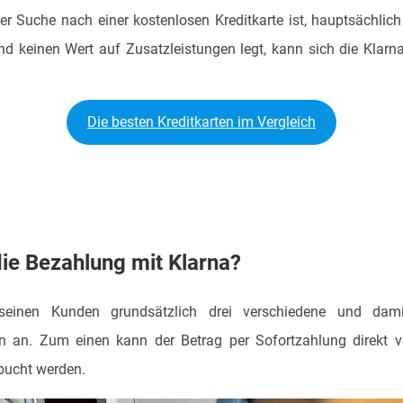
r Suche nach einer kostenlosen Kreditkarte ist, hauptsächlich
nd keinen Wert auf Zusatzleistungen legt, kann sich die Klar
Die besten Kreditkarten im Vergleich
die Bezahlung mit Klarna?
 seinen Kunden grundsätzlich drei verschiedene und damit
 an. Zum einen kann der Betrag per Sofortzahlung direkt v
bucht werden.