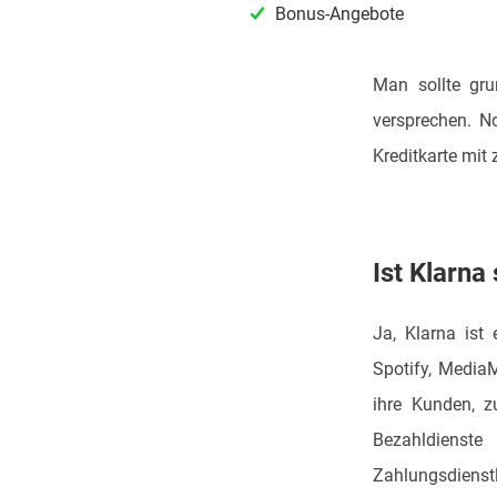
Bonus-Angebote
Man sollte gru
versprechen. N
Kreditkarte mit
Ist Klarna
Ja, Klarna ist
Spotify, MediaM
ihre Kunden, z
Bezahldienst
Zahlungsdienstl