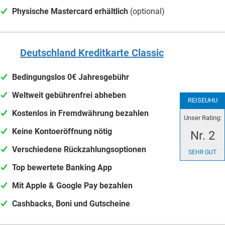
Physische Mastercard erhältlich
(optional)
Deutschland Kreditkarte Classic
Bedingungslos 0€ Jahresgebühr
Weltweit gebührenfrei abheben
REISEUHU
Kostenlos in Fremdwährung bezahlen
Unser Rating:
Keine Kontoeröffnung nötig
Nr. 2
Verschiedene Rückzahlungsoptionen
SEHR GUT
Top bewertete Banking App
Mit Apple & Google Pay bezahlen
Cashbacks, Boni und Gutscheine