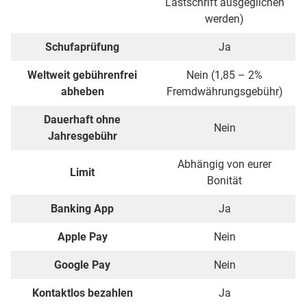
Lastschrift ausgeglichen
werden)
Schufaprüfung
Ja
Weltweit gebührenfrei
Nein (1,85 – 2%
abheben
Fremdwährungsgebühr)
Dauerhaft ohne
Nein
Jahresgebühr
Abhängig von eurer
Limit
Bonität
Banking App
Ja
Apple Pay
Nein
Google Pay
Nein
Kontaktlos bezahlen
Ja