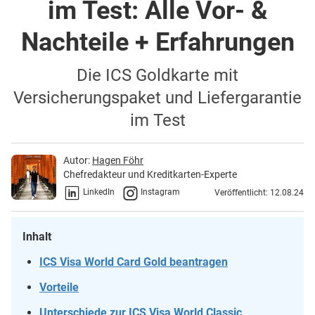
im Test: Alle Vor- &
Nachteile + Erfahrungen
Die ICS Goldkarte mit
Versicherungspaket und Liefergarantie
im Test
Autor:
Hagen Föhr
Chefredakteur und Kreditkarten-Experte
LinkedIn
Instagram
Veröffentlicht: 12.08.24
Inhalt
ICS Visa World Card Gold beantragen
Vorteile
Unterschiede zur ICS Visa World Classic