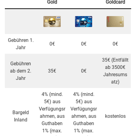
Gold
Goldcard
Gebühren 1.
0€
0€
0€
Jahr
35€ (Entfällt
Gebühren
ab 3500€
ab dem 2.
35€
0€
Jahresums
Jahr
atz)
4% (mind.
4% (mind.
5€) aus
5€) aus
Verfügungsr
Verfügungsr
Bargeld
ahmen, aus
ahmen, aus
kostenlos
Inland
Guthaben
Guthaben
1% (max.
1% (max.