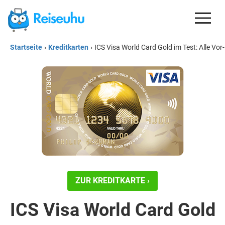
Startseite
›
Kreditkarten
›
ICS Visa World Card Gold im Test: Alle Vor
REISEDEALS
GUTSCHEINE
KREDITKARTEN
ESIM
REISEBLOG
ZUR KREDITKARTE ›
ICS Visa World Card Gold