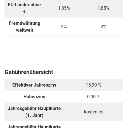
EU Länder ohne
1,85%
1,85%
€
Fremdwährung
2%
2%
weltweit
Gebührenübersicht
Effektiver Jahreszins
15,90 %
Habenzins
0,00 %
Jahresgebühr Hauptkarte
kostenlos
(1. Jahr)
Jahresgebühr Hauptkarte