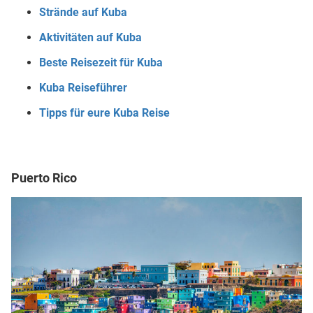
Strände auf Kuba
Aktivitäten auf Kuba
Beste Reisezeit für Kuba
Kuba Reiseführer
Tipps für eure Kuba Reise
Puerto Rico