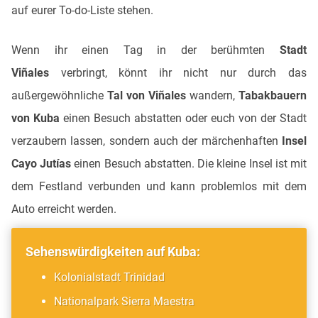
auf eurer To-do-Liste stehen.
Wenn ihr einen Tag in der berühmten
Stadt
Viñales
verbringt, könnt ihr nicht nur durch das
außergewöhnliche
Tal von Viñales
wandern,
Tabakbauern
von Kuba
einen Besuch abstatten oder euch von der Stadt
verzaubern lassen, sondern auch der märchenhaften
Insel
Cayo Jutías
einen Besuch abstatten. Die kleine Insel ist mit
dem Festland verbunden und kann problemlos mit dem
Auto erreicht werden.
Sehenswürdigkeiten auf Kuba:
Kolonialstadt Trinidad
Nationalpark Sierra Maestra