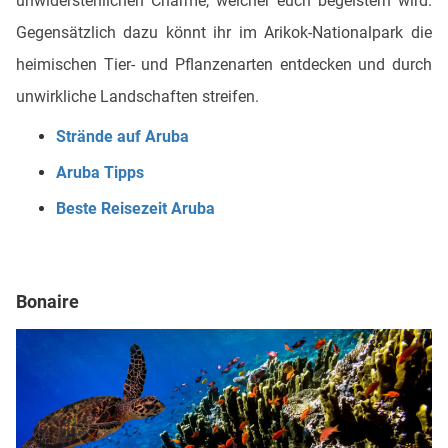
unwiderstehlichen Charme, welcher euch begeistern wird.
Gegensätzlich dazu könnt ihr im Arikok-Nationalpark die
heimischen Tier- und Pflanzenarten entdecken und durch
unwirkliche Landschaften streifen.
Strände auf Aruba
Aruba Tipps
Beste Reisezeit Aruba
Bonaire