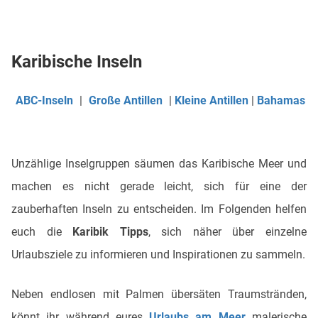
Karibische Inseln
ABC-Inseln
|
Große Antillen
|
Kleine Antillen
|
Bahamas
Unzählige Inselgruppen säumen das Karibische Meer und
machen es nicht gerade leicht, sich für eine der
zauberhaften Inseln zu entscheiden. Im Folgenden helfen
euch die
Karibik Tipps
, sich näher über einzelne
Urlaubsziele zu informieren und Inspirationen zu sammeln.
Neben endlosen mit Palmen übersäten Traumstränden,
könnt ihr während eures
Urlaubs am Meer
malerische