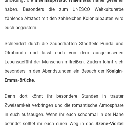
unbedingt die
Inselhauptstadt Willemstad
näher gesehen
haben. Besonders die zum UNESCO Weltkulturerbe
zählende Altstadt mit den zahlreichen Kolonialbauten wird
euch begeistern.
Schlendert durch die zauberhaften Stadtteile Punda und
Otrabanda und lasst euch von dem ausgelassenen
Lebensgefühl der Menschen mitreißen. Zudem lohnt sich
besonders in den Abendstunden ein Besuch der
Königin-
Emma-Brücke
.
Denn dort könnt ihr besondere Stunden in trauter
Zweisamkeit verbringen und die romantische Atmosphäre
in euch aufsaugen. Wenn ihr euch schonmal in der Nähe
befindet solltet ihr euch euren Weg in das
Szene-Viertel