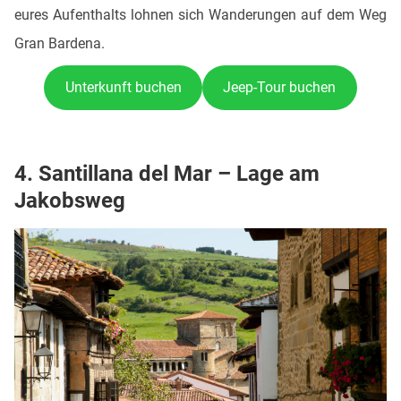
eures Aufenthalts lohnen sich Wanderungen auf dem Weg
Gran Bardena.
Unterkunft buchen
Jeep-Tour buchen
4. Santillana del Mar – Lage am
Jakobsweg