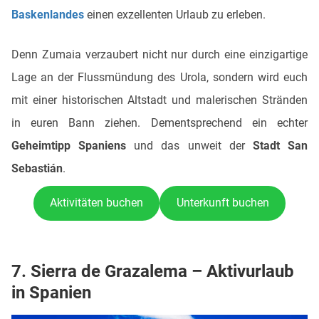
Baskenlandes
einen exzellenten Urlaub zu erleben.
Denn Zumaia verzaubert nicht nur durch eine einzigartige
Lage an der Flussmündung des Urola, sondern wird euch
mit einer historischen Altstadt und malerischen Stränden
in euren Bann ziehen. Dementsprechend ein echter
Geheimtipp Spaniens
und das unweit der
Stadt San
Sebastián
.
Aktivitäten buchen
Unterkunft buchen
7. Sierra de Grazalema – Aktivurlaub
in Spanien