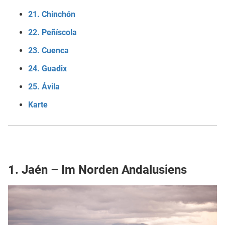
21. Chinchón
22. Peñíscola
23. Cuenca
24. Guadix
25. Ávila
Karte
1. Jaén – Im Norden Andalusiens