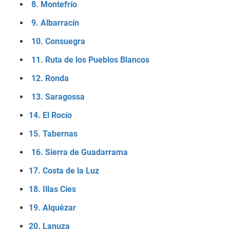
8. Montefrío
9. Albarracín
10. Consuegra
11. Ruta de los Pueblos Blancos
12. Ronda
13. Saragossa
14. El Rocío
15. Tabernas
16. Sierra de Guadarrama
17. Costa de la Luz
18. Illas Cíes
19. Alquézar
20. Lanuza