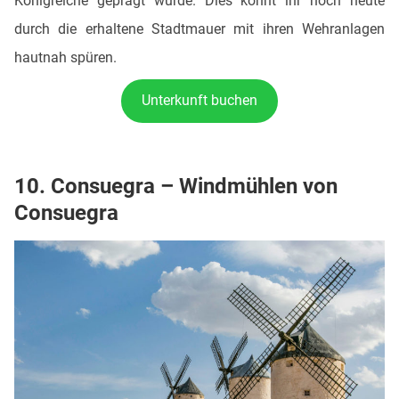
Königreiche geprägt wurde. Dies könnt ihr noch heute
durch die erhaltene Stadtmauer mit ihren Wehranlagen
hautnah spüren.
Unterkunft buchen
10. Consuegra – Windmühlen von
Consuegra