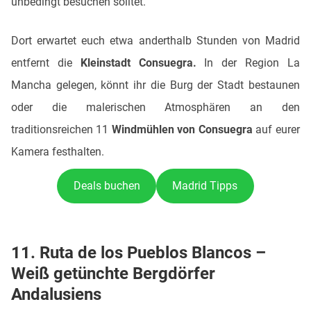
unbedingt besuchen solltet.
Dort erwartet euch etwa anderthalb Stunden von Madrid
entfernt die
Kleinstadt Consuegra.
In der Region La
Mancha gelegen, könnt ihr die Burg der Stadt bestaunen
oder die malerischen Atmosphären an den
traditionsreichen 11
Windmühlen von Consuegra
auf eurer
Kamera festhalten.
Deals buchen
Madrid Tipps
11. Ruta de los Pueblos Blancos –
Weiß getünchte Bergdörfer
Andalusiens