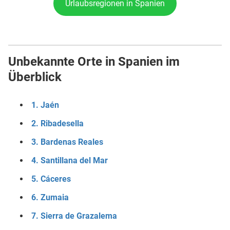
Urlaubsregionen in Spanien
Unbekannte Orte in Spanien im
Überblick
1. Jaén
2. Ribadesella
3. Bardenas Reales
4. Santillana del Mar
5. Cáceres
6. Zumaia
7. Sierra de Grazalema