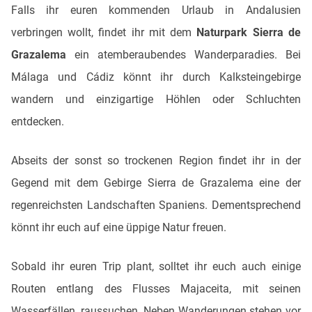
Falls ihr euren kommenden Urlaub in Andalusien
verbringen wollt, findet ihr mit dem
Naturpark Sierra de
Grazalema
ein atemberaubendes Wanderparadies. Bei
Málaga und Cádiz könnt ihr durch Kalksteingebirge
wandern und einzigartige Höhlen oder Schluchten
entdecken.
Abseits der sonst so trockenen Region findet ihr in der
Gegend mit dem Gebirge Sierra de Grazalema eine der
regenreichsten Landschaften Spaniens. Dementsprechend
könnt ihr euch auf eine üppige Natur freuen.
Sobald ihr euren Trip plant, solltet ihr euch auch einige
Routen entlang des Flusses Majaceita, mit seinen
Wasserfällen, raussuchen. Neben Wanderungen stehen vor