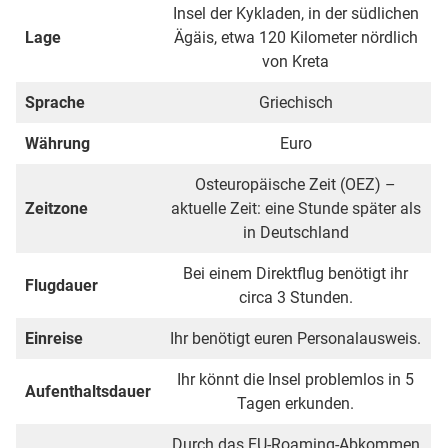
Insel der Kykladen, in der südlichen
Lage
Ägäis, etwa 120 Kilometer nördlich
von Kreta
Sprache
Griechisch
Währung
Euro
Osteuropäische Zeit (OEZ) –
Zeitzone
aktuelle Zeit: eine Stunde später als
in Deutschland
Bei einem Direktflug benötigt ihr
Flugdauer
circa 3 Stunden.
Einreise
Ihr benötigt euren Personalausweis.
Ihr könnt die Insel problemlos in 5
Aufenthaltsdauer
Tagen erkunden.
Durch das EU-Roaming-Abkommen