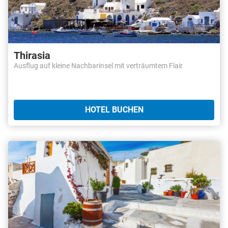
Thirasia
Ausflug auf kleine Nachbarinsel mit verträumtem Flair
HOTEL BUCHEN