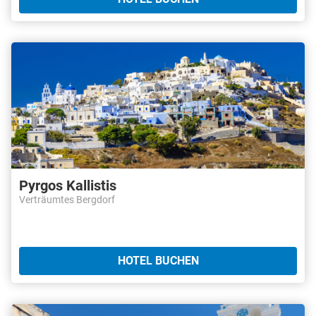
Pyrgos Kallistis
Verträumtes Bergdorf
HOTEL BUCHEN