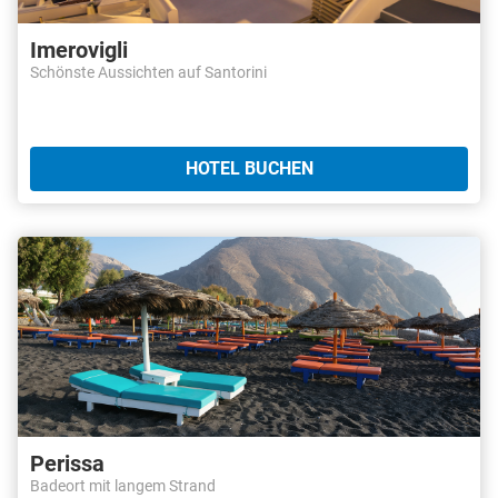
Imerovigli
Schönste Aussichten auf Santorini
HOTEL BUCHEN
Perissa
Badeort mit langem Strand