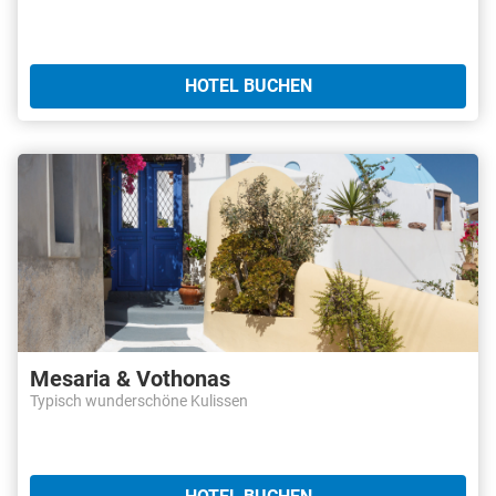
HOTEL BUCHEN
Mesaria & Vothonas
Typisch wunderschöne Kulissen