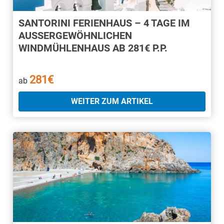
SANTORINI FERIENHAUS – 4 TAGE IM
AUSSERGEWÖHNLICHEN W
INDMÜHLENHAUS AB 281€ P.P.
281€
ab
WEITER ZUM ARTIKEL