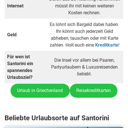
Internet
müsst ihr mit keinen weiteren
Kosten rechnen.
Es lohnt sich Bargeld dabei haben.
Ihr könnt auch jederzeit Geld
Geld
abheben, tauschen oder mit Karte
zahlen. Holt euch eine
Kreditkarte
!
Für wen ist
Die Insel vor allem bei Paaren,
Santorini ein
Partyurlaubern & Luxusreisenden
spannendes
beliebt.
Urlaubsziel?
Urlaub in Griechenland
Reisekreditkarten
Beliebte Urlaubsorte auf Santorini