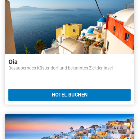
Oia
Bezauberndes Küstendorf und bekanntes Ziel der Insel
HOTEL BUCHEN