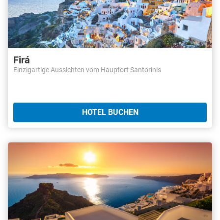
Firá
Einzigartige Aussichten vom Hauptort Santorinis
HOTEL BUCHEN