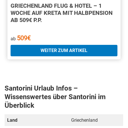
GRIECHENLAND FLUG & HOTEL – 1
WOCHE AUF KRETA MIT HALBPENSION
AB 509€ P.P.
509€
ab
WEITER ZUM ARTIKEL
Santorini Urlaub Infos –
Wissenswertes über Santorini im
Überblick
Land
Griechenland