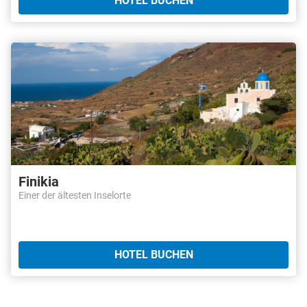
HOTEL BUCHEN
Finikia
Einer der ältesten Inselorte
HOTEL BUCHEN