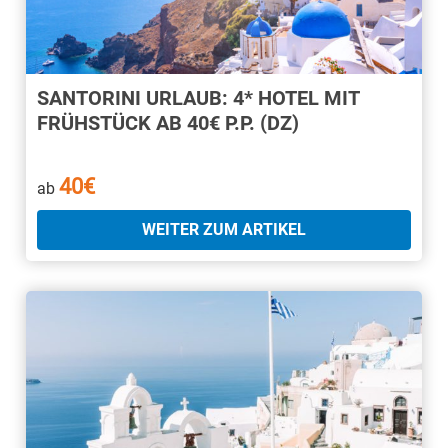
SANTORINI URLAUB: 4* HOTEL MIT
FRÜHSTÜCK AB 40€ P.P. (DZ)
40€
ab
WEITER ZUM ARTIKEL