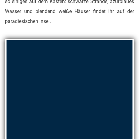
so einiges auf dem Kasten: schwarze Strände, azurblaues
Wasser und blendend weiße Häuser findet ihr auf der
paradiesischen Insel.