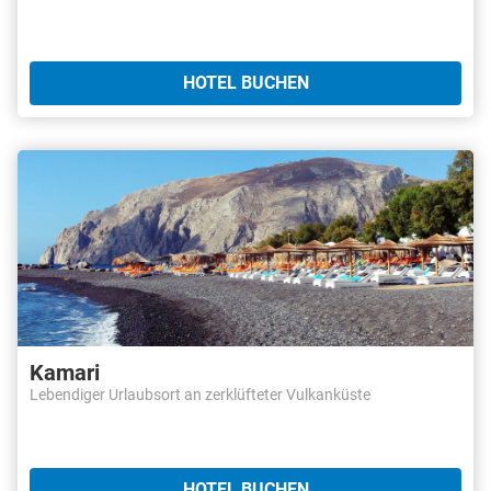
HOTEL BUCHEN
Kamari
Lebendiger Urlaubsort an zerklüfteter Vulkanküste
HOTEL BUCHEN