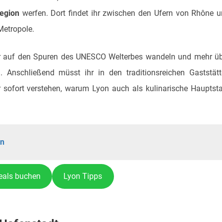
egion
werfen. Dort findet ihr zwischen den Ufern von Rhône 
Metropole.
hr auf den Spuren des UNESCO Welterbes wandeln und mehr ü
. Anschließend müsst ihr in den traditionsreichen Gaststät
r sofort verstehen, warum Lyon auch als kulinarische Hauptst
en
eals buchen
Lyon Tipps