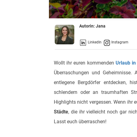
Autorin:
Jana
LinkedIn
Instagram
Wollt ihr euren kommenden
Urlaub in
Überraschungen und Geheimnisse. Ab
entlegene Bergdörfer entdecken, his
schlendern oder an traumhaften Str
Highlights nicht vergessen. Wenn ihr e
Städte
, die ihr vielleicht noch gar ni
Lasst euch überraschen!