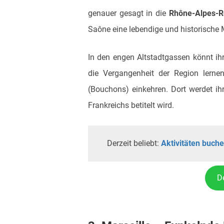
genauer gesagt in die
Rhône-Alpes-R
Saône eine lebendige und historische 
In den engen Altstadtgassen könnt i
die Vergangenheit der Region lernen
(Bouchons) einkehren. Dort werdet ih
Frankreichs betitelt wird.
Derzeit beliebt:
Aktivitäten buch
D