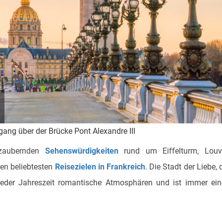
ang über der Brücke Pont Alexandre III
ezaubernden
Sehenswürdigkeiten
rund um Eiffelturm, Louvr
en beliebtesten
Reisezielen in Frankreich
. Die Stadt der Liebe, 
jeder Jahreszeit romantische Atmosphären und ist immer ei