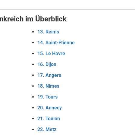
ankreich im Überblick
13. Reims
14. Saint-Étienne
15. Le Havre
16. Dijon
17. Angers
18. Nimes
19. Tours
20. Annecy
21. Toulon
22. Metz