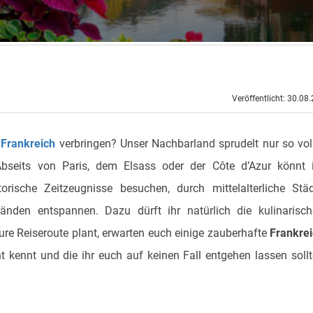
Veröffentlicht: 30.08
 Frankreich
verbringen? Unser Nachbarland sprudelt nur so vol
seits von Paris, dem Elsass oder der Côte d’Azur könnt i
torische Zeitzeugnisse besuchen, durch mittelalterliche Stä
änden entspannen. Dazu dürft ihr natürlich die kulinarisc
ure Reiseroute plant, erwarten euch einige zauberhafte
Frankre
cht kennt und die ihr euch auf keinen Fall entgehen lassen sollt