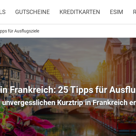
LS
GUTSCHEINE
KREDITKARTEN
ESIM
ipps für Ausflugsziele
in Frankreich: 25 Tipps für Ausfl
 unvergesslichen Kurztrip in Frankreich e