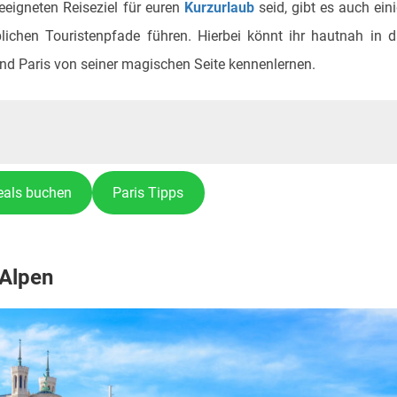
eigneten Reiseziel für euren
Kurzurlaub
seid, gibt es auch ein
lichen Touristenpfade führen. Hierbei könnt ihr hautnah in 
nd Paris von seiner magischen Seite kennenlernen.
eals buchen
Paris Tipps
 Alpen