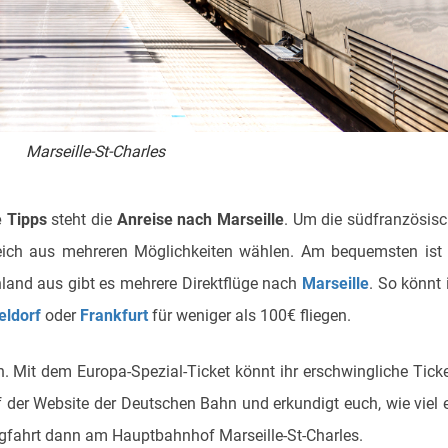
Marseille-St-Charles
e Tipps
steht die
Anreise nach Marseille
. Um die südfranzösis
gleich aus mehreren Möglichkeiten wählen. Am bequemsten ist
and aus gibt es mehrere Direktflüge nach
Marseille
. So könnt 
eldorf
oder
Frankfurt
für weniger als 100€ fliegen.
. Mit dem Europa-Spezial-Ticket könnt ihr erschwingliche Tick
f der Website der Deutschen Bahn und erkundigt euch, wie viel 
Zugfahrt dann am Hauptbahnhof Marseille-St-Charles.