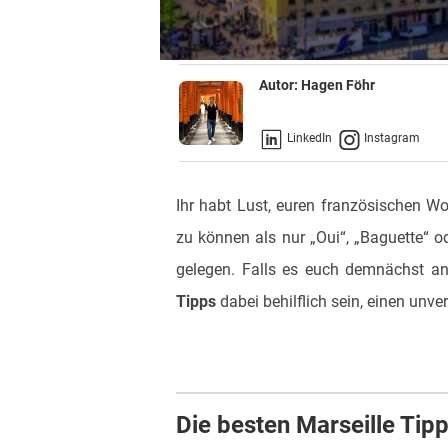
Autor:
Hagen Föhr
LinkedIn
Instagram
Ihr habt Lust, euren französischen 
zu können als nur „Oui“, „Baguette“
gelegen. Falls es euch demnächst a
Tipps
dabei behilflich sein, einen unv
Die besten Marseille Tip