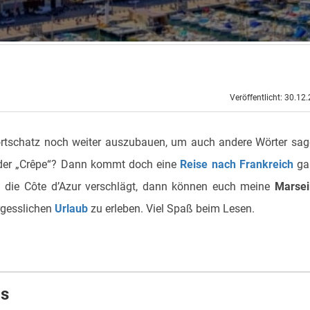
Veröffentlicht: 30.12
Wortschatz noch weiter auszubauen, um auch andere Wörter sa
 oder „Crêpe“? Dann kommt doch eine
Reise nach Frankreich
ga
n die Côte d’Azur verschlägt, dann können euch meine
Marsei
ergesslichen
Urlaub
zu erleben. Viel Spaß beim Lesen.
ps