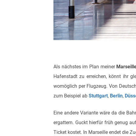
Als nächstes im Plan meiner
Marseill
Hafenstadt zu erreichen, könnt ihr 
womöglich per Flugzeug. Von Deutschl
zum Beispiel ab
Stuttgart
,
Berlin
,
Düss
Eine andere Variante wäre da die Bahn
ergattern. Guckt hierfür früh genug au
Ticket kostet. In Marseille endet die 