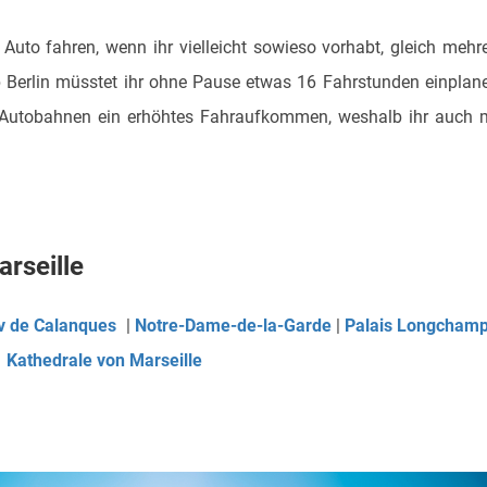
Auto fahren, wenn ihr vielleicht sowieso vorhabt, gleich mehr
b Berlin müsstet ihr ohne Pause etwas 16 Fahrstunden einplan
Autobahnen ein erhöhtes Fahraufkommen, weshalb ihr auch 
rseille
v de Calanques
|
Notre-Dame-de-la-Garde
|
Palais Longcham
Kathedrale von Marseille