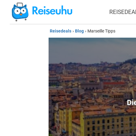
REISEDEA
Reisedeals
›
Blog
›
Marseille Tipps
Di