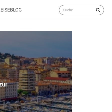
REISEBLOG
zur