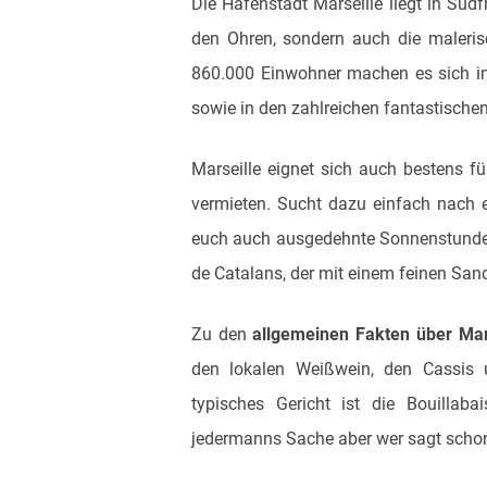
Die Hafenstadt Marseille liegt in Südf
den Ohren, sondern auch die maleris
860.000 Einwohner machen es sich in
sowie in den zahlreichen fantastische
Marseille eignet sich auch bestens fü
vermieten. Sucht dazu einfach nach e
euch auch ausgedehnte Sonnenstunde
de Catalans, der mit einem feinen San
Zu den
allgemeinen Fakten über Mar
den lokalen Weißwein, den Cassis u
typisches Gericht ist die Bouillab
jedermanns Sache aber wer sagt schon