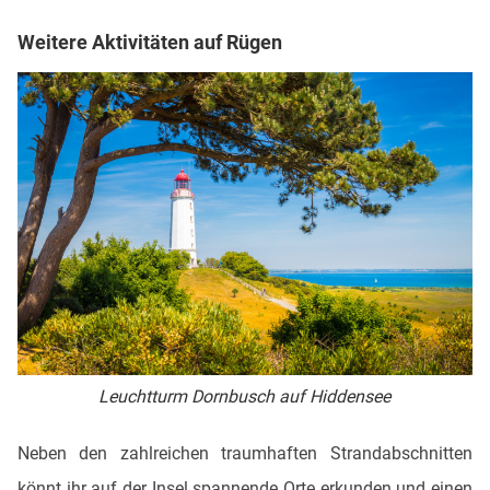
Weitere Aktivitäten auf Rügen
Leuchtturm Dornbusch auf Hiddensee
Neben den zahlreichen traumhaften Strandabschnitten
könnt ihr auf der Insel spannende Orte erkunden und einen