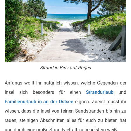
Strand in Binz auf Rügen
Anfangs wollt ihr natürlich wissen, welche Gegenden der
Insel sich besonders für einen
Strandurlaub
und
Familienurlaub in an der Ostsee
eignen. Zuerst müsst ihr
wissen, dass die Insel von feinen Sandstränden bis hin zu
rauen, steinigen Abschnitten alles für euch zu bieten hat
und durch eine große Strandvielfalt zu begeistern weiß.