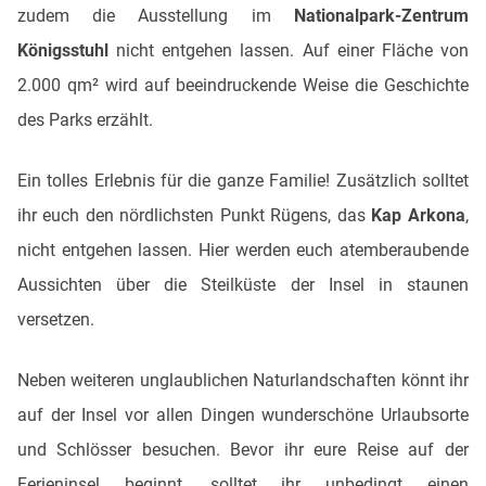
zudem die Ausstellung im
Nationalpark-Zentrum
Königsstuhl
nicht entgehen lassen. Auf einer Fläche von
2.000 qm² wird auf beeindruckende Weise die Geschichte
des Parks erzählt.
Ein tolles Erlebnis für die ganze Familie! Zusätzlich solltet
ihr euch den nördlichsten Punkt Rügens, das
Kap Arkona
,
nicht entgehen lassen. Hier werden euch atemberaubende
Aussichten über die Steilküste der Insel in staunen
versetzen.
Neben weiteren unglaublichen Naturlandschaften könnt ihr
auf der Insel vor allen Dingen wunderschöne Urlaubsorte
und Schlösser besuchen. Bevor ihr eure Reise auf der
Ferieninsel beginnt, solltet ihr unbedingt einen