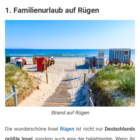
1. Familienurlaub auf Rügen
Strand auf Rügen
Die wunderschöne Insel
Rügen
ist nicht nur
Deutschlands
größte Insel
, sondern auch eine der beliebtesten. Wenn ihr